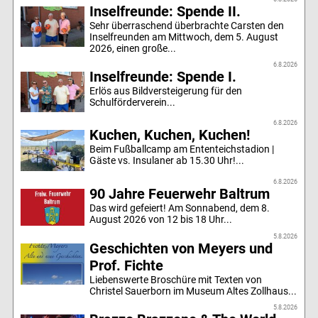
Inselfreunde: Spende II.
Sehr überraschend überbrachte Carsten den
Inselfreunden am Mittwoch, dem 5. August
2026, einen große...
6.8.2026
Inselfreunde: Spende I.
Erlös aus Bildversteigerung für den
Schulförderverein...
6.8.2026
Kuchen, Kuchen, Kuchen!
Beim Fußballcamp am Ententeichstadion |
Gäste vs. Insulaner ab 15.30 Uhr!...
6.8.2026
90 Jahre Feuerwehr Baltrum
Das wird gefeiert! Am Sonnabend, dem 8.
August 2026 von 12 bis 18 Uhr...
5.8.2026
Geschichten von Meyers und
Prof. Fichte
Liebenswerte Broschüre mit Texten von
Christel Sauerborn im Museum Altes Zollhaus...
5.8.2026