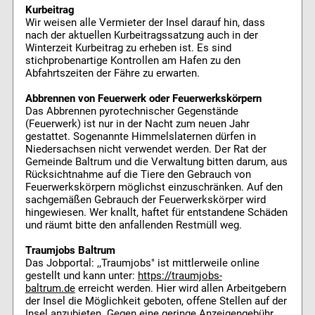
Kurbeitrag
Wir weisen alle Vermieter der Insel darauf hin, dass
nach der aktuellen Kurbeitragssatzung auch in der
Winterzeit Kurbeitrag zu erheben ist. Es sind
stichprobenartige Kontrollen am Hafen zu den
Abfahrtszeiten der Fähre zu erwarten.
Abbrennen von Feuerwerk oder Feuerwerkskörpern
Das Abbrennen pyrotechnischer Gegenstände
(Feuerwerk) ist nur in der Nacht zum neuen Jahr
gestattet. Sogenannte Himmelslaternen dürfen in
Niedersachsen nicht verwendet werden. Der Rat der
Gemeinde Baltrum und die Verwaltung bitten darum, aus
Rücksichtnahme auf die Tiere den Gebrauch von
Feuerwerkskörpern möglichst einzuschränken. Auf den
sachgemäßen Gebrauch der Feuerwerkskörper wird
hingewiesen. Wer knallt, haftet für entstandene Schäden
und räumt bitte den anfallenden Restmüll weg.
Traumjobs Baltrum
Das Jobportal: ,,Traumjobs" ist mittlerweile online
gestellt und kann unter:
https://traumjobs-
baltrum.de
erreicht werden. Hier wird allen Arbeitgebern
der Insel die Möglichkeit geboten, offene Stellen auf der
Insel anzubieten. Gegen eine geringe Anzeigengebühr