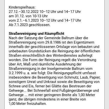
Kinderspielhaus:
27.12.–30.12.2022 10–12 Uhr und 14–17 Uhr
am 31.12. von 10-13 Uhr
vom 2.1.–6.1.2023 10–12 Uhr und 14–17 Uhr
Ab 7.1.2023 geschlossen.
Straßenreinigung und Räumpflicht
Nach der Satzung der Gemeinde Baltrum über die
Straßenreinigung vom 29.8.1986 ist den Eigentümern
innerhalb der geschlossenen Ortslage von bebauten und
unbebauten Grundstücken die Reinigung der öffentlichen
Straßen einschließlich des Winterdienstes auferlegt
worden. Die Form der Reinigung regelt die Verordnung
über Art, Maß und räumliche Ausdehnung der
Straßenreinigung in der Inselgemeinde Baltrum vom
3.2.1999 u. a. wie folgt: Die Reinigungspflicht umfasst
insbesondere die Beseitigung von Schmutz, Laub, Papier,
sonstigem Unrat und Unkraut sowie die Beseitigung von
Schnee und Eis, ferner bei Glätte das Bestreuen der
Gehwege... Bei Schneefall sind Fußgängerüberwege und
Gehwege ... mit einer geringeren Breite als 1,00 Meter
ganz, die übrigen mindestens in einer Breite von
1,00 Meter freizuhalten.