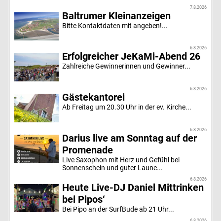
7.8.2026
Baltrumer Kleinanzeigen
Bitte Kontaktdaten mit angeben!...
6.8.2026
Erfolgreicher JeKaMi-Abend 26
Zahlreiche Gewinnerinnen und Gewinner...
6.8.2026
Gästekantorei
Ab Freitag um 20.30 Uhr in der ev. Kirche...
6.8.2026
Darius live am Sonntag auf der
Promenade
Live Saxophon mit Herz und Gefühl bei
Sonnenschein und guter Laune...
6.8.2026
Heute Live-DJ Daniel Mittrinken
bei Pipos‘
Bei Pipo an der SurfBude ab 21 Uhr...
6.8.2026