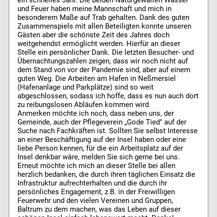
und Feuer haben meine Mannschaft und mich in
besonderem Maße auf Trab gehalten. Dank des guten
Zusammenspiels mit allen Beteiligten konnte unseren
Gästen aber die schönste Zeit des Jahres doch
weitgehendst ermöglicht werden. Hierfür an dieser
Stelle ein persönlicher Dank. Die letzten Besucher- und
Übernachtungszahlen zeigen, dass wir noch nicht auf
dem Stand von vor der Pandemie sind, aber auf einem
guten Weg. Die Arbeiten am Hafen in Neßmersiel
(Hafenanlage und Parkplätze) sind so weit
abgeschlossen, sodass ich hoffe, dass es nun auch dort
zu reibungslosen Abläufen kommen wird.
Anmerken möchte ich noch, dass neben uns, der
Gemeinde, auch der Pflegeverein „Gode Tied" auf der
Suche nach Fachkräften ist. Sollten Sie selbst Interesse
an einer Beschäftigung auf der Insel haben oder eine
liebe Person kennen, für die ein Arbeitsplatz auf der
Insel denkbar wäre, melden Sie sich gerne bei uns.
Erneut möchte ich mich an dieser Stelle bei allen
herzlich bedanken, die durch ihren täglichen Einsatz die
Infrastruktur aufrechterhalten und die durch ihr
persönliches Engagement, z.B. in der Freiwilligen
Feuerwehr und den vielen Vereinen und Gruppen,
Baltrum zu dem machen, was das Leben auf dieser