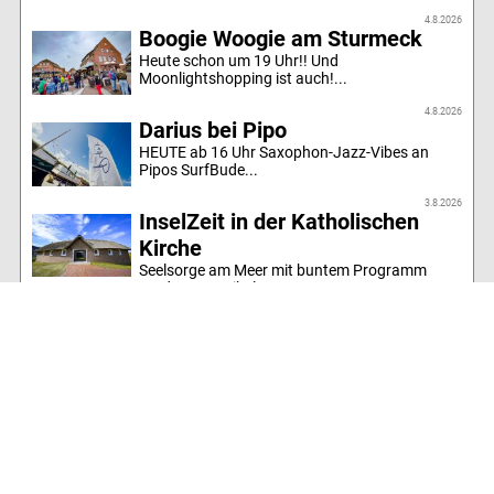
4.8.2026
Boogie Woogie am Sturmeck
Heute schon um 19 Uhr!! Und
Moonlightshopping ist auch!...
4.8.2026
Darius bei Pipo
HEUTE ab 16 Uhr Saxophon-Jazz-Vibes an
Pipos SurfBude...
3.8.2026
InselZeit in der Katholischen
Kirche
Seelsorge am Meer mit buntem Programm
rund um St. Nikolaus...
Alle Artikel des Jahres
Inselrundgang