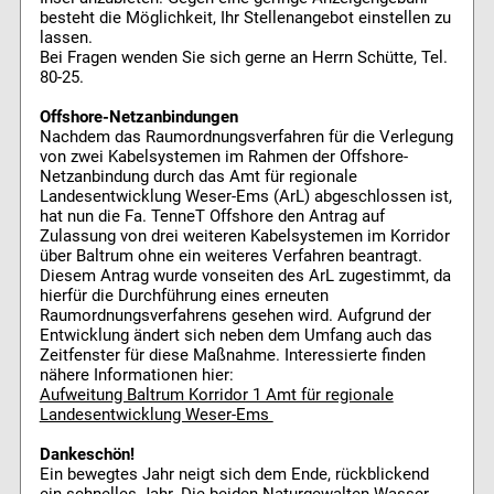
besteht die Möglichkeit, Ihr Stellenangebot einstellen zu
lassen.
Bei Fragen wenden Sie sich gerne an Herrn Schütte, Tel.
80-25.
Offshore-Netzanbindungen
Nachdem das Raumordnungsverfahren für die Verlegung
von zwei Kabelsystemen im Rahmen der Offshore-
Netzanbindung durch das Amt für regionale
Landesentwicklung Weser-Ems (ArL) abgeschlossen ist,
hat nun die Fa. TenneT Offshore den Antrag auf
Zulassung von drei weiteren Kabelsystemen im Korridor
über Baltrum ohne ein weiteres Verfahren beantragt.
Diesem Antrag wurde vonseiten des ArL zugestimmt, da
hierfür die Durchführung eines erneuten
Raumordnungsverfahrens gesehen wird. Aufgrund der
Entwicklung ändert sich neben dem Umfang auch das
Zeitfenster für diese Maßnahme. Interessierte finden
nähere Informationen hier:
Aufweitung Baltrum Korridor 1 Amt für regionale
Landesentwicklung Weser-Ems
Dankeschön!
Ein bewegtes Jahr neigt sich dem Ende, rückblickend
ein schnelles Jahr. Die beiden Naturgewalten Wasser