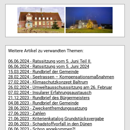
Weitere Artikel zu verwandten Themen:
06.06.2024 - Ratssitzung vom 5. Juni Teil II.
06.06.2024 - Ratssitzung vom 5. Juni 2024
15.03.2024 - Rundbrief der Gemeinde
28.02.2024 - Seetrassen – Kompensationsmaßnahmen
27.02.2024 - Klimaschutzkonzept Baltrum
26.02.2024 - Umweltausschusssitzung am 26. Februar
07.02.2024 - Insularer Erfahrungsaustausch
21.12.2023 - Rundbrief des Bürgermeisters
04.08.2023 - Rundbrief der Gemeinde
28.06.2023 - Zweckentfremdungssatzung
27.06.2023 - Zahlen
21.06.2023 - Kriterienkatalog Grundstücksvergabe
20.06.2023 - Schadstoffvorfall in den Dünen
06.06.2023 - Schon angekommen?!