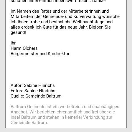
schönen Insel einfach lebenswert macht. Danke!
Im Namen des Rates und der Mitarbeiterinnen und
Mitarbeitern der Gemeinde- und Kurverwaltung wünsche
ich Ihnen frohe und besinnliche Weihnachtstage und
alles erdenklich Gute für das neue Jahr. Bleiben Sie
gesund!
Ihr
Harm Olchers
Bürgermeister und Kurdirektor
Autor: Sabine Hinrichs
Fotos: Sabine Hinrichs
Quelle: Gemeinde Baltrum
Baltrum-Online.de ist ein werbefreies und unabhängiges
Angebot. Wir berichten ehrenamtlich und frei über die
Insel Baltrum und stehen in keinerlei Verbindung zur
Gemeinde Baltrum.