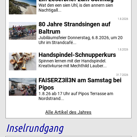
Wat den een sien Uhl, is den annern sien
Nachtigall...
1.8.2026
80 Jahre Strandsingen auf
Baltrum
Jubiläumsfeier Donnerstag, 6.8.2026, um 20
Uhr im Strandcafé...
1.8.2026
Handspindel-Schnupperkurs
Spinnen lernen mit der Handspindel.
Kreativkurse mit Mechthild Lauber...
31.7.2026
FAISERZ3ll3N am Samstag bei
Pipos
1.8.26 ab 17 Uhr auf Pipos Terrasse am
Nordstrand...
Alle Artikel des Jahres
Inselrundgang