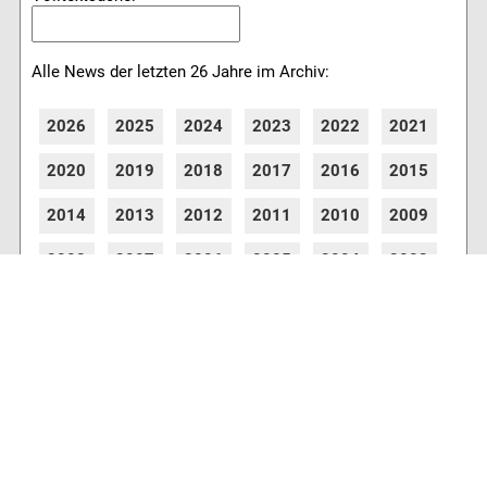
Alle News der letzten 26 Jahre im Archiv:
2026
2025
2024
2023
2022
2021
2020
2019
2018
2017
2016
2015
2014
2013
2012
2011
2010
2009
2008
2007
2006
2005
2004
2003
2002
2001
8770 Artikel online verfügbar
Webcams