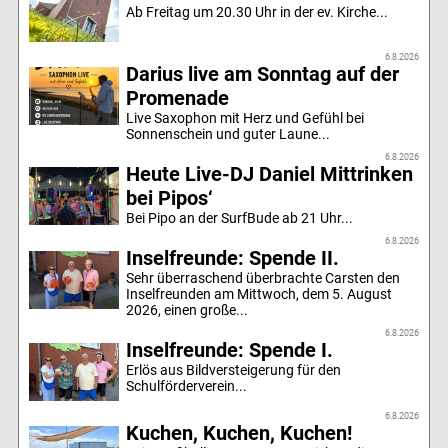
Ab Freitag um 20.30 Uhr in der ev. Kirche...
6.8.2026
Darius live am Sonntag auf der
Promenade
Live Saxophon mit Herz und Gefühl bei
Sonnenschein und guter Laune...
6.8.2026
Heute Live-DJ Daniel Mittrinken
bei Pipos‘
Bei Pipo an der SurfBude ab 21 Uhr...
6.8.2026
Inselfreunde: Spende II.
Sehr überraschend überbrachte Carsten den
Inselfreunden am Mittwoch, dem 5. August
2026, einen große...
6.8.2026
Inselfreunde: Spende I.
Erlös aus Bildversteigerung für den
Schulförderverein...
6.8.2026
Kuchen, Kuchen, Kuchen!