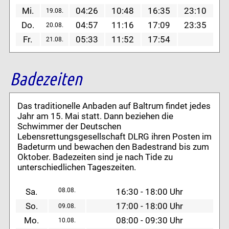
Mi.
04:26
10:48
16:35
23:10
19.08.
Do.
04:57
11:16
17:09
23:35
20.08.
Fr.
05:33
11:52
17:54
21.08.
Badezeiten
Das traditionelle Anbaden auf Baltrum findet jedes
Jahr am 15. Mai statt. Dann beziehen die
Schwimmer der Deutschen
Lebensrettungsgesellschaft DLRG ihren Posten im
Badeturm und bewachen den Badestrand bis zum
Oktober. Badezeiten sind je nach Tide zu
unterschiedlichen Tageszeiten.
Sa.
08.08.
16:30 - 18:00 Uhr
So.
17:00 - 18:00 Uhr
09.08.
Mo.
08:00 - 09:30 Uhr
10.08.