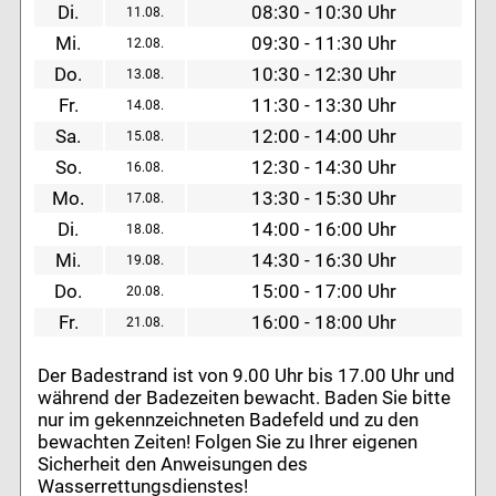
Di.
08:30 - 10:30 Uhr
11.08.
Mi.
09:30 - 11:30 Uhr
12.08.
Do.
10:30 - 12:30 Uhr
13.08.
Fr.
11:30 - 13:30 Uhr
14.08.
Sa.
12:00 - 14:00 Uhr
15.08.
So.
12:30 - 14:30 Uhr
16.08.
Mo.
13:30 - 15:30 Uhr
17.08.
Di.
14:00 - 16:00 Uhr
18.08.
Mi.
14:30 - 16:30 Uhr
19.08.
Do.
15:00 - 17:00 Uhr
20.08.
Fr.
16:00 - 18:00 Uhr
21.08.
Der Badestrand ist von 9.00 Uhr bis 17.00 Uhr und
während der Badezeiten bewacht. Baden Sie bitte
nur im gekennzeichneten Badefeld und zu den
bewachten Zeiten! Folgen Sie zu Ihrer eigenen
Sicherheit den Anweisungen des
Wasserrettungsdienstes!