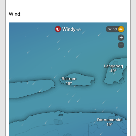
Wind: