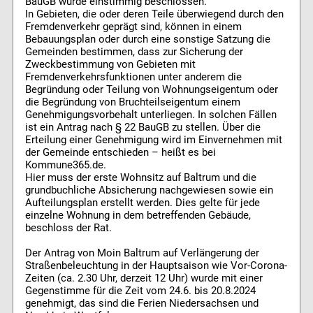
BauGB wurde einstimmig beschlossen.
In Gebieten, die oder deren Teile überwiegend durch den
Fremdenverkehr geprägt sind, können in einem
Bebauungsplan oder durch eine sonstige Satzung die
Gemeinden bestimmen, dass zur Sicherung der
Zweckbestimmung von Gebieten mit
Fremdenverkehrsfunktionen unter anderem die
Begründung oder Teilung von Wohnungseigentum oder
die Begründung von Bruchteilseigentum einem
Genehmigungsvorbehalt unterliegen. In solchen Fällen
ist ein Antrag nach § 22 BauGB zu stellen. Über die
Erteilung einer Genehmigung wird im Einvernehmen mit
der Gemeinde entschieden – heißt es bei
Kommune365.de.
Hier muss der erste Wohnsitz auf Baltrum und die
grundbuchliche Absicherung nachgewiesen sowie ein
Aufteilungsplan erstellt werden. Dies gelte für jede
einzelne Wohnung in dem betreffenden Gebäude,
beschloss der Rat.
Der Antrag von Moin Baltrum auf Verlängerung der
Straßenbeleuchtung in der Hauptsaison wie Vor-Corona-
Zeiten (ca. 2.30 Uhr, derzeit 12 Uhr) wurde mit einer
Gegenstimme für die Zeit vom 24.6. bis 20.8.2024
genehmigt, das sind die Ferien Niedersachsen und