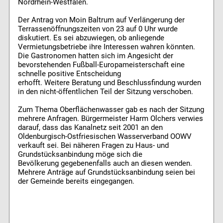
Nordrhein-Westfalen.
Der Antrag von Moin Baltrum auf Verlängerung der
Terrassenöffnungszeiten von 23 auf 0 Uhr wurde
diskutiert. Es sei abzuwiegen, ob anliegende
Vermietungsbetriebe ihre Interessen wahren könnten.
Die Gastronomen hatten sich im Angesicht der
bevorstehenden Fußball-Europameisterschaft eine
schnelle positive Entscheidung
erhofft. Weitere Beratung und Beschlussfindung wurden
in den nicht-öffentlichen Teil der Sitzung verschoben.
Zum Thema Oberflächenwasser gab es nach der Sitzung
mehrere Anfragen. Bürgermeister Harm Olchers verwies
darauf, dass das Kanalnetz seit 2001 an den
Oldenburgisch-Ostfriesischen Wasserverband OOWV
verkauft sei. Bei näheren Fragen zu Haus- und
Grundstücksanbindung möge sich die
Bevölkerung gegebenenfalls auch an diesen wenden.
Mehrere Anträge auf Grundstücksanbindung seien bei
der Gemeinde bereits eingegangen.