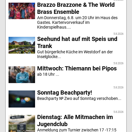
Brazzo Brazzone & The World
Brass Ensemble
Am Donnerstag, 6.8. um 20 Uhr im Haus des
Gastes. Kartenvorverkauf im
Kinderspielhaus....
5.8.2026
Seehund hat auf mit Speis und
Trank
Gut bürgerliche Küche im Westdorf an der
Inselglocke...
5.8.2026
Mittwoch: Thiemann bei Pipos
ab 18 Uhr ...
5.8.2026
Sonntag Beachparty!
Beachparty № Zwo auf Sonntag verschoben...
5.8.2026
Dienstag: Alle Mitmachen im
Jugendclub
Anmeldung zum Turnier zwischen 17 -17:15