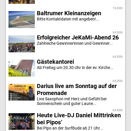
7.8.2026
Baltrumer Kleinanzeigen
Bitte Kontaktdaten mit angeben!...
6.8.2026
Erfolgreicher JeKaMi-Abend 26
Zahlreiche Gewinnerinnen und Gewinner...
6.8.2026
Gästekantorei
Ab Freitag um 20.30 Uhr in der ev. Kirche...
6.8.2026
Darius live am Sonntag auf der
Promenade
Live Saxophon mit Herz und Gefühl bei
Sonnenschein und guter Laune...
6.8.2026
Heute Live-DJ Daniel Mittrinken
bei Pipos‘
Bei Pipo an der SurfBude ab 21 Uhr...