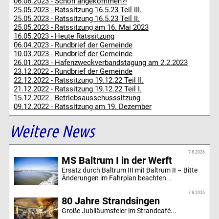
06.06.2023 - Schon angekommen?!
25.05.2023 - Ratssitzung 16.5.23 Teil III.
25.05.2023 - Ratssitzung 16.5.23 Teil II.
25.05.2023 - Ratssitzung am 16. Mai 2023
16.05.2023 - Heute Ratssitzung
06.04.2023 - Rundbrief der Gemeinde
10.03.2023 - Rundbrief der Gemeinde
26.01.2023 - Hafenzweckverbandstagung am 2.2.2023
23.12.2022 - Rundbrief der Gemeinde
22.12.2022 - Ratssitzung 19.12.22 Teil II.
21.12.2022 - Ratssitzung 19.12.22 Teil I.
15.12.2022 - Betriebsausschusssitzung
09.12.2022 - Ratssitzung am 19. Dezember
Weitere News
7.8.2026
MS Baltrum I in der Werft
Ersatz durch Baltrum III mit Baltrum II – Bitte
Änderungen im Fahrplan beachten...
7.8.2026
80 Jahre Strandsingen
Große Jubiläumsfeier im Strandcafé...