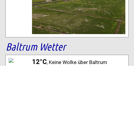
Baltrum Wetter
12°C
, Keine Wolke über Baltrum
92% Luftfeuchtigkeit
13 km/h SW Wind
Archiv
Volltextsuche: