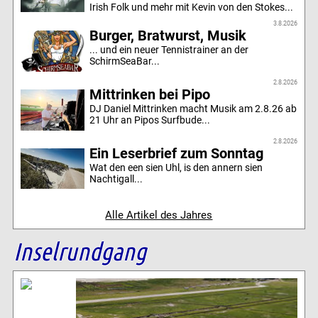
Irish Folk und mehr mit Kevin von den Stokes...
3.8.2026
Burger, Bratwurst, Musik
... und ein neuer Tennistrainer an der
SchirmSeaBar...
2.8.2026
Mittrinken bei Pipo
DJ Daniel Mittrinken macht Musik am 2.8.26 ab
21 Uhr an Pipos Surfbude...
2.8.2026
Ein Leserbrief zum Sonntag
Wat den een sien Uhl, is den annern sien
Nachtigall...
Alle Artikel des Jahres
Inselrundgang