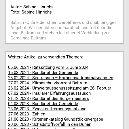
Autor: Sabine Hinrichs
Foto: Sabine Hinrichs
Baltrum-Online.de ist ein werbefreies und unabhängiges
Angebot. Wir berichten ehrenamtlich und frei über die
Insel Baltrum und stehen in keinerlei Verbindung zur
Gemeinde Baltrum.
Weitere Artikel zu verwandten Themen:
06.06.2024 - Ratssitzung vom 5. Juni 2024
15.03.2024 - Rundbrief der Gemeinde
28.02.2024 - Seetrassen – Kompensationsmaßnahmen
27.02.2024 - Klimaschutzkonzept Baltrum
26.02.2024 - Umweltausschusssitzung am 26. Februar
07.02.2024 - Insularer Erfahrungsaustausch
21.12.2023 - Rundbrief des Bürgermeisters
04.08.2023 - Rundbrief der Gemeinde
28.06.2023 - Zweckentfremdungssatzung
27.06.2023 - Zahlen
21.06.2023 - Kriterienkatalog Grundstücksvergabe
20.06.2023 - Schadstoffvorfall in den Dünen