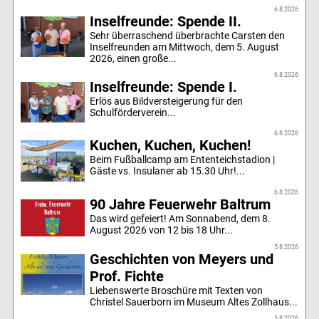
6.8.2026
Inselfreunde: Spende II.
Sehr überraschend überbrachte Carsten den
Inselfreunden am Mittwoch, dem 5. August
2026, einen große...
6.8.2026
Inselfreunde: Spende I.
Erlös aus Bildversteigerung für den
Schulförderverein...
6.8.2026
Kuchen, Kuchen, Kuchen!
Beim Fußballcamp am Ententeichstadion |
Gäste vs. Insulaner ab 15.30 Uhr!...
6.8.2026
90 Jahre Feuerwehr Baltrum
Das wird gefeiert! Am Sonnabend, dem 8.
August 2026 von 12 bis 18 Uhr...
5.8.2026
Geschichten von Meyers und
Prof. Fichte
Liebenswerte Broschüre mit Texten von
Christel Sauerborn im Museum Altes Zollhaus...
5.8.2026