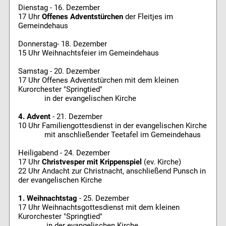
Dienstag - 16. Dezember
17 Uhr
Offenes Adventstürchen
der Fleitjes im
Gemeindehaus
Donnerstag- 18. Dezember
15 Uhr Weihnachtsfeier im Gemeindehaus
Samstag - 20. Dezember
17 Uhr Offenes Adventstürchen mit dem kleinen
Kurorchester "Springtied"
in der evangelischen Kirche
4. Advent
- 21. Dezember
10 Uhr Familiengottesdienst in der evangelischen Kirche
mit anschließender Teetafel im Gemeindehaus
Heiligabend - 24. Dezember
17 Uhr
Christvesper mit Krippenspiel
(ev. Kirche)
22 Uhr Andacht zur Christnacht, anschließend Punsch in
der evangelischen Kirche
1. Weihnachtstag
- 25. Dezember
17 Uhr Weihnachtsgottesdienst mit dem kleinen
Kurorchester "Springtied"
in der evangelischen Kirche