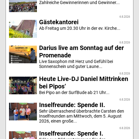
Zahlreiche Gewinnerinnen und Gewinner...
6.8.2026
Gästekantorei
Ab Freitag um 20.30 Uhr in der ev. Kirche...
6.8.2026
Darius live am Sonntag auf der
Promenade
Live Saxophon mit Herz und Gefühl bei
Sonnenschein und guter Laune...
6.8.2026
Heute Live-DJ Daniel Mittrinken
bei Pipos‘
Bei Pipo an der SurfBude ab 21 Uhr...
6.8.2026
Inselfreunde: Spende II.
Sehr überraschend überbrachte Carsten den
Inselfreunden am Mittwoch, dem 5. August
2026, einen große...
6.8.2026
Inselfreunde: Spende I.