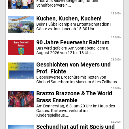
Erlös aus Bildversteigerung für den
Schulförderverein...
6.8.2026
Kuchen, Kuchen, Kuchen!
Beim Fußballcamp am Ententeichstadion |
Gäste vs. Insulaner ab 15.30 Uhr!...
6.8.2026
90 Jahre Feuerwehr Baltrum
Das wird gefeiert! Am Sonnabend, dem 8.
August 2026 von 12 bis 18 Uhr...
5.8.2026
Geschichten von Meyers und
Prof. Fichte
Liebenswerte Broschüre mit Texten von
Christel Sauerborn im Museum Altes Zollhaus...
5.8.2026
Brazzo Brazzone & The World
Brass Ensemble
Am Donnerstag, 6.8. um 20 Uhr im Haus des
Gastes. Kartenvorverkauf im
Kinderspielhaus....
5.8.2026
Seehund hat auf mit Speis und