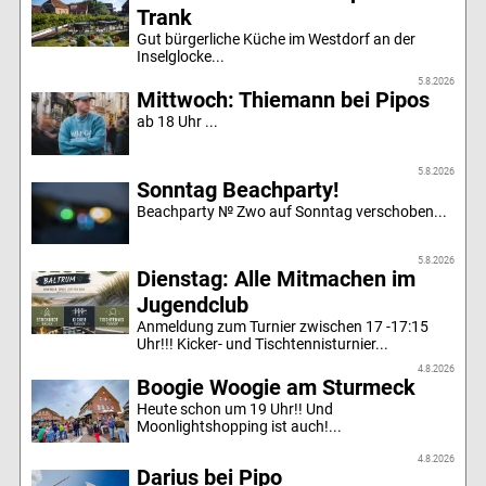
Trank
Gut bürgerliche Küche im Westdorf an der
Inselglocke...
5.8.2026
Mittwoch: Thiemann bei Pipos
ab 18 Uhr ...
5.8.2026
Sonntag Beachparty!
Beachparty № Zwo auf Sonntag verschoben...
5.8.2026
Dienstag: Alle Mitmachen im
Jugendclub
Anmeldung zum Turnier zwischen 17 -17:15
Uhr!!! Kicker- und Tischtennisturnier...
4.8.2026
Boogie Woogie am Sturmeck
Heute schon um 19 Uhr!! Und
Moonlightshopping ist auch!...
4.8.2026
Darius bei Pipo