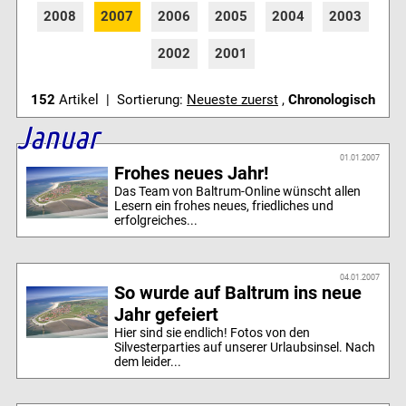
2008
2007
2006
2005
2004
2003
2002
2001
152
Artikel | Sortierung:
Neueste zuerst
,
Chronologisch
Januar
01.01.2007
Frohes neues Jahr!
Das Team von Baltrum-Online wünscht allen
Lesern ein frohes neues, friedliches und
erfolgreiches...
04.01.2007
So wurde auf Baltrum ins neue
Jahr gefeiert
Hier sind sie endlich! Fotos von den
Silvesterparties auf unserer Urlaubsinsel. Nach
dem leider...