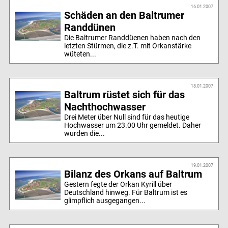
16.01.2007
Schäden an den Baltrumer
Randdünen
Die Baltrumer Randdüenen haben nach den
letzten Stürmen, die z.T. mit Orkanstärke
wüteten...
18.01.2007
Baltrum rüstet sich für das
Nachthochwasser
Drei Meter über Null sind für das heutige
Hochwasser um 23.00 Uhr gemeldet. Daher
wurden die...
19.01.2007
Bilanz des Orkans auf Baltrum
Gestern fegte der Orkan Kyrill über
Deutschland hinweg. Für Baltrum ist es
glimpflich ausgegangen...