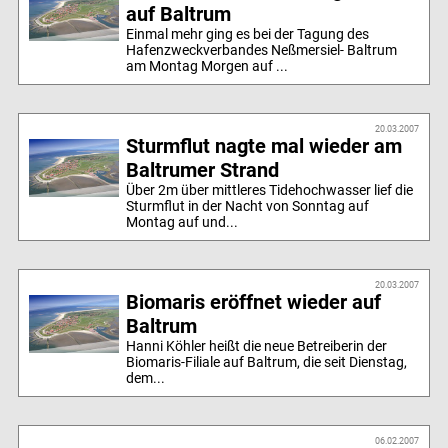
auf Baltrum
Einmal mehr ging es bei der Tagung des
Hafenzweckverbandes Neßmersiel- Baltrum
am Montag Morgen auf ...
20.03.2007
Sturmflut nagte mal wieder am
Baltrumer Strand
Über 2m über mittleres Tidehochwasser lief die
Sturmflut in der Nacht von Sonntag auf
Montag auf und...
20.03.2007
Biomaris eröffnet wieder auf
Baltrum
Hanni Köhler heißt die neue Betreiberin der
Biomaris-Filiale auf Baltrum, die seit Dienstag,
dem...
06.02.2007