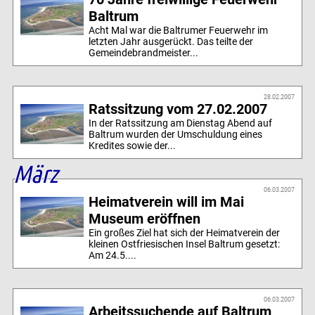
Baltrum
Acht Mal war die Baltrumer Feuerwehr im
letzten Jahr ausgerückt. Das teilte der
Gemeindebrandmeister...
28.02.2007
Ratssitzung vom 27.02.2007
In der Ratssitzung am Dienstag Abend auf
Baltrum wurden der Umschuldung eines
Kredites sowie der...
März
06.03.2007
Heimatverein will im Mai
Museum eröffnen
Ein großes Ziel hat sich der Heimatverein der
kleinen Ostfriesischen Insel Baltrum gesetzt:
Am 24.5....
06.03.2007
Arbeitssuchende auf Baltrum