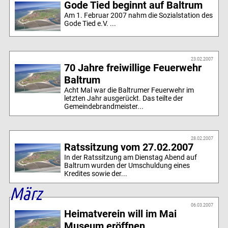
Gode Tied beginnt auf Baltrum
Am 1. Februar 2007 nahm die Sozialstation des
Gode Tied e.V. ...
23.02.2007
70 Jahre freiwillige Feuerwehr
Baltrum
Acht Mal war die Baltrumer Feuerwehr im
letzten Jahr ausgerückt. Das teilte der
Gemeindebrandmeister...
28.02.2007
Ratssitzung vom 27.02.2007
In der Ratssitzung am Dienstag Abend auf
Baltrum wurden der Umschuldung eines
Kredites sowie der...
März
06.03.2007
Heimatverein will im Mai
Museum eröffnen