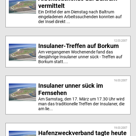
vermittelt
Ein Drittel der am Dienstag nach Baltrum
eingeladenen Arbeitssuchenden konnten auf
der Insel direkt ...
12.03.2007
Insulaner-Treffen auf Borkum
Am vergangenen Wochenende fand das
diesjährige Insulaner unner sück - Treffen auf
Borkum statt....
16.03.2007
Insulaner unner sück im
Fernsehen
Am Samstag, den 17. März um 17.30 Uhr wird
man das traditionelle Treffen der Insulaner, die
am lie...
19.03.2007
Hafenzweckverband tagte heute