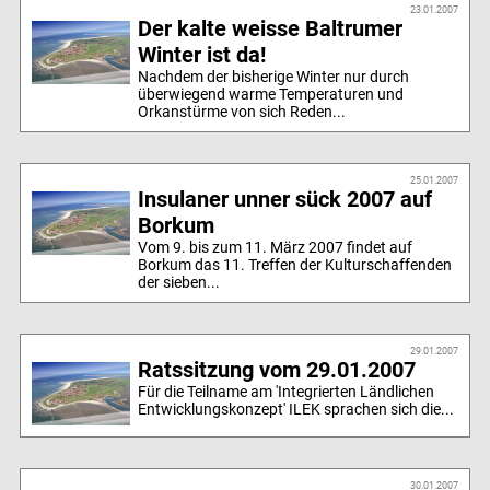
23.01.2007
Der kalte weisse Baltrumer
Winter ist da!
Nachdem der bisherige Winter nur durch
überwiegend warme Temperaturen und
Orkanstürme von sich Reden...
25.01.2007
Insulaner unner sück 2007 auf
Borkum
Vom 9. bis zum 11. März 2007 findet auf
Borkum das 11. Treffen der Kulturschaffenden
der sieben...
29.01.2007
Ratssitzung vom 29.01.2007
Für die Teilname am 'Integrierten Ländlichen
Entwicklungskonzept' ILEK sprachen sich die...
30.01.2007