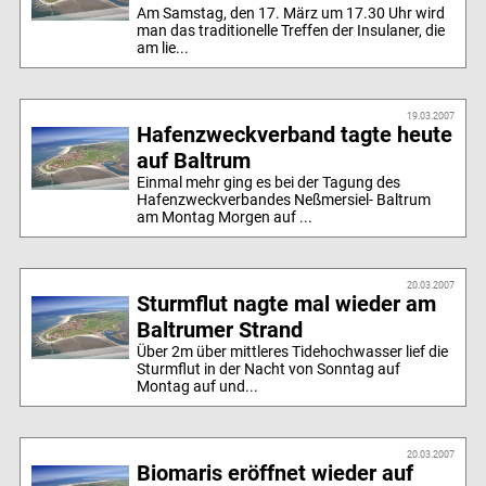
Am Samstag, den 17. März um 17.30 Uhr wird
man das traditionelle Treffen der Insulaner, die
am lie...
19.03.2007
Hafenzweckverband tagte heute
auf Baltrum
Einmal mehr ging es bei der Tagung des
Hafenzweckverbandes Neßmersiel- Baltrum
am Montag Morgen auf ...
20.03.2007
Sturmflut nagte mal wieder am
Baltrumer Strand
Über 2m über mittleres Tidehochwasser lief die
Sturmflut in der Nacht von Sonntag auf
Montag auf und...
20.03.2007
Biomaris eröffnet wieder auf