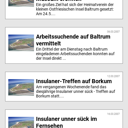
Ein großes Ziel hat sich der Heimatverein der
kleinen Ostfriesischen Insel Baltrum gesetzt:
Am 24.5....
06.03.2007
Arbeitssuchende auf Baltrum
vermittelt
Ein Drittel der am Dienstag nach Baltrum
eingeladenen Arbeitssuchenden konnten auf
der Insel direkt ...
12.03.2007
Insulaner-Treffen auf Borkum
Am vergangenen Wochenende fand das
diesjährige Insulaner unner sück - Treffen auf
Borkum statt....
16.03.2007
Insulaner unner sück im
Fernsehen