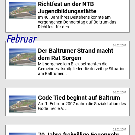
Richtfest an der NTB
Jugendbildungsstätte
Im 40. Jahr ihres Bestehens konnte am
vergangenen Donnerstag auf Baltrum das
Richtfest für den...
Februar
01.02.2007
Der Baltrumer Strand macht
dem Rat Sorgen
Mit sorgenvollem Blick betrachten die
Gemeinderatsmitglieder die derzeitige Situation
am Baltrumer...
06.02.2007
Gode Tied beginnt auf Baltrum
Am 1. Februar 2007 nahm die Sozialstation des
Gode Tied e.V. ...
23.02.2007
70 Jahre freiwillige Feuerwehr