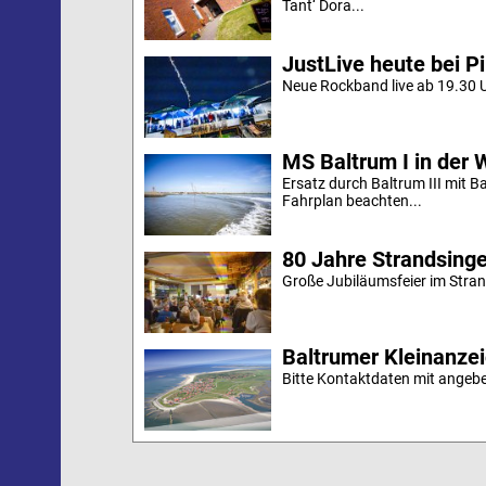
Tant‘ Dora...
JustLive heute bei P
Neue Rockband live ab 19.30 U
MS Baltrum I in der 
Ersatz durch Baltrum III mit B
Fahrplan beachten...
80 Jahre Strandsing
Große Jubiläumsfeier im Stran
Baltrumer Kleinanze
Bitte Kontaktdaten mit angebe