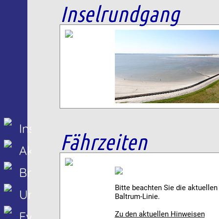
Inselrundgang
Insel Baltrum
Fährzeiten
Aktuelles
Branchenbuch
Bitte beachten Sie die aktuelle
Unterkünfte
Baltrum-Linie.
Events
Zu den aktuellen Hinweisen