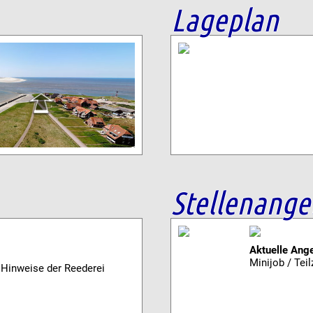
Lageplan
Stellenange
Aktuelle Ang
Minijob / Teil
n Hinweise der Reederei