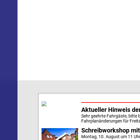
Aktueller Hinweis de
Sehr geehrte Fahrgäste, bitte 
Fahrplanänderungen für Freita
Schreibworkshop mit
Montag, 10. August um 11 Uh