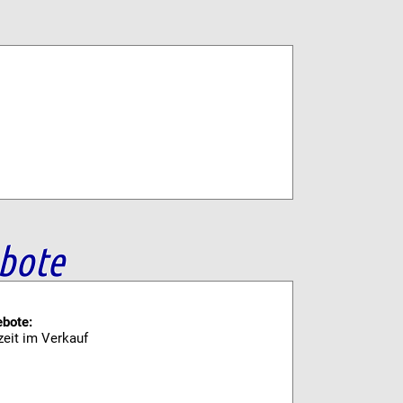
bote
ebote:
zeit im Verkauf