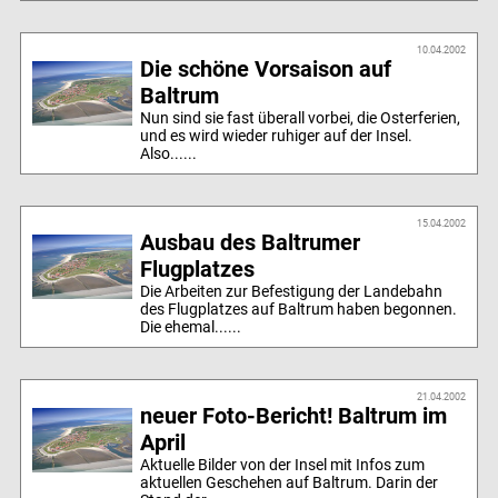
10.04.2002
Die schöne Vorsaison auf
Baltrum
Nun sind sie fast überall vorbei, die Osterferien,
und es wird wieder ruhiger auf der Insel.
Also......
15.04.2002
Ausbau des Baltrumer
Flugplatzes
Die Arbeiten zur Befestigung der Landebahn
des Flugplatzes auf Baltrum haben begonnen.
Die ehemal......
21.04.2002
neuer Foto-Bericht! Baltrum im
April
Aktuelle Bilder von der Insel mit Infos zum
aktuellen Geschehen auf Baltrum. Darin der