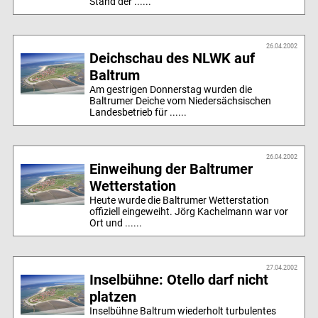
Stand der ......
26.04.2002
Deichschau des NLWK auf
Baltrum
Am gestrigen Donnerstag wurden die
Baltrumer Deiche vom Niedersächsischen
Landesbetrieb für ......
26.04.2002
Einweihung der Baltrumer
Wetterstation
Heute wurde die Baltrumer Wetterstation
offiziell eingeweiht. Jörg Kachelmann war vor
Ort und ......
27.04.2002
Inselbühne: Otello darf nicht
platzen
Inselbühne Baltrum wiederholt turbulentes