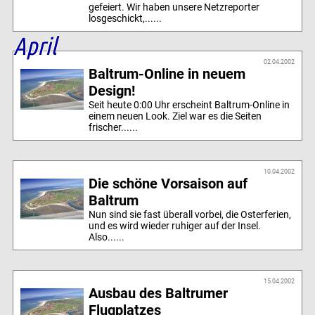
gefeiert. Wir haben unsere Netzreporter
losgeschickt,......
April
02.04.2002
Baltrum-Online in neuem
Design!
Seit heute 0:00 Uhr erscheint Baltrum-Online in
einem neuen Look. Ziel war es die Seiten
frischer......
10.04.2002
Die schöne Vorsaison auf
Baltrum
Nun sind sie fast überall vorbei, die Osterferien,
und es wird wieder ruhiger auf der Insel.
Also......
15.04.2002
Ausbau des Baltrumer
Flugplatzes