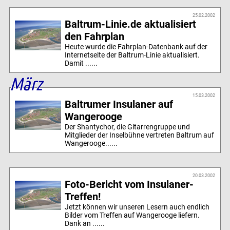
25.02.2002
Baltrum-Linie.de aktualisiert
den Fahrplan
Heute wurde die Fahrplan-Datenbank auf der
Internetseite der Baltrum-Linie aktualisiert.
Damit ......
März
15.03.2002
Baltrumer Insulaner auf
Wangerooge
Der Shantychor, die Gitarrengruppe und
Mitglieder der Inselbühne vertreten Baltrum auf
Wangerooge......
20.03.2002
Foto-Bericht vom Insulaner-
Treffen!
Jetzt können wir unseren Lesern auch endlich
Bilder vom Treffen auf Wangerooge liefern.
Dank an ......