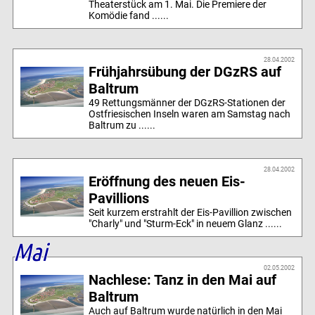
Theaterstück am 1. Mai. Die Premiere der
Komödie fand ......
28.04.2002
Frühjahrsübung der DGzRS auf
Baltrum
49 Rettungsmänner der DGzRS-Stationen der
Ostfriesischen Inseln waren am Samstag nach
Baltrum zu ......
28.04.2002
Eröffnung des neuen Eis-
Pavillions
Seit kurzem erstrahlt der Eis-Pavillion zwischen
"Charly" und "Sturm-Eck" in neuem Glanz ......
Mai
02.05.2002
Nachlese: Tanz in den Mai auf
Baltrum
Auch auf Baltrum wurde natürlich in den Mai