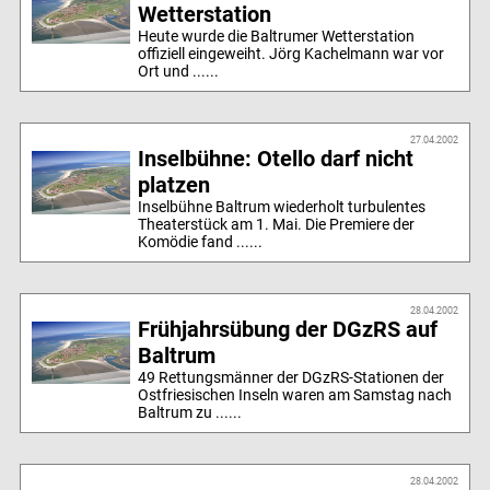
Wetterstation
Heute wurde die Baltrumer Wetterstation
offiziell eingeweiht. Jörg Kachelmann war vor
Ort und ......
27.04.2002
Inselbühne: Otello darf nicht
platzen
Inselbühne Baltrum wiederholt turbulentes
Theaterstück am 1. Mai. Die Premiere der
Komödie fand ......
28.04.2002
Frühjahrsübung der DGzRS auf
Baltrum
49 Rettungsmänner der DGzRS-Stationen der
Ostfriesischen Inseln waren am Samstag nach
Baltrum zu ......
28.04.2002