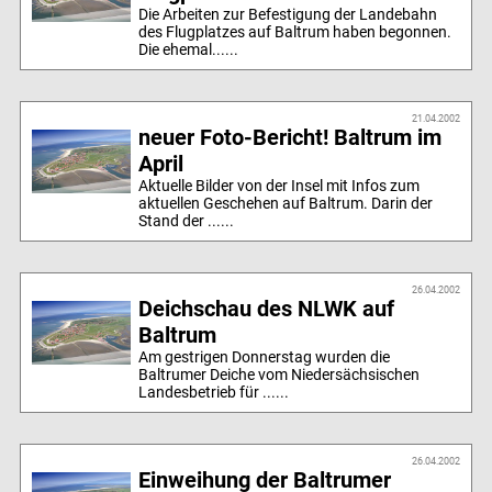
Die Arbeiten zur Befestigung der Landebahn
des Flugplatzes auf Baltrum haben begonnen.
Die ehemal......
21.04.2002
neuer Foto-Bericht! Baltrum im
April
Aktuelle Bilder von der Insel mit Infos zum
aktuellen Geschehen auf Baltrum. Darin der
Stand der ......
26.04.2002
Deichschau des NLWK auf
Baltrum
Am gestrigen Donnerstag wurden die
Baltrumer Deiche vom Niedersächsischen
Landesbetrieb für ......
26.04.2002
Einweihung der Baltrumer