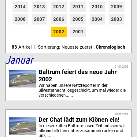
2014
2013
2012
2011
2010
2009
2008
2007
2006
2005
2004
2003
2002
2001
83
Artikel | Sortierung:
Neueste zuerst
,
Chronologisch
Januar
01.01.2002
Baltrum feiert das neue Jahr
2002
Wir haben unsere Netzreporter in der
Silvesternacht losgeschickt, um mal wieder die
verschiedenen......
20.01.2002
Der Chat lädt zum Klönen ein!
In dieser kalten Baltrum-losen Zeit müssen wir
alle ein bißchen näher zusammen rücken und
uns ......