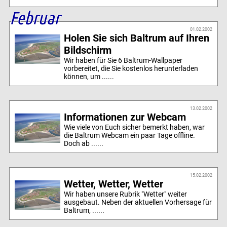
Februar
01.02.2002
Holen Sie sich Baltrum auf Ihren
Bildschirm
Wir haben für Sie 6 Baltrum-Wallpaper
vorbereitet, die Sie kostenlos herunterladen
können, um ......
13.02.2002
Informationen zur Webcam
Wie viele von Euch sicher bemerkt haben, war
die Baltrum Webcam ein paar Tage offline.
Doch ab ......
15.02.2002
Wetter, Wetter, Wetter
Wir haben unsere Rubrik "Wetter" weiter
ausgebaut. Neben der aktuellen Vorhersage für
Baltrum, ......