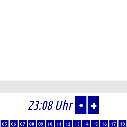
23:08 Uhr
-
+
05
06
07
08
09
10
11
12
13
14
15
16
17
18