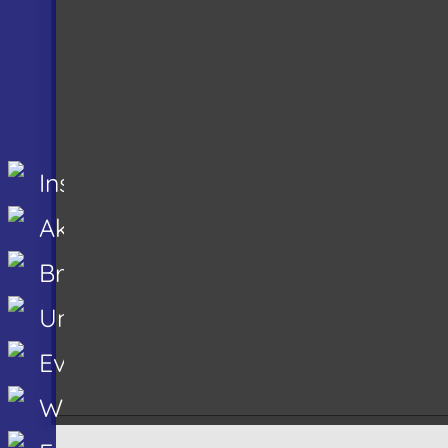
Insel Baltrum
Aktuelles
Branchenbuch
Unterkünfte
Events
Webcams