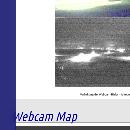
Verlinkung der Webcam-Bilder mit freun
Webcam Map