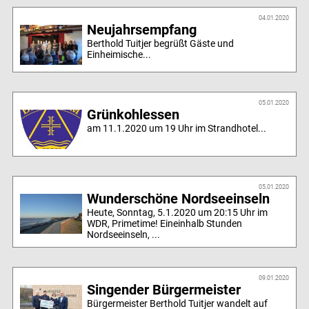
04.01.2020
Neujahrsempfang
Berthold Tuitjer begrüßt Gäste und
Einheimische...
05.01.2020
Grünkohlessen
am 11.1.2020 um 19 Uhr im Strandhotel...
05.01.2020
Wunderschöne Nordseeinseln
Heute, Sonntag, 5.1.2020 um 20:15 Uhr im
WDR, Primetime! Eineinhalb Stunden
Nordseeinseln, ...
09.01.2020
Singender Bürgermeister
Bürgermeister Berthold Tuitjer wandelt auf