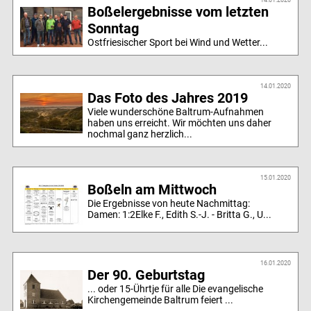
14.01.2020
Boßelergebnisse vom letzten
Sonntag
Ostfriesischer Sport bei Wind und Wetter...
14.01.2020
Das Foto des Jahres 2019
Viele wunderschöne Baltrum-Aufnahmen
haben uns erreicht. Wir möchten uns daher
nochmal ganz herzlich...
15.01.2020
Boßeln am Mittwoch
Die Ergebnisse von heute Nachmittag:
Damen: 1:2Elke F., Edith S.-J. - Britta G., U...
16.01.2020
Der 90. Geburtstag
... oder 15-Ührtje für alle Die evangelische
Kirchengemeinde Baltrum feiert ...