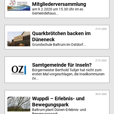
Mitgliederversammlung
am 9.2.2020 um 15.30 Uhr im ev.
Gemeindehaus...
27.01.2020
Quarkbrötchen backen im
Düneneck
Grundschule Baltrum im Ostdorf...
27.01.2020
Samtgemeinde für Inseln?
Bürgermeister Berthold Tuitjer hat nicht zum
ersten Mal vorgeschlagen, die Inselkommunen
zu...
30.01.2020
Wuppdi – Erlebnis- und
Bewegungspark
Baltrum plant Dünen-Erlebnis- und
Bewegungspark...