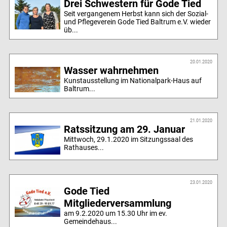
Drei Schwestern für Gode Tied
Seit vergangenem Herbst kann sich der Sozial-
und Pflegeverein Gode Tied Baltrum e.V. wieder
üb...
20.01.2020
Wasser wahrnehmen
Kunstausstellung im Nationalpark-Haus auf
Baltrum...
21.01.2020
Ratssitzung am 29. Januar
Mittwoch, 29.1.2020 im Sitzungssaal des
Rathauses...
23.01.2020
Gode Tied
Mitgliederversammlung
am 9.2.2020 um 15.30 Uhr im ev.
Gemeindehaus...