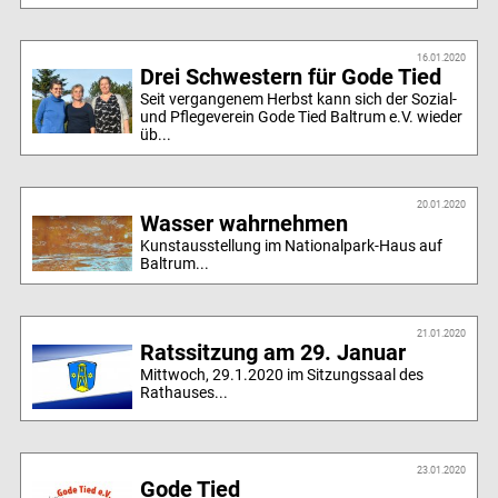
16.01.2020
Drei Schwestern für Gode Tied
Seit vergangenem Herbst kann sich der Sozial-
und Pflegeverein Gode Tied Baltrum e.V. wieder
üb...
20.01.2020
Wasser wahrnehmen
Kunstausstellung im Nationalpark-Haus auf
Baltrum...
21.01.2020
Ratssitzung am 29. Januar
Mittwoch, 29.1.2020 im Sitzungssaal des
Rathauses...
23.01.2020
Gode Tied