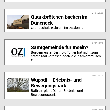
27.01.2020
Quarkbrötchen backen im
Düneneck
Grundschule Baltrum im Ostdorf...
27.01.2020
Samtgemeinde für Inseln?
Bürgermeister Berthold Tuitjer hat nicht zum
ersten Mal vorgeschlagen, die Inselkommunen
zu...
30.01.2020
Wuppdi – Erlebnis- und
Bewegungspark
Baltrum plant Dünen-Erlebnis- und
Bewegungspark...
30.01.2020