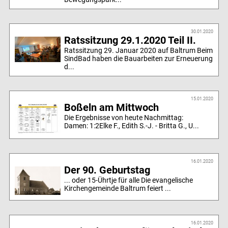
30.01.2020
Ratssitzung 29.1.2020 Teil II.
Ratssitzung 29. Januar 2020 auf Baltrum Beim
SindBad haben die Bauarbeiten zur Erneuerung
d...
15.01.2020
Boßeln am Mittwoch
Die Ergebnisse von heute Nachmittag:
Damen: 1:2Elke F., Edith S.-J. - Britta G., U...
16.01.2020
Der 90. Geburtstag
... oder 15-Ührtje für alle Die evangelische
Kirchengemeinde Baltrum feiert ...
16.01.2020