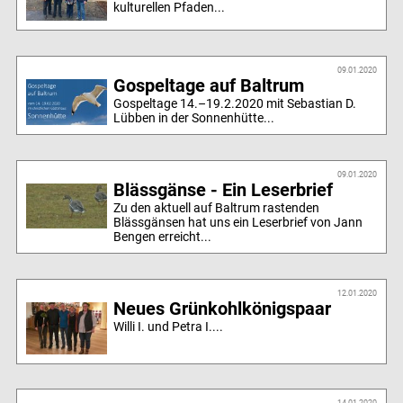
kulturellen Pfaden...
09.01.2020
Gospeltage auf Baltrum
Gospeltage 14.–19.2.2020 mit Sebastian D.
Lübben in der Sonnenhütte...
09.01.2020
Blässgänse - Ein Leserbrief
Zu den aktuell auf Baltrum rastenden
Blässgänsen hat uns ein Leserbrief von Jann
Bengen erreicht...
12.01.2020
Neues Grünkohlkönigspaar
Willi I. und Petra I....