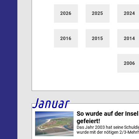
2026
2025
2024
2016
2015
2014
2006
Januar
So wurde auf der Inse
gefeiert!
Das Jahr 2003 hat seine Schuldi
wurde mit der nötigen 2/3-Mehrhe