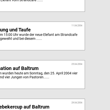
 Elefant vom Strandcafe ......
11.04.2004
ung und Taufe
um 15:00 Uhr wurde der neue Elefant am Strandcafe
ingeweiht und bei diesem ......
25.04.2004
ation auf Baltrum
m wurden heute am Sonntag, den 25. April 2004 vier
d vier Jungen von Pastoren......
29.04.2004
tebekercup auf Baltrum