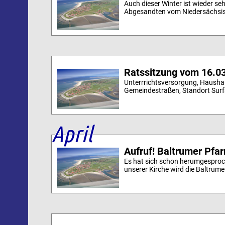
Auch dieser Winter ist wieder seh
Abgesandten vom Niedersächsisc
Ratssitzung vom 16.0
Unterrrichtsversorgung, Haushal
Gemeindestraßen, Standort Surfsc
April
Aufruf! Baltrumer Pfar
Es hat sich schon herumgespro
unserer Kirche wird die Baltrumer