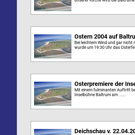
unserer Kirche wird die Baltrumer
Ostern 2004 auf Baltr
Bei leichtem Wind und gar nicht
wurde um 19:30 Uhr das Osterfeuer
Osterpremiere der Ins
Mit einem fulminanten Auftritt b
Inselbühne Baltrum am ......
Deichschau v. 22.04.2