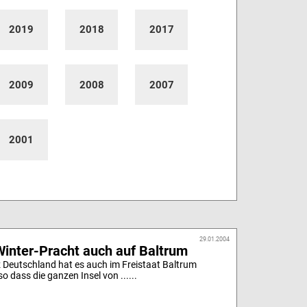
2019
2018
2017
2009
2008
2007
2001
29.01.2004
inter-Pracht auch auf Baltrum
z Deutschland hat es auch im Freistaat Baltrum
so dass die ganzen Insel von ......