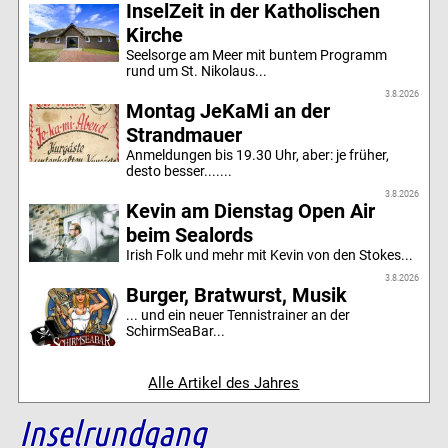
InselZeit in der Katholischen
Kirche
Seelsorge am Meer mit buntem Programm
rund um St. Nikolaus...
3.8.2026
Montag JeKaMi an der
Strandmauer
Anmeldungen bis 19.30 Uhr, aber: je früher,
desto besser.......
3.8.2026
Kevin am Dienstag Open Air
beim Sealords
Irish Folk und mehr mit Kevin von den Stokes...
3.8.2026
Burger, Bratwurst, Musik
... und ein neuer Tennistrainer an der
SchirmSeaBar...
Alle Artikel des Jahres
Inselrundgang