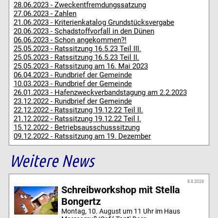
28.06.2023 - Zweckentfremdungssatzung
27.06.2023 - Zahlen
21.06.2023 - Kriterienkatalog Grundstücksvergabe
20.06.2023 - Schadstoffvorfall in den Dünen
06.06.2023 - Schon angekommen?!
25.05.2023 - Ratssitzung 16.5.23 Teil III.
25.05.2023 - Ratssitzung 16.5.23 Teil II.
25.05.2023 - Ratssitzung am 16. Mai 2023
06.04.2023 - Rundbrief der Gemeinde
10.03.2023 - Rundbrief der Gemeinde
26.01.2023 - Hafenzweckverbandstagung am 2.2.2023
23.12.2022 - Rundbrief der Gemeinde
22.12.2022 - Ratssitzung 19.12.22 Teil II.
21.12.2022 - Ratssitzung 19.12.22 Teil I.
15.12.2022 - Betriebsausschusssitzung
09.12.2022 - Ratssitzung am 19. Dezember
Weitere News
8.8.2026
Schreibworkshop mit Stella
Bongertz
Montag, 10. August um 11 Uhr im Haus