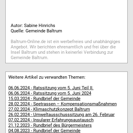
Autor: Sabine Hinrichs
Quelle: Gemeinde Baltrum
Baltrum-Online.de ist ein werbefreies und unabhängiges
Angebot. Wir berichten ehrenamtlich und frei über die
Insel Baltrum und stehen in keinerlei Verbindung zur
Gemeinde Baltrum.
Weitere Artikel zu verwandten Themen:
06.06.2024 - Ratssitzung vom 5. Juni Teil II.
06.06.2024 - Ratssitzung vom 5. Juni 2024
15.03.2024 - Rundbrief der Gemeinde
28.02.2024 - Seetrassen – Kompensationsmaßnahmen
27.02.2024 - Klimaschutzkonzept Baltrum
26.02.2024 - Umweltausschusssitzung am 26. Februar
07.02.2024 - Insularer Erfahrungsaustausch
21.12.2023 - Rundbrief des Bürgermeisters
04.08.2023 - Rundbrief der Gemeinde