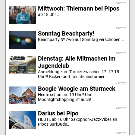
5.8.2026
Mittwoch: Thiemann bei Pipos
ab 18 Uhr ...
5.8.2026
Sonntag Beachparty!
Beachparty № Zwo auf Sonntag verschoben...
5.8.2026
Dienstag: Alle Mitmachen im
Jugendclub
Anmeldung zum Turnier zwischen 17 -17:15
Uhr!!! Kicker- und Tischtennisturnier...
4.8.2026
Boogie Woogie am Sturmeck
Heute schon um 19 Uhr!! Und
Moonlightshopping ist auch!...
4.8.2026
Darius bei Pipo
HEUTE ab 16 Uhr Saxophon-Jazz-Vibes an
Pipos SurfBude...
3.8.2026