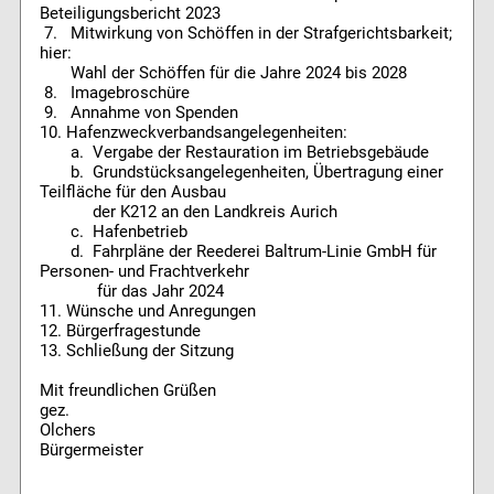
Beteiligungsbericht 2023
7. Mitwirkung von Schöffen in der Strafgerichtsbarkeit;
hier:
Wahl der Schöffen für die Jahre 2024 bis 2028
8. Imagebroschüre
9. Annahme von Spenden
10. Hafenzweckverbandsangelegenheiten:
a. Vergabe der Restauration im Betriebsgebäude
b. Grundstücksangelegenheiten, Übertragung einer
Teilfläche für den Ausbau
der K212 an den Landkreis Aurich
c. Hafenbetrieb
d. Fahrpläne der Reederei Baltrum-Linie GmbH für
Personen- und Frachtverkehr
für das Jahr 2024
11. Wünsche und Anregungen
12. Bürgerfragestunde
13. Schließung der Sitzung
Mit freundlichen Grüßen
gez.
Olchers
Bürgermeister