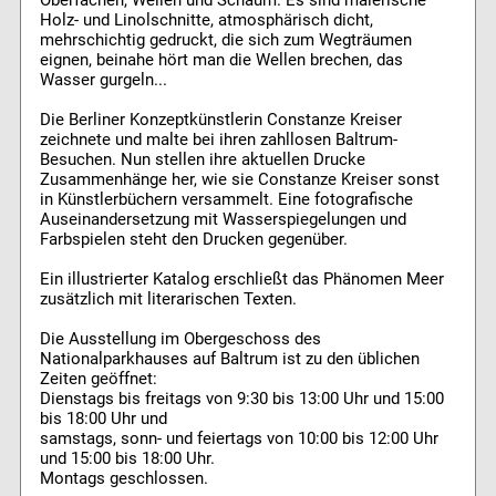
Oberfächen, Wellen und Schaum. Es sind malerische
Holz- und Linolschnitte, atmosphärisch dicht,
mehrschichtig gedruckt, die sich zum Wegträumen
eignen, beinahe hört man die Wellen brechen, das
Wasser gurgeln...
Die Berliner Konzeptkünstlerin Constanze Kreiser
zeichnete und malte bei ihren zahllosen Baltrum-
Besuchen. Nun stellen ihre aktuellen Drucke
Zusammenhänge her, wie sie Constanze Kreiser sonst
in Künstlerbüchern versammelt. Eine fotografische
Auseinandersetzung mit Wasserspiegelungen und
Farbspielen steht den Drucken gegenüber.
Ein illustrierter Katalog erschließt das Phänomen Meer
zusätzlich mit literarischen Texten.
Die Ausstellung im Obergeschoss des
Nationalparkhauses auf Baltrum ist zu den üblichen
Zeiten geöffnet:
Dienstags bis freitags von 9:30 bis 13:00 Uhr und 15:00
bis 18:00 Uhr und
samstags, sonn- und feiertags von 10:00 bis 12:00 Uhr
und 15:00 bis 18:00 Uhr.
Montags geschlossen.