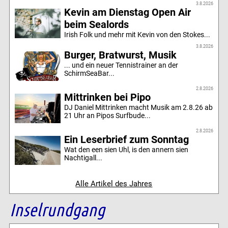
3.8.2026
Kevin am Dienstag Open Air
beim Sealords
Irish Folk und mehr mit Kevin von den Stokes...
3.8.2026
Burger, Bratwurst, Musik
... und ein neuer Tennistrainer an der
SchirmSeaBar...
2.8.2026
Mittrinken bei Pipo
DJ Daniel Mittrinken macht Musik am 2.8.26 ab
21 Uhr an Pipos Surfbude...
2.8.2026
Ein Leserbrief zum Sonntag
Wat den een sien Uhl, is den annern sien
Nachtigall...
Alle Artikel des Jahres
Inselrundgang