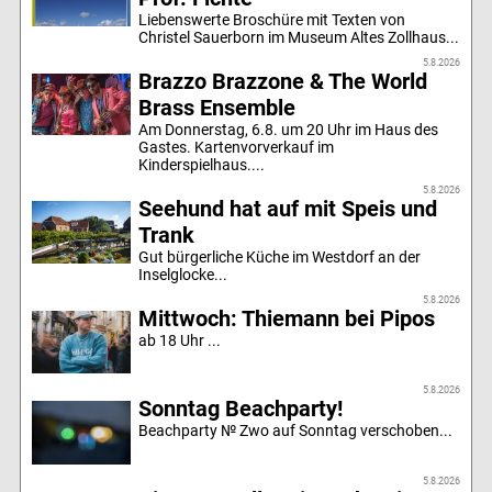
Liebenswerte Broschüre mit Texten von
Christel Sauerborn im Museum Altes Zollhaus...
5.8.2026
Brazzo Brazzone & The World
Brass Ensemble
Am Donnerstag, 6.8. um 20 Uhr im Haus des
Gastes. Kartenvorverkauf im
Kinderspielhaus....
5.8.2026
Seehund hat auf mit Speis und
Trank
Gut bürgerliche Küche im Westdorf an der
Inselglocke...
5.8.2026
Mittwoch: Thiemann bei Pipos
ab 18 Uhr ...
5.8.2026
Sonntag Beachparty!
Beachparty № Zwo auf Sonntag verschoben...
5.8.2026