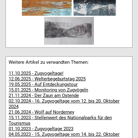
Weitere Artikel zu verwandten Themen:
11.10.2025 - Zugvogeltage!
12.06.2025 - Welterbegeburtstag 2025
19.05.2025 - Auf Entdeckungstour
15.01.2025 - Monitoring von Zugvögeln
21.11.2024 - Der Zaun am Ostende
02.10.2024 - 16. Zugvogeltage vom 12. bis 20. Oktober
2024
21.06.2024 - Wolf auf Norderney
15.11.2023 - Stellenwert des Nationalparks für den
Tourismus
01.10.2023 - Zugvogeltage 2023
04.05.2023 - 15. Zugvogeltage vom 14. bis 22. Oktober