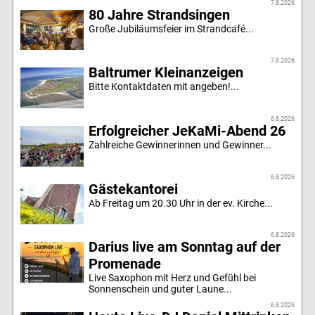
7.8.2026
80 Jahre Strandsingen
Große Jubiläumsfeier im Strandcafé...
7.8.2026
Baltrumer Kleinanzeigen
Bitte Kontaktdaten mit angeben!...
6.8.2026
Erfolgreicher JeKaMi-Abend 26
Zahlreiche Gewinnerinnen und Gewinner...
6.8.2026
Gästekantorei
Ab Freitag um 20.30 Uhr in der ev. Kirche...
6.8.2026
Darius live am Sonntag auf der
Promenade
Live Saxophon mit Herz und Gefühl bei
Sonnenschein und guter Laune...
6.8.2026