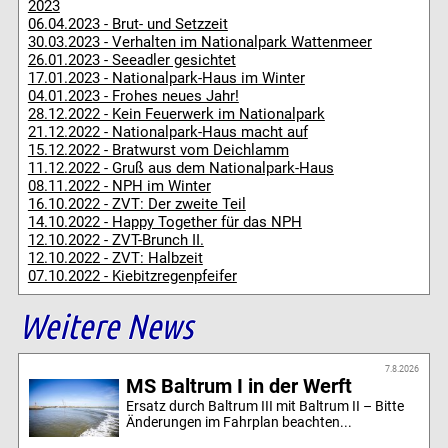
2023
06.04.2023 - Brut- und Setzzeit
30.03.2023 - Verhalten im Nationalpark Wattenmeer
26.01.2023 - Seeadler gesichtet
17.01.2023 - Nationalpark-Haus im Winter
04.01.2023 - Frohes neues Jahr!
28.12.2022 - Kein Feuerwerk im Nationalpark
21.12.2022 - Nationalpark-Haus macht auf
15.12.2022 - Bratwurst vom Deichlamm
11.12.2022 - Gruß aus dem Nationalpark-Haus
08.11.2022 - NPH im Winter
16.10.2022 - ZVT: Der zweite Teil
14.10.2022 - Happy Together für das NPH
12.10.2022 - ZVT-Brunch II.
12.10.2022 - ZVT: Halbzeit
07.10.2022 - Kiebitzregenpfeifer
Weitere News
7.8.2026
MS Baltrum I in der Werft
Ersatz durch Baltrum III mit Baltrum II – Bitte
Änderungen im Fahrplan beachten...