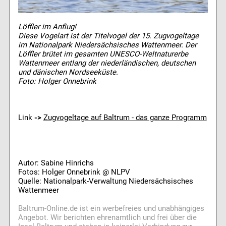
Löffler im Anflug!
Diese Vogelart ist der Titelvogel der 15. Zugvogeltage
im Nationalpark Niedersächsisches Wattenmeer. Der
Löffler brütet im gesamten UNESCO-Weltnaturerbe
Wattenmeer entlang der niederländischen, deutschen
und dänischen Nordseeküste.
Foto: Holger Onnebrink
Link
->
Zugvogeltage auf Baltrum - das ganze Programm
Autor: Sabine Hinrichs
Fotos: Holger Onnebrink @ NLPV
Quelle: Nationalpark-Verwaltung Niedersächsisches
Wattenmeer
Baltrum-Online.de ist ein werbefreies und unabhängiges
Angebot. Wir berichten ehrenamtlich und frei über die