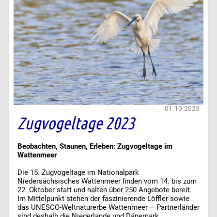
01.10.2023
Zugvogeltage 2023
Beobachten, Staunen, Erleben: Zugvogeltage im
Wattenmeer
Die 15. Zugvogeltage im Nationalpark
Niedersächsisches Wattenmeer finden vom 14. bis zum
22. Oktober statt und halten über 250 Angebote bereit.
Im Mittelpunkt stehen der faszinierende Löffler sowie
das UNESCO-Weltnaturerbe Wattenmeer – Partnerländer
sind deshalb die Niederlande und Dänemark.