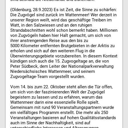
(Oldenburg, 28.9.2023) Es ist Zeit, die Sinne zu schärfen:
Die Zugvögel sind zurück im Wattenmeer! Wer derzeit in
unserer Region weilt, wird das geschäftige Treiben im
Watt, in den Salzwiesen und an den ruhigen
Strandabschnitten wohl schon bemerkt haben. Millionen
von Zugvögeln haben hier Halt gemacht, um sich von
ihrer anstrengenden Reise aus den bis zu
5000 Kilometer entfernten Brutgebieten in der Arktis zu
erholen und sich auf den weiteren Flug in die
Überwinterungsgebiete vorzubereiten. In diesem Kontext
kündigen sich auch die 15. Zugvogeltage an, die von
Peter Südbeck, dem Leiter der Nationalparkverwaltung
Niedersächsisches Wattenmeer, und seinem
Zugvogeltage-Team vorgestellt wurden.
Vom 14. bis zum 22. Oktober steht allen die Tür offen,
um sich von der faszinierenden Welt der Zugvögel
begeistern zu lassen und zu erfahren, warum das
Wattenmeer darin eine essenzielle Rolle spielt.
Gemeinsam mit rund 90 Veranstaltungspartnern wurde
ein vielfältiges Programm erstellt. Die mehr als 250
Veranstaltungen basieren auf hohen Qualitätsstandards
auch im Sinne der Nachhaltigkeit, sind auf