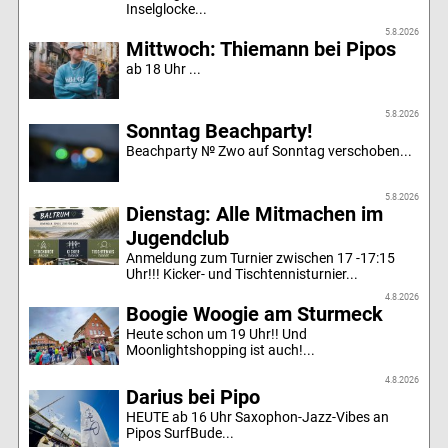
Inselglocke...
5.8.2026
Mittwoch: Thiemann bei Pipos
ab 18 Uhr ...
5.8.2026
Sonntag Beachparty!
Beachparty № Zwo auf Sonntag verschoben...
5.8.2026
Dienstag: Alle Mitmachen im
Jugendclub
Anmeldung zum Turnier zwischen 17 -17:15
Uhr!!! Kicker- und Tischtennisturnier...
4.8.2026
Boogie Woogie am Sturmeck
Heute schon um 19 Uhr!! Und
Moonlightshopping ist auch!...
4.8.2026
Darius bei Pipo
HEUTE ab 16 Uhr Saxophon-Jazz-Vibes an
Pipos SurfBude...