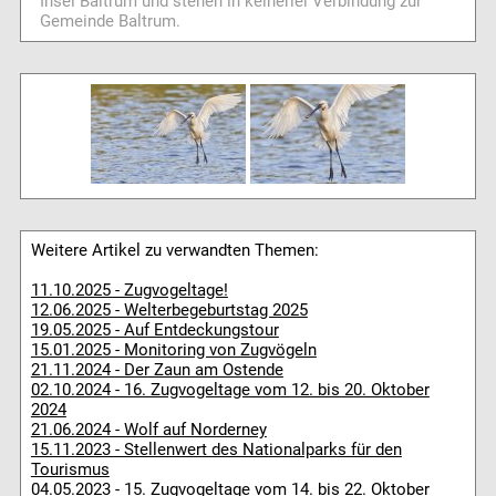
Insel Baltrum und stehen in keinerlei Verbindung zur
Gemeinde Baltrum.
Weitere Artikel zu verwandten Themen:
11.10.2025 - Zugvogeltage!
12.06.2025 - Welterbegeburtstag 2025
19.05.2025 - Auf Entdeckungstour
15.01.2025 - Monitoring von Zugvögeln
21.11.2024 - Der Zaun am Ostende
02.10.2024 - 16. Zugvogeltage vom 12. bis 20. Oktober
2024
21.06.2024 - Wolf auf Norderney
15.11.2023 - Stellenwert des Nationalparks für den
Tourismus
04.05.2023 - 15. Zugvogeltage vom 14. bis 22. Oktober