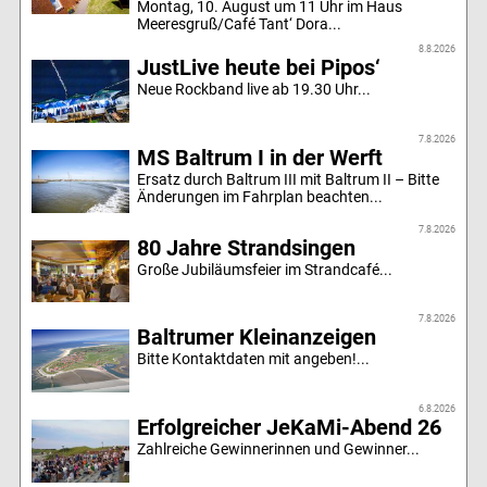
Montag, 10. August um 11 Uhr im Haus
Meeresgruß/Café Tant‘ Dora...
8.8.2026
JustLive heute bei Pipos‘
Neue Rockband live ab 19.30 Uhr...
7.8.2026
MS Baltrum I in der Werft
Ersatz durch Baltrum III mit Baltrum II – Bitte
Änderungen im Fahrplan beachten...
7.8.2026
80 Jahre Strandsingen
Große Jubiläumsfeier im Strandcafé...
7.8.2026
Baltrumer Kleinanzeigen
Bitte Kontaktdaten mit angeben!...
6.8.2026
Erfolgreicher JeKaMi-Abend 26
Zahlreiche Gewinnerinnen und Gewinner...