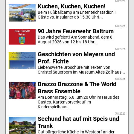
6.8.2026
Kuchen, Kuchen, Kuchen!
Beim Fußballcamp am Ententeichstadion |
Gäste vs. Insulaner ab 15.30 Uhr!...
6.8.2026
90 Jahre Feuerwehr Baltrum
Das wird gefeiert! Am Sonnabend, dem 8.
August 2026 von 12 bis 18 Uhr...
5.8.2026
Geschichten von Meyers und
Prof. Fichte
Liebenswerte Broschüre mit Texten von
Christel Sauerborn im Museum Altes Zollhaus...
5.8.2026
Brazzo Brazzone & The World
Brass Ensemble
Am Donnerstag, 6.8. um 20 Uhr im Haus des
Gastes. Kartenvorverkauf im
Kinderspielhaus....
5.8.2026
Seehund hat auf mit Speis und
Trank
Gut bürgerliche Küche im Westdorf an der