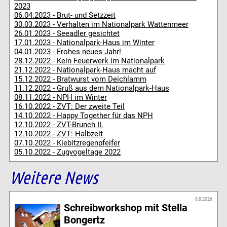
2023
06.04.2023 - Brut- und Setzzeit
30.03.2023 - Verhalten im Nationalpark Wattenmeer
26.01.2023 - Seeadler gesichtet
17.01.2023 - Nationalpark-Haus im Winter
04.01.2023 - Frohes neues Jahr!
28.12.2022 - Kein Feuerwerk im Nationalpark
21.12.2022 - Nationalpark-Haus macht auf
15.12.2022 - Bratwurst vom Deichlamm
11.12.2022 - Gruß aus dem Nationalpark-Haus
08.11.2022 - NPH im Winter
16.10.2022 - ZVT: Der zweite Teil
14.10.2022 - Happy Together für das NPH
12.10.2022 - ZVT-Brunch II.
12.10.2022 - ZVT: Halbzeit
07.10.2022 - Kiebitzregenpfeifer
05.10.2022 - Zugvogeltage 2022
Weitere News
8.8.2026
Schreibworkshop mit Stella
Bongertz