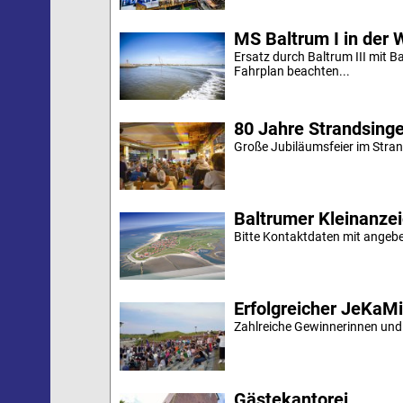
MS Baltrum I in der 
Ersatz durch Baltrum III mit B
Fahrplan beachten...
80 Jahre Strandsing
Große Jubiläumsfeier im Stran
Baltrumer Kleinanze
Bitte Kontaktdaten mit angebe
Erfolgreicher JeKaM
Zahlreiche Gewinnerinnen und
Gästekantorei