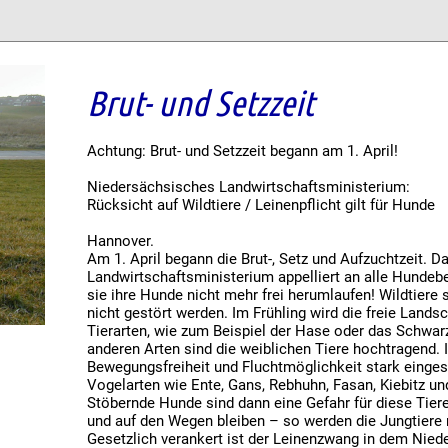
Brut- und Setzzeit
Achtung: Brut- und Setzzeit begann am 1. April!
Niedersächsisches Landwirtschaftsministerium:
Rücksicht auf Wildtiere / Leinenpflicht gilt für Hunde
Hannover.
Am 1. April begann die Brut-, Setz und Aufzuchtzeit. 
Landwirtschaftsministerium appelliert an alle Hundeb
sie ihre Hunde nicht mehr frei herumlaufen! Wildtiere 
nicht gestört werden. Im Frühling wird die freie Landsc
Tierarten, wie zum Beispiel der Hase oder das Schwar
anderen Arten sind die weiblichen Tiere hochtragend. I
Bewegungsfreiheit und Fluchtmöglichkeit stark einge
Vogelarten wie Ente, Gans, Rebhuhn, Fasan, Kiebitz und
Stöbernde Hunde sind dann eine Gefahr für diese Tier
und auf den Wegen bleiben – so werden die Jungtiere n
Gesetzlich verankert ist der Leinenzwang in dem Nie