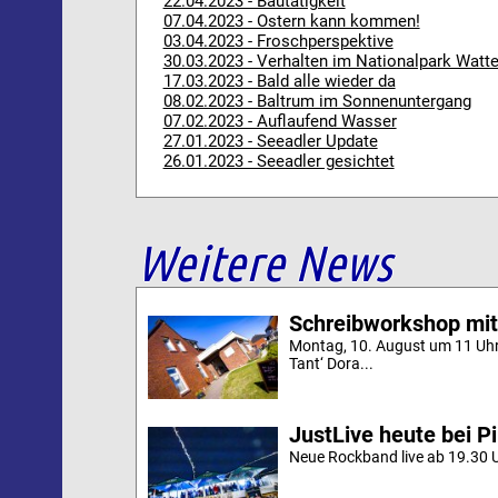
22.04.2023 - Bautätigkeit
07.04.2023 - Ostern kann kommen!
03.04.2023 - Froschperspektive
30.03.2023 - Verhalten im Nationalpark Wat
17.03.2023 - Bald alle wieder da
08.02.2023 - Baltrum im Sonnenuntergang
07.02.2023 - Auflaufend Wasser
27.01.2023 - Seeadler Update
26.01.2023 - Seeadler gesichtet
Weitere News
Schreibworkshop mit
Montag, 10. August um 11 Uh
Tant‘ Dora...
JustLive heute bei P
Neue Rockband live ab 19.30 U