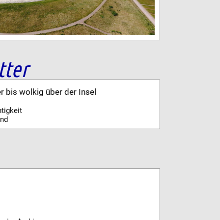
tter
er bis wolkig über der Insel
tigkeit
ind