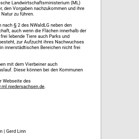
sche Landwirtschaftsministerium (ML)
zer, den Vorgaben nachzukommen und ihre
 Natur zu führen.
ren nach § 2 des NWaldLG neben den
haft, auch wenn die Flächen innerhalb der
frei lebende Tiere auch Parks und
 besteht, zur Aufzucht ihres Nachwuchses
n innerstädtischen Bereichen nicht frei
ben mit dem Vierbeiner auch
auslauf. Diese können bei den Kommunen
er Webseite des
ml.niedersachsen.de
.
m | Gerd Linn