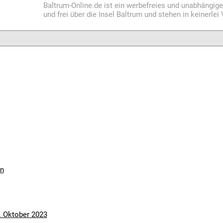
Baltrum-Online.de ist ein werbefreies und unabhängig
und frei über die Insel Baltrum und stehen in keinerle
en
. Oktober 2023