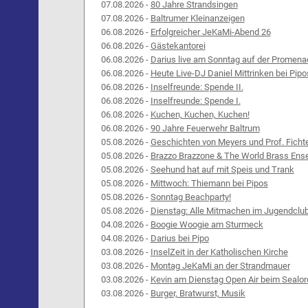
07.08.2026 -
80 Jahre Strandsingen
07.08.2026 -
Baltrumer Kleinanzeigen
06.08.2026 -
Erfolgreicher JeKaMi-Abend 26
06.08.2026 -
Gästekantorei
06.08.2026 -
Darius live am Sonntag auf der Promena
06.08.2026 -
Heute Live-DJ Daniel Mittrinken bei Pipo
06.08.2026 -
Inselfreunde: Spende II.
06.08.2026 -
Inselfreunde: Spende I.
06.08.2026 -
Kuchen, Kuchen, Kuchen!
06.08.2026 -
90 Jahre Feuerwehr Baltrum
05.08.2026 -
Geschichten von Meyers und Prof. Ficht
05.08.2026 -
Brazzo Brazzone & The World Brass Ens
05.08.2026 -
Seehund hat auf mit Speis und Trank
05.08.2026 -
Mittwoch: Thiemann bei Pipos
05.08.2026 -
Sonntag Beachparty!
05.08.2026 -
Dienstag: Alle Mitmachen im Jugendclu
04.08.2026 -
Boogie Woogie am Sturmeck
04.08.2026 -
Darius bei Pipo
03.08.2026 -
InselZeit in der Katholischen Kirche
03.08.2026 -
Montag JeKaMi an der Strandmauer
03.08.2026 -
Kevin am Dienstag Open Air beim Sealor
03.08.2026 -
Burger, Bratwurst, Musik