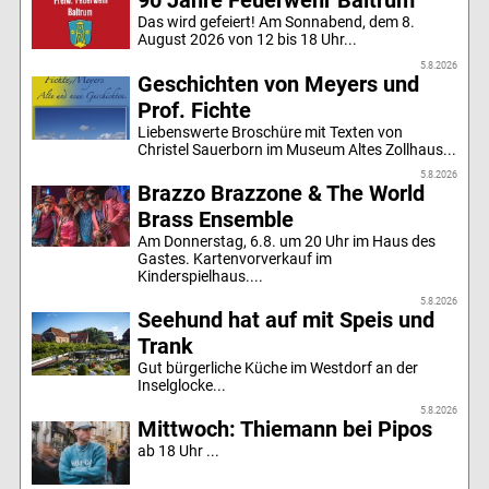
Das wird gefeiert! Am Sonnabend, dem 8.
August 2026 von 12 bis 18 Uhr...
5.8.2026
Geschichten von Meyers und
Prof. Fichte
Liebenswerte Broschüre mit Texten von
Christel Sauerborn im Museum Altes Zollhaus...
5.8.2026
Brazzo Brazzone & The World
Brass Ensemble
Am Donnerstag, 6.8. um 20 Uhr im Haus des
Gastes. Kartenvorverkauf im
Kinderspielhaus....
5.8.2026
Seehund hat auf mit Speis und
Trank
Gut bürgerliche Küche im Westdorf an der
Inselglocke...
5.8.2026
Mittwoch: Thiemann bei Pipos
ab 18 Uhr ...