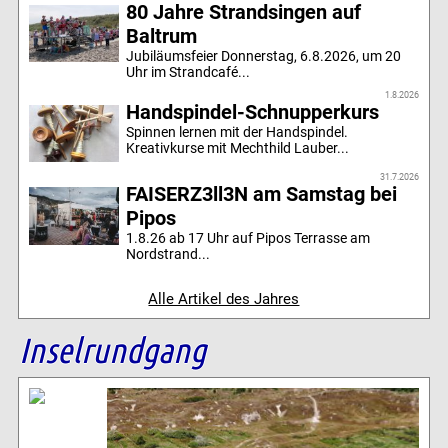
80 Jahre Strandsingen auf
Baltrum
Jubiläumsfeier Donnerstag, 6.8.2026, um 20
Uhr im Strandcafé...
1.8.2026
Handspindel-Schnupperkurs
Spinnen lernen mit der Handspindel.
Kreativkurse mit Mechthild Lauber...
31.7.2026
FAISERZ3ll3N am Samstag bei
Pipos
1.8.26 ab 17 Uhr auf Pipos Terrasse am
Nordstrand...
Alle Artikel des Jahres
Inselrundgang