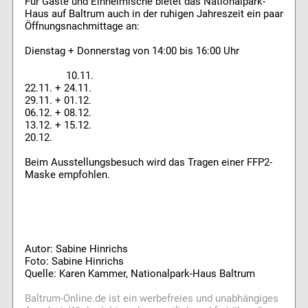
Für Gäste und Einheimische bietet das Nationalpark-
Haus auf Baltrum auch in der ruhigen Jahreszeit ein paar
Öffnungsnachmittage an:
Dienstag + Donnerstag von 14:00 bis 16:00 Uhr
10.11.
22.11. + 24.11.
29.11. + 01.12.
06.12. + 08.12.
13.12. + 15.12.
20.12.
Beim Ausstellungsbesuch wird das Tragen einer FFP2-
Maske empfohlen.
Autor: Sabine Hinrichs
Foto: Sabine Hinrichs
Quelle: Karen Kammer, Nationalpark-Haus Baltrum
Baltrum-Online.de ist ein werbefreies und unabhängiges