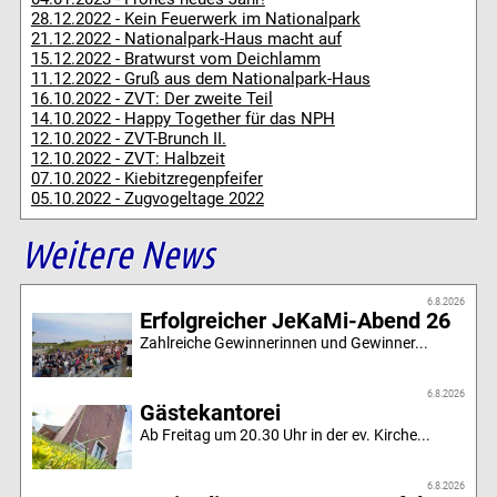
28.12.2022 - Kein Feuerwerk im Nationalpark
21.12.2022 - Nationalpark-Haus macht auf
15.12.2022 - Bratwurst vom Deichlamm
11.12.2022 - Gruß aus dem Nationalpark-Haus
16.10.2022 - ZVT: Der zweite Teil
14.10.2022 - Happy Together für das NPH
12.10.2022 - ZVT-Brunch II.
12.10.2022 - ZVT: Halbzeit
07.10.2022 - Kiebitzregenpfeifer
05.10.2022 - Zugvogeltage 2022
Weitere News
6.8.2026
Erfolgreicher JeKaMi-Abend 26
Zahlreiche Gewinnerinnen und Gewinner...
6.8.2026
Gästekantorei
Ab Freitag um 20.30 Uhr in der ev. Kirche...
6.8.2026