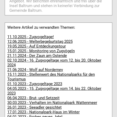
Angebot. Wir berichten ehrenamtlich und frei über die
Insel Baltrum und stehen in keinerlei Verbindung zur
Gemeinde Baltrum.
Weitere Artikel zu verwandten Themen:
11.10.2025 - Zugvogeltage!
12.06.2025 - Welterbegeburtstag 2025
19.05.2025 - Auf Entdeckungstour
15.01.2025 - Monitoring von Zugvögeln
21.11.2024 - Der Zaun am Ostende
02.10.2024 - 16. Zugvogeltage vom 12. bis 20. Oktober
2024
21.06.2024 - Wolf auf Norderney
15.11.2023 - Stellenwert des Nationalparks für den
Tourismus
01.10.2023 - Zugvogeltage 2023
04.05.2023 - 15. Zugvogeltage vom 14. bis 22. Oktober
2023
06.04.2023 - Brut- und Setzzeit
30.03.2023 - Verhalten im Nationalpark Wattenmeer
26.01.2023 - Seeadler gesichtet
17.01.2023 - Nationalpark-Haus im Winter
04.01.2023 - Frohes neues Jahr!