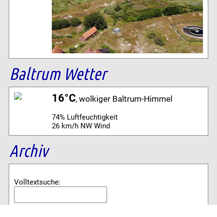
Baltrum Wetter
16°C
, wolkiger Baltrum-Himmel
74% Luftfeuchtigkeit
26 km/h NW Wind
Archiv
Volltextsuche:
Alle News der letzten 26 Jahre im Archiv: