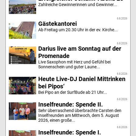
Zahlreiche Gewinnerinnen und Gewinner...
6.8.2026
Gästekantorei
Ab Freitag um 20.30 Uhr in der ev. Kirche...
6.8.2026
Darius live am Sonntag auf der
Promenade
Live Saxophon mit Herz und Gefühl bei
Sonnenschein und guter Laune...
6.8.2026
Heute Live-DJ Daniel Mittrinken
bei Pipos‘
Bei Pipo an der SurfBude ab 21 Uhr...
6.8.2026
Inselfreunde: Spende II.
Sehr überraschend überbrachte Carsten den
Inselfreunden am Mittwoch, dem 5. August
2026, einen große...
6.8.2026
Inselfreunde: Spende I.