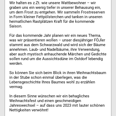
Wir halten es z.Zt. wie unsere Wattbewohner – wir
graben uns ein wenig tiefer in unserer Behausung ein,
um dem Frost zu entgehen. Wir sammeln Frostreserven
in Form kleiner Fettpölsterchen und tanken in unseren
heimatlichen Rastplätzen Kraft für die kommende
Saison.
Für das kommende Jahr planen wir ein neues Thema,
was wir präsentieren wollen – unser diesjähriger FÖJler
stammt aus dem Schwarzwald und wird sich der Bäume
annehmen. Laub- und Nadelbäume, ihre Verwendung,
aber auch mystisch anhauchende Märchen und Gedichte
sollen rund um die Aussichtsdüne im Ostdorf lebendig
werden.
So können Sie sich beim Blick in ihren Weihnachtsbaum
in der Stube schon einmal überlegen, was die
Lebensgeschichte Ihres Baumes wohl zu erzählen
vermag.
In diesem Sinne wünschen wir ein behagliches
Weihnachtsfest und einen geschmeidigen
Jahreswechsel – auf dass uns 2023 mit lauter schönen
Nettigkeiten verwöhnt!