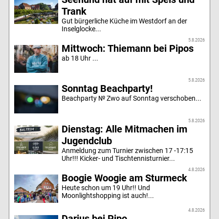
Trank
Gut bürgerliche Küche im Westdorf an der
Inselglocke...
5.8.2026
Mittwoch: Thiemann bei Pipos
ab 18 Uhr ...
5.8.2026
Sonntag Beachparty!
Beachparty № Zwo auf Sonntag verschoben...
5.8.2026
Dienstag: Alle Mitmachen im
Jugendclub
Anmeldung zum Turnier zwischen 17 -17:15
Uhr!!! Kicker- und Tischtennisturnier...
4.8.2026
Boogie Woogie am Sturmeck
Heute schon um 19 Uhr!! Und
Moonlightshopping ist auch!...
4.8.2026
Darius bei Pipo