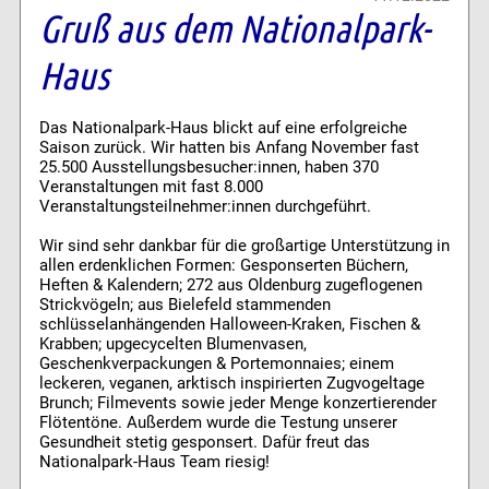
Gruß aus dem Nationalpark-
Haus
Das Nationalpark-Haus blickt auf eine erfolgreiche
Saison zurück. Wir hatten bis Anfang November fast
25.500 Ausstellungsbesucher:innen, haben 370
Veranstaltungen mit fast 8.000
Veranstaltungsteilnehmer:innen durchgeführt.
Wir sind sehr dankbar für die großartige Unterstützung in
allen erdenklichen Formen: Gesponserten Büchern,
Heften & Kalendern; 272 aus Oldenburg zugeflogenen
Strickvögeln; aus Bielefeld stammenden
schlüsselanhängenden Halloween-Kraken, Fischen &
Krabben; upgecycelten Blumenvasen,
Geschenkverpackungen & Portemonnaies; einem
leckeren, veganen, arktisch inspirierten Zugvogeltage
Brunch; Filmevents sowie jeder Menge konzertierender
Flötentöne. Außerdem wurde die Testung unserer
Gesundheit stetig gesponsert. Dafür freut das
Nationalpark-Haus Team riesig!