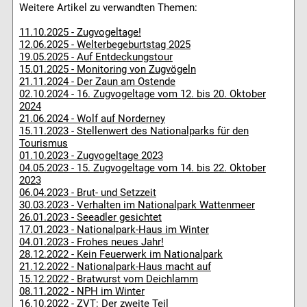
Weitere Artikel zu verwandten Themen:
11.10.2025 - Zugvogeltage!
12.06.2025 - Welterbegeburtstag 2025
19.05.2025 - Auf Entdeckungstour
15.01.2025 - Monitoring von Zugvögeln
21.11.2024 - Der Zaun am Ostende
02.10.2024 - 16. Zugvogeltage vom 12. bis 20. Oktober
2024
21.06.2024 - Wolf auf Norderney
15.11.2023 - Stellenwert des Nationalparks für den
Tourismus
01.10.2023 - Zugvogeltage 2023
04.05.2023 - 15. Zugvogeltage vom 14. bis 22. Oktober
2023
06.04.2023 - Brut- und Setzzeit
30.03.2023 - Verhalten im Nationalpark Wattenmeer
26.01.2023 - Seeadler gesichtet
17.01.2023 - Nationalpark-Haus im Winter
04.01.2023 - Frohes neues Jahr!
28.12.2022 - Kein Feuerwerk im Nationalpark
21.12.2022 - Nationalpark-Haus macht auf
15.12.2022 - Bratwurst vom Deichlamm
08.11.2022 - NPH im Winter
16.10.2022 - ZVT: Der zweite Teil