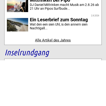
DJ Daniel Mittrinken macht Musik am 2.8.26 ab
21 Uhr an Pipos Surfbude...
2.8.2026
Ein Leserbrief zum Sonntag
Wat den een sien Uhl, is den annern sien
Nachtigall...
Alle Artikel des Jahres
Inselrundgang