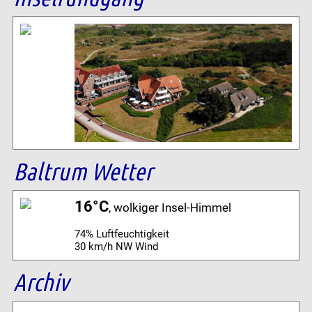
Baltrum Wetter
16°C
, wolkiger Insel-Himmel
74% Luftfeuchtigkeit
30 km/h NW Wind
Archiv