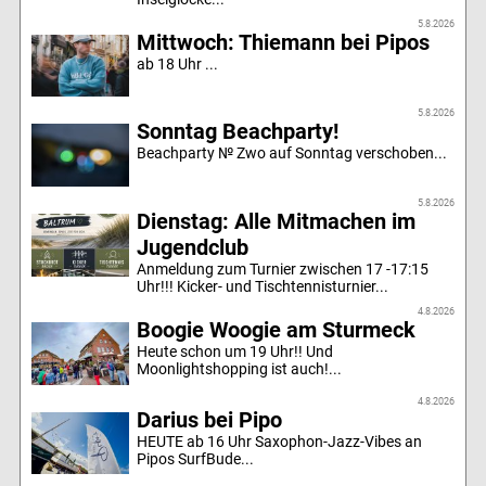
5.8.2026
Mittwoch: Thiemann bei Pipos
ab 18 Uhr ...
5.8.2026
Sonntag Beachparty!
Beachparty № Zwo auf Sonntag verschoben...
5.8.2026
Dienstag: Alle Mitmachen im
Jugendclub
Anmeldung zum Turnier zwischen 17 -17:15
Uhr!!! Kicker- und Tischtennisturnier...
4.8.2026
Boogie Woogie am Sturmeck
Heute schon um 19 Uhr!! Und
Moonlightshopping ist auch!...
4.8.2026
Darius bei Pipo
HEUTE ab 16 Uhr Saxophon-Jazz-Vibes an
Pipos SurfBude...