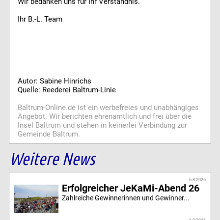
Wir bedanken uns für Ihr Verständnis.
Ihr B.-L. Team
Autor: Sabine Hinrichs
Quelle: Reederei Baltrum-Linie
Baltrum-Online.de ist ein werbefreies und unabhängiges
Angebot. Wir berichten ehrenamtlich und frei über die
Insel Baltrum und stehen in keinerlei Verbindung zur
Gemeinde Baltrum.
Weitere News
6.8.2026
Erfolgreicher JeKaMi-Abend 26
Zahlreiche Gewinnerinnen und Gewinner...