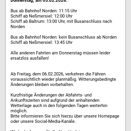
Donnerstag, am 05.02.2026:
Bus ab Bahnhof Norden: 11:15 Uhr
Schiff ab Neßmersiel: 12:00 Uhr
Schiff ab Baltrum: 13:00 Uhr, mit Busanschluss nach
Norden
Bus ab Bahnhof Norden: kein Busanschluss ab Norden
Schiff ab Neßmersiel: 13:45 Uhr
Alle anderen Fahrten am Donnerstag müssen leider
ersatzlos ausfallen!
Ab Freitag, dem 06.02.2026, verkehren die Fähren
voraussichtlich wieder planmäßig. Witterungsbedingte
Änderungen bleiben vorbehalten.
Kurzfristige Änderungen der Abfahrts- und
Ankunftszeiten sind aufgrund der anhaltenden
Wetterlage auch in den folgenden Tagen weiterhin
möglich.
Bitte informieren Sie sich hierzu über unsere Homepage
oder unsere Social-Media-Kanäle.