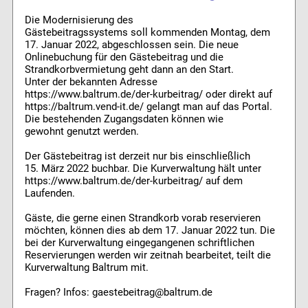
Die Modernisierung des
Gästebeitragssystems soll kommenden Montag, dem
17. Januar 2022, abgeschlossen sein. Die neue
Onlinebuchung für den Gästebeitrag und die
Strandkorbvermietung geht dann an den Start.
Unter der bekannten Adresse
https://www.baltrum.de/der-kurbeitrag/ oder direkt auf
https://baltrum.vend-it.de/ gelangt man auf das Portal.
Die bestehenden Zugangsdaten können wie
gewohnt genutzt werden.
Der Gästebeitrag ist derzeit nur bis einschließlich
15. März 2022 buchbar. Die Kurverwaltung hält unter
https://www.baltrum.de/der-kurbeitrag/ auf dem
Laufenden.
Gäste, die gerne einen Strandkorb vorab reservieren
möchten, können dies ab dem 17. Januar 2022 tun. Die
bei der Kurverwaltung eingegangenen schriftlichen
Reservierungen werden wir zeitnah bearbeitet, teilt die
Kurverwaltung Baltrum mit.
Fragen? Infos: gaestebeitrag@baltrum.de