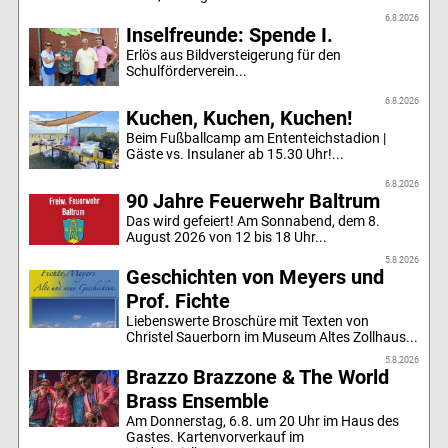
6.8.2026
Inselfreunde: Spende I.
Erlös aus Bildversteigerung für den
Schulförderverein...
6.8.2026
Kuchen, Kuchen, Kuchen!
Beim Fußballcamp am Ententeichstadion |
Gäste vs. Insulaner ab 15.30 Uhr!...
6.8.2026
90 Jahre Feuerwehr Baltrum
Das wird gefeiert! Am Sonnabend, dem 8.
August 2026 von 12 bis 18 Uhr...
5.8.2026
Geschichten von Meyers und
Prof. Fichte
Liebenswerte Broschüre mit Texten von
Christel Sauerborn im Museum Altes Zollhaus...
5.8.2026
Brazzo Brazzone & The World
Brass Ensemble
Am Donnerstag, 6.8. um 20 Uhr im Haus des
Gastes. Kartenvorverkauf im