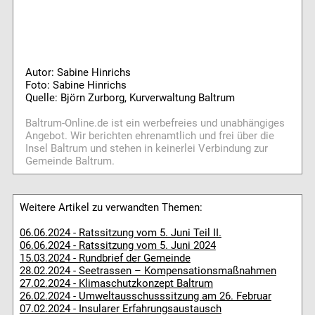
Autor: Sabine Hinrichs
Foto: Sabine Hinrichs
Quelle: Björn Zurborg, Kurverwaltung Baltrum
Baltrum-Online.de ist ein werbefreies und unabhängiges
Angebot. Wir berichten ehrenamtlich und frei über die
Insel Baltrum und stehen in keinerlei Verbindung zur
Gemeinde Baltrum.
Weitere Artikel zu verwandten Themen:
06.06.2024 - Ratssitzung vom 5. Juni Teil II.
06.06.2024 - Ratssitzung vom 5. Juni 2024
15.03.2024 - Rundbrief der Gemeinde
28.02.2024 - Seetrassen – Kompensationsmaßnahmen
27.02.2024 - Klimaschutzkonzept Baltrum
26.02.2024 - Umweltausschusssitzung am 26. Februar
07.02.2024 - Insularer Erfahrungsaustausch