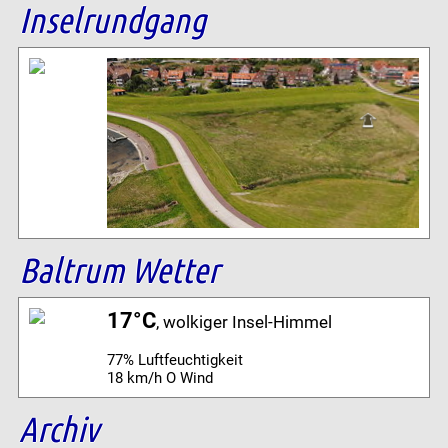
Inselrundgang
Baltrum Wetter
17°C
, wolkiger Insel-Himmel
77% Luftfeuchtigkeit
18 km/h O Wind
Archiv