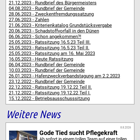
21.12.2023 - Rundbrief des Bürgermeisters
04.08.2023 - Rundbrief der Gemeinde
28.06.2023 - Zweckentfremdungssatzung
27.06.2023 - Zahlen
21.06.2023 - Kriterienkatalog Grundstücksvergabe
20.06.2023 - Schadstoffvorfall in den Dünen
06.06.2023 - Schon angekommen?!
25.05.2023 - Ratssitzung 16.5.23 Teil III.
25.05.2023 - Ratssitzung 16.5.23 Teil II.
25.05.2023 - Ratssitzung am 16. Mai 2023
16.05.2023 - Heute Ratssitzung
06.04.2023 - Rundbrief der Gemeinde
10.03.2023 - Rundbrief der Gemeinde
26.01.2023 - Hafenzweckverbandstagung am 2.2.2023
23.12.2022 - Rundbrief der Gemeinde
22.12.2022 - Ratssitzung 19.12.22 Teil II.
21.12.2022 - Ratssitzung 19.12.22 Teil I.
15.12.2022 - Betriebsausschusssitzung
Weitere News
8.8.2026
Gode Tied sucht Pflegekraft
Ab sofort in einem tollen Team auf einer tollen