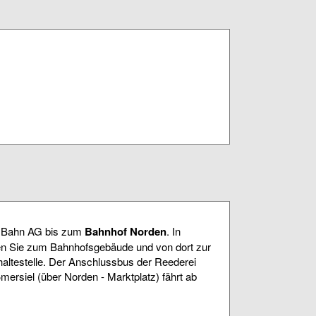
n Bahn AG bis zum
Bahnhof Norden
. In
en Sie zum Bahnhofsgebäude und von dort zur
haltestelle. Der Anschlussbus der Reederei
ersiel (über Norden - Marktplatz) fährt ab