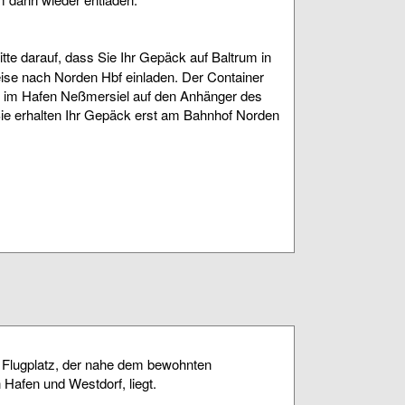
tte darauf, dass Sie Ihr Gepäck auf Baltrum in
eise nach Norden Hbf einladen. Der Container
ft im Hafen Neßmersiel auf den Anhänger des
ie erhalten Ihr Gepäck erst am Bahnhof Norden
n Flugplatz, der nahe dem bewohnten
n Hafen und Westdorf, liegt.