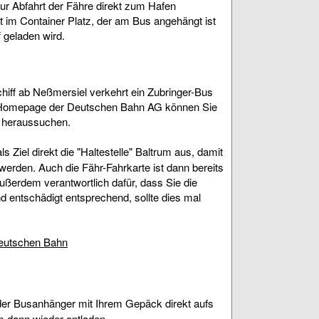
zur Abfahrt der Fähre direkt zum Hafen
t im Container Platz, der am Bus angehängt ist
f geladen wird.
iff ab Neßmersiel verkehrt ein Zubringer-Bus
 Homepage der Deutschen Bahn AG können Sie
g heraussuchen.
ls Ziel direkt die "Haltestelle" Baltrum aus, damit
 werden. Auch die Fähr-Fahrkarte ist dann bereits
außerdem verantwortlich dafür, dass Sie die
nd entschädigt entsprechend, sollte dies mal
Deutschen Bahn
der Busanhänger mit Ihrem Gepäck direkt aufs
m dann wieder entladen.