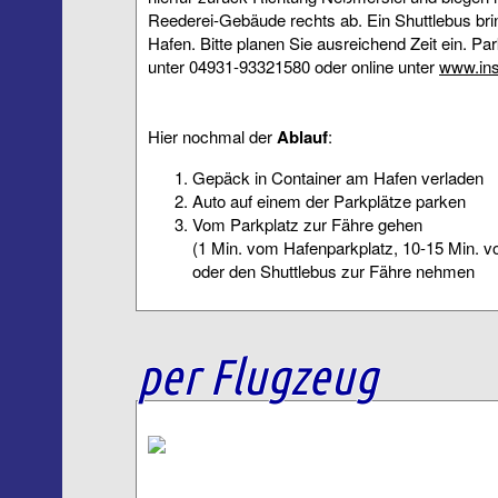
Reederei-Gebäude rechts ab. Ein Shuttlebus br
Hafen. Bitte planen Sie ausreichend Zeit ein. Pa
unter 04931-93321580 oder online unter
www.ins
Hier nochmal der
Ablauf
:
Gepäck in Container am Hafen verladen
Auto auf einem der Parkplätze parken
Vom Parkplatz zur Fähre gehen
(1 Min. vom Hafenparkplatz, 10-15 Min. v
oder den Shuttlebus zur Fähre nehmen
per Flugzeug