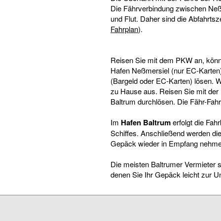
Die Fährverbindung zwischen Neß
und Flut. Daher sind die Abfahrtsz
Fahrplan
).
Reisen Sie mit dem PKW an, könn
Hafen Neßmersiel (nur EC-Karten)
(Bargeld oder EC-Karten) lösen. 
zu Hause aus. Reisen Sie mit der B
Baltrum durchlösen. Die Fähr-Fahrk
Im
Hafen Baltrum
erfolgt die Fah
Schiffes. Anschließend werden die
Gepäck wieder in Empfang nehme
Die meisten Baltrumer Vermieter 
denen Sie Ihr Gepäck leicht zur Un