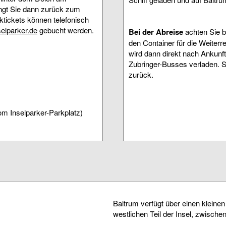
ingt Sie dann zurück zum
rktickets können telefonisch
elparker.de
gebucht werden.
Bei der Abreise
achten Sie bi
den Container für die Weiterr
wird dann direkt nach Ankun
Zubringer-Busses verladen. S
zurück.
om Inselparker-Parkplatz)
Baltrum verfügt über einen kleine
westlichen Teil der Insel, zwische