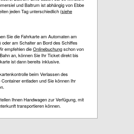
mersiel und Baltrum ist abhängig von Ebbe
eiten jeden Tag unterschiedlich (
siehe
en Sie die Fahrkarte am Automaten am
 oder am Schalter an Bord des Schiffes
Wir empfehlen die
Onlinebuchung
schon von
ahn an, können Sie Ihr Ticket direkt bis
arte ist dann bereits inklusive.
rkartenkontrolle beim Verlassen des
 Container entladen und Sie können Ihr
n.
stellen Ihnen Handwagen zur Verfügung, mit
terkunft transportieren können.