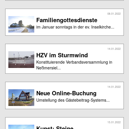
08.01.2022
Familiengottesdienste
im Januar sonntags in der ev. Inselkirche...
14.01.2022
HZV im Sturmwind
Konstituierende Verbandsversammlung in
Neßmersiel...
14.01.2022
Neue Online-Buchung
Umstellung des Gästebeitrag-Systems...
15.01.2022
Kunst: Steine