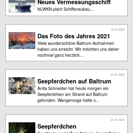
Neues Vermessungsschiff
NLWKN plant Schiffsneubau...
19.01.2022
Das Foto des Jahres 2021
Viele wunderschöne Baltrum-Aufnahmen
haben uns erreicht. Wir möchten uns daher
nochmal ganz herzlich...
21.01.2022
Seepferdchen auf Baltrum
Anita Schneider hat heute morgen ein
Seepferdchen am Strand auf Baltrum
gefunden. Wangerooge hatte v...
21.01.2022
Seepferdchen