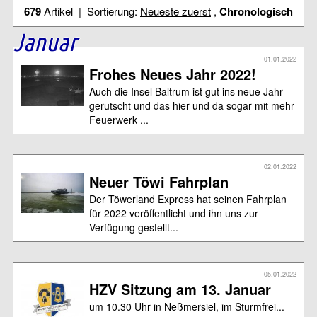
679
Artikel | Sortierung:
Neueste zuerst
,
Chronologisch
Januar
01.01.2022
Frohes Neues Jahr 2022!
Auch die Insel Baltrum ist gut ins neue Jahr
gerutscht und das hier und da sogar mit mehr
Feuerwerk ...
02.01.2022
Neuer Töwi Fahrplan
Der Töwerland Express hat seinen Fahrplan
für 2022 veröffentlicht und ihn uns zur
Verfügung gestellt...
05.01.2022
HZV Sitzung am 13. Januar
um 10.30 Uhr in Neßmersiel, im Sturmfrei...