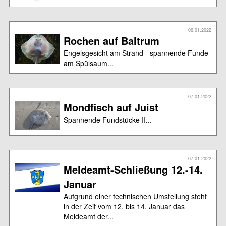
06.01.2022
Rochen auf Baltrum
Engelsgesicht am Strand - spannende Funde
am Spülsaum...
07.01.2022
Mondfisch auf Juist
Spannende Fundstücke II...
07.01.2022
Meldeamt-Schließung 12.-14.
Januar
Aufgrund einer technischen Umstellung steht
in der Zeit vom 12. bis 14. Januar das
Meldeamt der...