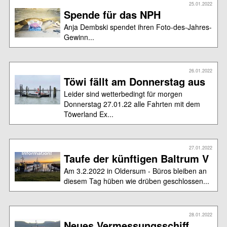
25.01.2022
Spende für das NPH
Anja Dembski spendet ihren Foto-des-Jahres-
Gewinn...
26.01.2022
Töwi fällt am Donnerstag aus
Leider sind wetterbedingt für morgen
Donnerstag 27.01.22 alle Fahrten mit dem
Töwerland Ex...
27.01.2022
Taufe der künftigen Baltrum V
Am 3.2.2022 in Oldersum - Büros bleiben an
diesem Tag hüben wie drüben geschlossen...
28.01.2022
Neues Vermessungsschiff