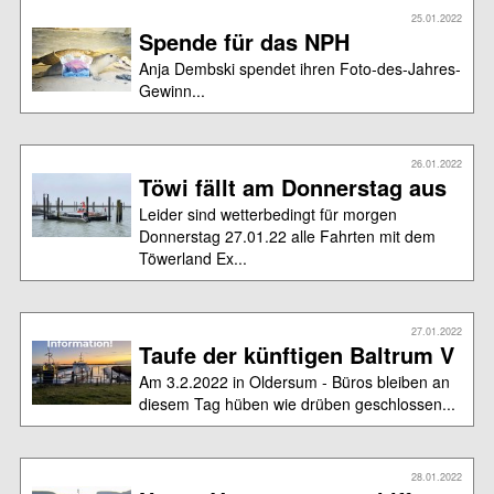
25.01.2022
Spende für das NPH
Anja Dembski spendet ihren Foto-des-Jahres-
Gewinn...
26.01.2022
Töwi fällt am Donnerstag aus
Leider sind wetterbedingt für morgen
Donnerstag 27.01.22 alle Fahrten mit dem
Töwerland Ex...
27.01.2022
Taufe der künftigen Baltrum V
Am 3.2.2022 in Oldersum - Büros bleiben an
diesem Tag hüben wie drüben geschlossen...
28.01.2022