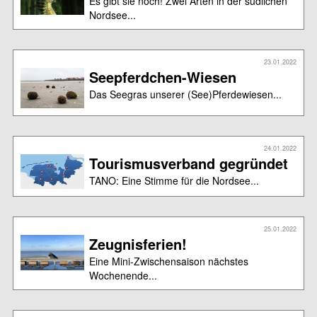
Es gibt sie noch! Zwei Arten in der südlichen
Nordsee...
23.01.2022
Seepferdchen-Wiesen
Das Seegras unserer (See)Pferdewiesen...
24.01.2022
Tourismusverband gegründet
TANO: Eine Stimme für die Nordsee...
25.01.2022
Zeugnisferien!
Eine Mini-Zwischensaison nächstes
Wochenende...