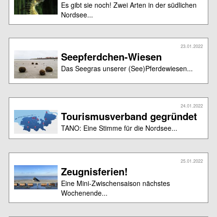
Es gibt sie noch! Zwei Arten in der südlichen
Nordsee...
23.01.2022
Seepferdchen-Wiesen
Das Seegras unserer (See)Pferdewiesen...
24.01.2022
Tourismusverband gegründet
TANO: Eine Stimme für die Nordsee...
25.01.2022
Zeugnisferien!
Eine Mini-Zwischensaison nächstes
Wochenende...