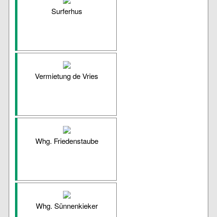
Surferhus
Vermietung de Vries
Whg. Friedenstaube
Whg. Sünnenkieker