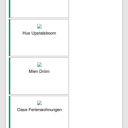
Hus Upstalsboom
Mien Dröm
Oase Ferienwohnungen