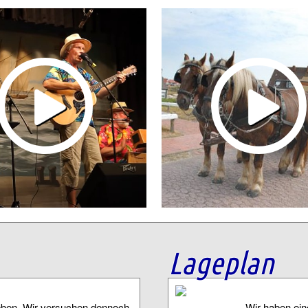
Lageplan
eben. Wir versuchen dennoch
Wir haben eine