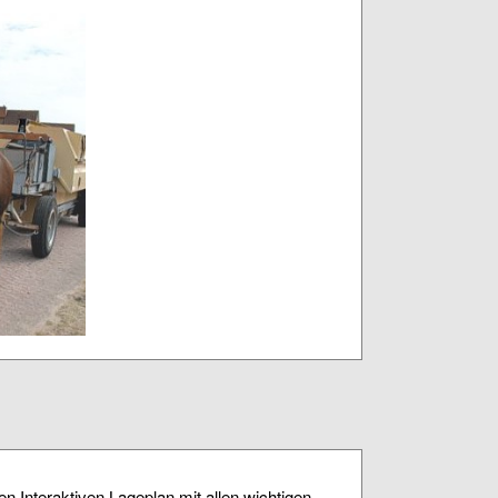
n Interaktiven Lageplan mit allen wichtigen