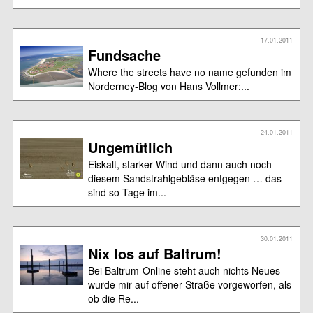
17.01.2011
Fundsache
Where the streets have no name gefunden im
Norderney-Blog von Hans Vollmer:...
24.01.2011
Ungemütlich
Eiskalt, starker Wind und dann auch noch
diesem Sandstrahlgebläse entgegen … das
sind so Tage im...
30.01.2011
Nix los auf Baltrum!
Bei Baltrum-Online steht auch nichts Neues -
wurde mir auf offener Straße vorgeworfen, als
ob die Re...