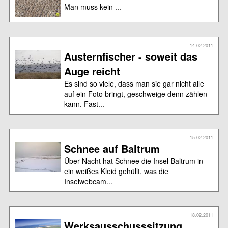
Man muss kein ...
14.02.2011
Austernfischer - soweit das
Auge reicht
Es sind so viele, dass man sie gar nicht alle
auf ein Foto bringt, geschweige denn zählen
kann. Fast...
15.02.2011
Schnee auf Baltrum
Über Nacht hat Schnee die Insel Baltrum in
ein weißes Kleid gehüllt, was die
Inselwebcam...
18.02.2011
Werksausschusssitzung