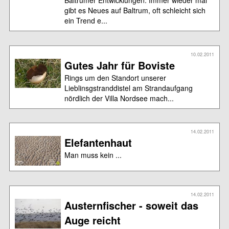
gibt es Neues auf Baltrum, oft schleicht sich
ein Trend e...
10.02.2011
Gutes Jahr für Boviste
Rings um den Standort unserer
Lieblinsgstranddistel am Strandaufgang
nördlich der Villa Nordsee mach...
14.02.2011
Elefantenhaut
Man muss kein ...
14.02.2011
Austernfischer - soweit das
Auge reicht