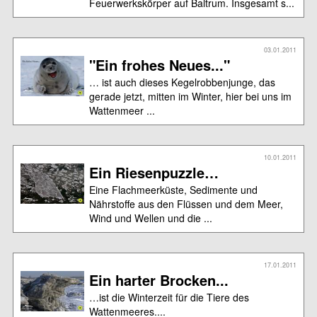
Feuerwerkskörper auf Baltrum. Insgesamt s...
03.01.2011
"Ein frohes Neues..."
… ist auch dieses Kegelrobbenjunge, das
gerade jetzt, mitten im Winter, hier bei uns im
Wattenmeer ...
10.01.2011
Ein Riesenpuzzle…
Eine Flachmeerküste, Sedimente und
Nährstoffe aus den Flüssen und dem Meer,
Wind und Wellen und die ...
17.01.2011
Ein harter Brocken...
…ist die Winterzeit für die Tiere des
Wattenmeeres....