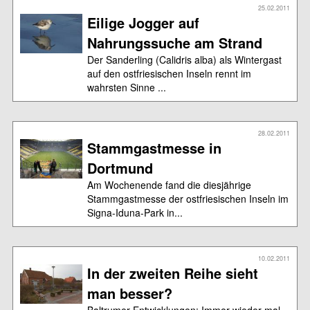
25.02.2011
Eilige Jogger auf
Nahrungssuche am Strand
Der Sanderling (Calidris alba) als Wintergast
auf den ostfriesischen Inseln rennt im
wahrsten Sinne ...
28.02.2011
Stammgastmesse in
Dortmund
Am Wochenende fand die diesjährige
Stammgastmesse der ostfriesischen Inseln im
Signa-Iduna-Park in...
10.02.2011
In der zweiten Reihe sieht
man besser?
Baltrumer Entwicklungen: Immer wieder mal