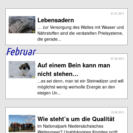
31.01.2011
Lebensadern
… zur Versorgung des Wattes mit Wasser und
Nährstoffen sind die verästelten Prielsysteme,
die gerade...
Februar
07.02.2011
Auf einem Bein kann man
nicht stehen…
...es sei denn, man ist ein Steinwälzer und will
möglichst wenig wertvolle Energie an den
eisigen Un...
10.02.2011
Wie steht’s um die Qualität
im Nationalpark Niedersächsisches
Wattenmeer? Unabhängiges Komitee prüft