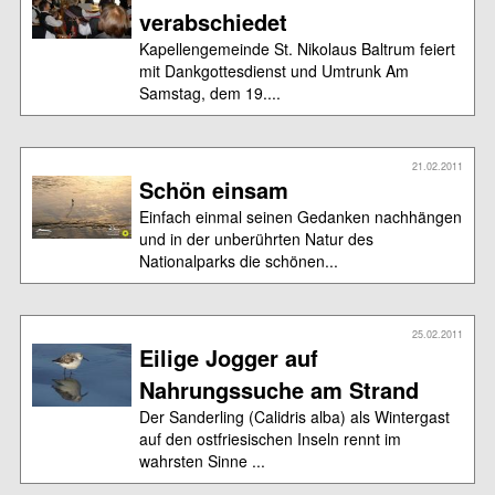
verabschiedet
Kapellengemeinde St. Nikolaus Baltrum feiert
mit Dankgottesdienst und Umtrunk Am
Samstag, dem 19....
21.02.2011
Schön einsam
Einfach einmal seinen Gedanken nachhängen
und in der unberührten Natur des
Nationalparks die schönen...
25.02.2011
Eilige Jogger auf
Nahrungssuche am Strand
Der Sanderling (Calidris alba) als Wintergast
auf den ostfriesischen Inseln rennt im
wahrsten Sinne ...