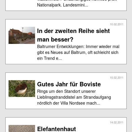
Nationalpark. Landesmini...
10.02.2011
In der zweiten Reihe sieht
man besser?
Baltrumer Entwicklungen: Immer wieder mal
gibt es Neues auf Baltrum, oft schleicht sich
ein Trend e...
10.02.2011
Gutes Jahr für Boviste
Rings um den Standort unserer
Lieblinsgstranddistel am Strandaufgang
nördlich der Villa Nordsee mach...
14.02.2011
Elefantenhaut