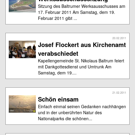
Sitzung des Baltrumer Werksausschusses am
17. Februar 2011 Am Samstag, dem 19.
Februar 2011 gibt ...
20.02.2011
Josef Flockert aus Kirchenamt
verabschiedet
Kapellengemeinde St. Nikolaus Baltrum feiert
mit Dankgottesdienst und Umtrunk Am
Samstag, dem 19....
21.02.2011
Schön einsam
Einfach einmal seinen Gedanken nachhängen
und in der unberührten Natur des
Nationalparks die schönen...