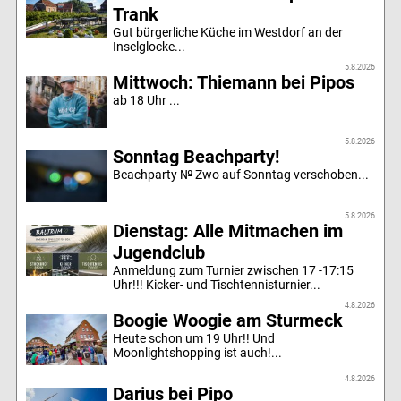
Trank
Gut bürgerliche Küche im Westdorf an der
Inselglocke...
5.8.2026
Mittwoch: Thiemann bei Pipos
ab 18 Uhr ...
5.8.2026
Sonntag Beachparty!
Beachparty № Zwo auf Sonntag verschoben...
5.8.2026
Dienstag: Alle Mitmachen im
Jugendclub
Anmeldung zum Turnier zwischen 17 -17:15
Uhr!!! Kicker- und Tischtennisturnier...
4.8.2026
Boogie Woogie am Sturmeck
Heute schon um 19 Uhr!! Und
Moonlightshopping ist auch!...
4.8.2026
Darius bei Pipo