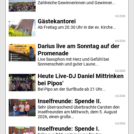
Zahlreiche Gewinnerinnen und Gewinner...
6.8.2026
Gästekantorei
Ab Freitag um 20.30 Uhr in der ev. Kirche...
6.8.2026
Darius live am Sonntag auf der
Promenade
Live Saxophon mit Herz und Gefühl bei
Sonnenschein und guter Laune...
6.8.2026
Heute Live-DJ Daniel Mittrinken
bei Pipos‘
Bei Pipo an der SurfBude ab 21 Uhr...
6.8.2026
Inselfreunde: Spende II.
Sehr überraschend überbrachte Carsten den
Inselfreunden am Mittwoch, dem 5. August
2026, einen große...
6.8.2026
Inselfreunde: Spende I.