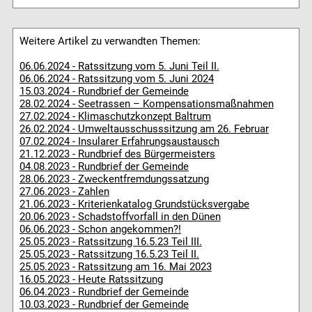
Weitere Artikel zu verwandten Themen:
06.06.2024 - Ratssitzung vom 5. Juni Teil II.
06.06.2024 - Ratssitzung vom 5. Juni 2024
15.03.2024 - Rundbrief der Gemeinde
28.02.2024 - Seetrassen – Kompensationsmaßnahmen
27.02.2024 - Klimaschutzkonzept Baltrum
26.02.2024 - Umweltausschusssitzung am 26. Februar
07.02.2024 - Insularer Erfahrungsaustausch
21.12.2023 - Rundbrief des Bürgermeisters
04.08.2023 - Rundbrief der Gemeinde
28.06.2023 - Zweckentfremdungssatzung
27.06.2023 - Zahlen
21.06.2023 - Kriterienkatalog Grundstücksvergabe
20.06.2023 - Schadstoffvorfall in den Dünen
06.06.2023 - Schon angekommen?!
25.05.2023 - Ratssitzung 16.5.23 Teil III.
25.05.2023 - Ratssitzung 16.5.23 Teil II.
25.05.2023 - Ratssitzung am 16. Mai 2023
16.05.2023 - Heute Ratssitzung
06.04.2023 - Rundbrief der Gemeinde
10.03.2023 - Rundbrief der Gemeinde