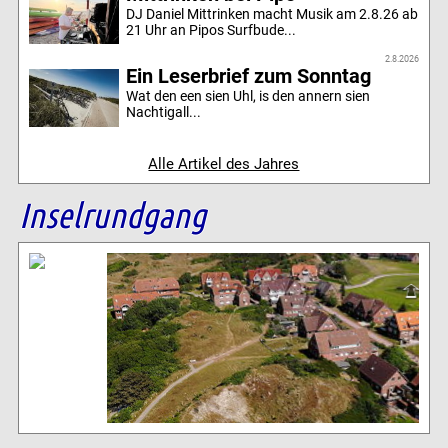
DJ Daniel Mittrinken macht Musik am 2.8.26 ab
21 Uhr an Pipos Surfbude...
2.8.2026
Ein Leserbrief zum Sonntag
Wat den een sien Uhl, is den annern sien
Nachtigall...
Alle Artikel des Jahres
Inselrundgang