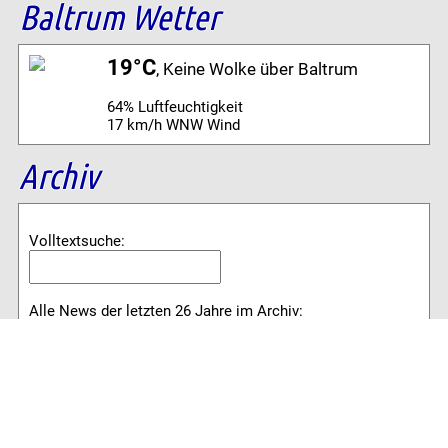
Baltrum Wetter
19°C
, Keine Wolke über Baltrum
64% Luftfeuchtigkeit
17 km/h WNW Wind
Archiv
Volltextsuche:
Alle News der letzten 26 Jahre im Archiv:
2026
2025
2024
2023
2022
2021
2020
2019
2018
2017
2016
2015
2014
2013
2012
2011
2010
2009