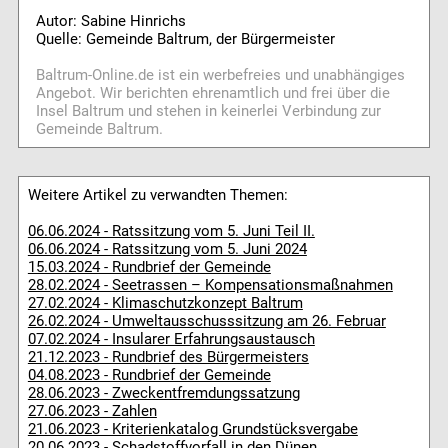
Autor: Sabine Hinrichs
Quelle: Gemeinde Baltrum, der Bürgermeister
Baltrum-Online.de ist ein werbefreies und unabhängiges
Angebot. Wir berichten ehrenamtlich und frei über die
Insel Baltrum und stehen in keinerlei Verbindung zur
Gemeinde Baltrum.
Weitere Artikel zu verwandten Themen:
06.06.2024 - Ratssitzung vom 5. Juni Teil II.
06.06.2024 - Ratssitzung vom 5. Juni 2024
15.03.2024 - Rundbrief der Gemeinde
28.02.2024 - Seetrassen – Kompensationsmaßnahmen
27.02.2024 - Klimaschutzkonzept Baltrum
26.02.2024 - Umweltausschusssitzung am 26. Februar
07.02.2024 - Insularer Erfahrungsaustausch
21.12.2023 - Rundbrief des Bürgermeisters
04.08.2023 - Rundbrief der Gemeinde
28.06.2023 - Zweckentfremdungssatzung
27.06.2023 - Zahlen
21.06.2023 - Kriterienkatalog Grundstücksvergabe
20.06.2023 - Schadstoffvorfall in den Dünen