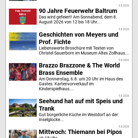
6.8.2026
90 Jahre Feuerwehr Baltrum
Das wird gefeiert! Am Sonnabend, dem 8.
August 2026 von 12 bis 18 Uhr...
5.8.2026
Geschichten von Meyers und
Prof. Fichte
Liebenswerte Broschüre mit Texten von
Christel Sauerborn im Museum Altes Zollhaus...
5.8.2026
Brazzo Brazzone & The World
Brass Ensemble
Am Donnerstag, 6.8. um 20 Uhr im Haus des
Gastes. Kartenvorverkauf im
Kinderspielhaus....
5.8.2026
Seehund hat auf mit Speis und
Trank
Gut bürgerliche Küche im Westdorf an der
Inselglocke...
5.8.2026
Mittwoch: Thiemann bei Pipos