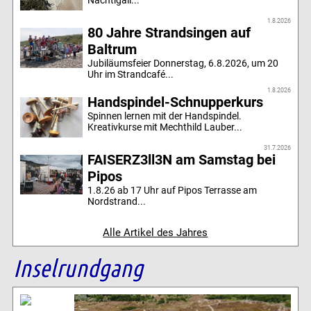
Nachtigall...
1.8.2026
80 Jahre Strandsingen auf
Baltrum
Jubiläumsfeier Donnerstag, 6.8.2026, um 20
Uhr im Strandcafé...
1.8.2026
Handspindel-Schnupperkurs
Spinnen lernen mit der Handspindel.
Kreativkurse mit Mechthild Lauber...
31.7.2026
FAISERZ3ll3N am Samstag bei
Pipos
1.8.26 ab 17 Uhr auf Pipos Terrasse am
Nordstrand...
Alle Artikel des Jahres
Inselrundgang