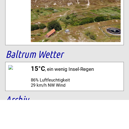
Baltrum Wetter
15°C
, ein wenig Insel-Regen
86% Luftfeuchtigkeit
29 km/h NW Wind
Archiv
Volltextsuche: