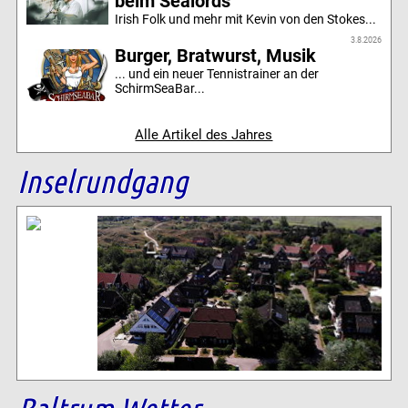
beim Sealords
Irish Folk und mehr mit Kevin von den Stokes...
3.8.2026
Burger, Bratwurst, Musik
... und ein neuer Tennistrainer an der
SchirmSeaBar...
Alle Artikel des Jahres
Inselrundgang