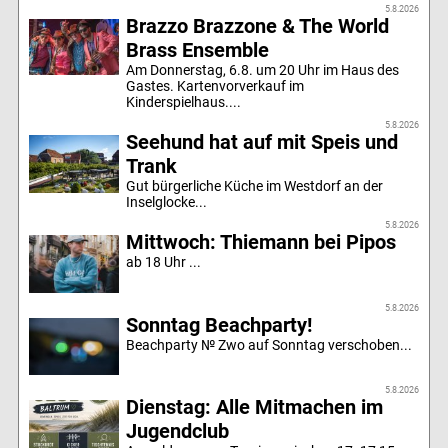
5.8.2026
Brazzo Brazzone & The World
Brass Ensemble
Am Donnerstag, 6.8. um 20 Uhr im Haus des
Gastes. Kartenvorverkauf im
Kinderspielhaus....
5.8.2026
Seehund hat auf mit Speis und
Trank
Gut bürgerliche Küche im Westdorf an der
Inselglocke...
5.8.2026
Mittwoch: Thiemann bei Pipos
ab 18 Uhr ...
5.8.2026
Sonntag Beachparty!
Beachparty № Zwo auf Sonntag verschoben...
5.8.2026
Dienstag: Alle Mitmachen im
Jugendclub