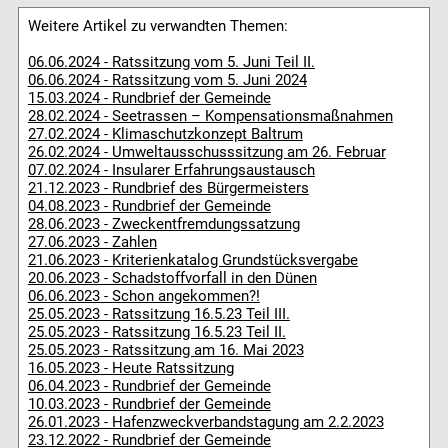
Weitere Artikel zu verwandten Themen:
06.06.2024 - Ratssitzung vom 5. Juni Teil II.
06.06.2024 - Ratssitzung vom 5. Juni 2024
15.03.2024 - Rundbrief der Gemeinde
28.02.2024 - Seetrassen – Kompensationsmaßnahmen
27.02.2024 - Klimaschutzkonzept Baltrum
26.02.2024 - Umweltausschusssitzung am 26. Februar
07.02.2024 - Insularer Erfahrungsaustausch
21.12.2023 - Rundbrief des Bürgermeisters
04.08.2023 - Rundbrief der Gemeinde
28.06.2023 - Zweckentfremdungssatzung
27.06.2023 - Zahlen
21.06.2023 - Kriterienkatalog Grundstücksvergabe
20.06.2023 - Schadstoffvorfall in den Dünen
06.06.2023 - Schon angekommen?!
25.05.2023 - Ratssitzung 16.5.23 Teil III.
25.05.2023 - Ratssitzung 16.5.23 Teil II.
25.05.2023 - Ratssitzung am 16. Mai 2023
16.05.2023 - Heute Ratssitzung
06.04.2023 - Rundbrief der Gemeinde
10.03.2023 - Rundbrief der Gemeinde
26.01.2023 - Hafenzweckverbandstagung am 2.2.2023
23.12.2022 - Rundbrief der Gemeinde