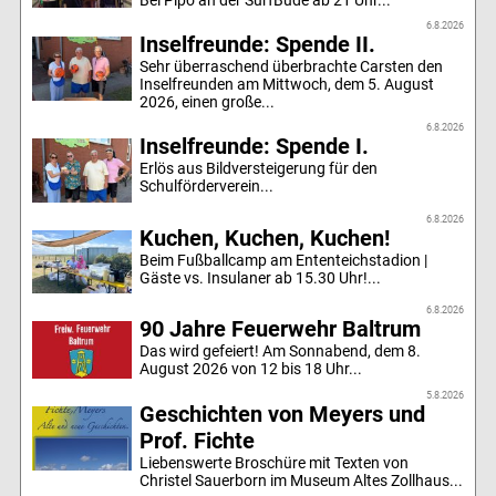
6.8.2026
Inselfreunde: Spende II.
Sehr überraschend überbrachte Carsten den
Inselfreunden am Mittwoch, dem 5. August
2026, einen große...
6.8.2026
Inselfreunde: Spende I.
Erlös aus Bildversteigerung für den
Schulförderverein...
6.8.2026
Kuchen, Kuchen, Kuchen!
Beim Fußballcamp am Ententeichstadion |
Gäste vs. Insulaner ab 15.30 Uhr!...
6.8.2026
90 Jahre Feuerwehr Baltrum
Das wird gefeiert! Am Sonnabend, dem 8.
August 2026 von 12 bis 18 Uhr...
5.8.2026
Geschichten von Meyers und
Prof. Fichte
Liebenswerte Broschüre mit Texten von
Christel Sauerborn im Museum Altes Zollhaus...