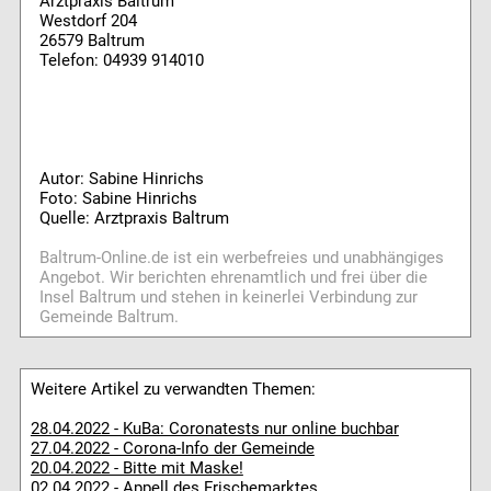
Arztpraxis Baltrum
Westdorf 204
26579 Baltrum
Telefon: 04939 914010
Autor: Sabine Hinrichs
Foto: Sabine Hinrichs
Quelle: Arztpraxis Baltrum
Baltrum-Online.de ist ein werbefreies und unabhängiges
Angebot. Wir berichten ehrenamtlich und frei über die
Insel Baltrum und stehen in keinerlei Verbindung zur
Gemeinde Baltrum.
Weitere Artikel zu verwandten Themen:
28.04.2022 - KuBa: Coronatests nur online buchbar
27.04.2022 - Corona-Info der Gemeinde
20.04.2022 - Bitte mit Maske!
02.04.2022 - Appell des Frischemarktes