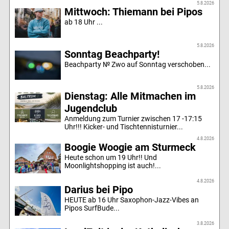
5.8.2026
Mittwoch: Thiemann bei Pipos
ab 18 Uhr ...
5.8.2026
Sonntag Beachparty!
Beachparty № Zwo auf Sonntag verschoben...
5.8.2026
Dienstag: Alle Mitmachen im
Jugendclub
Anmeldung zum Turnier zwischen 17 -17:15
Uhr!!! Kicker- und Tischtennisturnier...
4.8.2026
Boogie Woogie am Sturmeck
Heute schon um 19 Uhr!! Und
Moonlightshopping ist auch!...
4.8.2026
Darius bei Pipo
HEUTE ab 16 Uhr Saxophon-Jazz-Vibes an
Pipos SurfBude...
3.8.2026