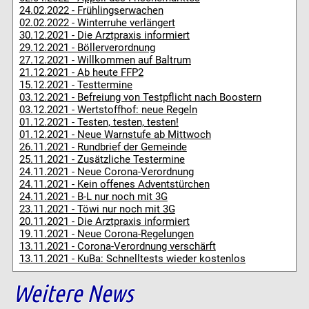
24.02.2022 - Frühlingserwachen
02.02.2022 - Winterruhe verlängert
30.12.2021 - Die Arztpraxis informiert
29.12.2021 - Böllerverordnung
27.12.2021 - Willkommen auf Baltrum
21.12.2021 - Ab heute FFP2
15.12.2021 - Testtermine
03.12.2021 - Befreiung von Testpflicht nach Boostern
03.12.2021 - Wertstoffhof: neue Regeln
01.12.2021 - Testen, testen, testen!
01.12.2021 - Neue Warnstufe ab Mittwoch
26.11.2021 - Rundbrief der Gemeinde
25.11.2021 - Zusätzliche Testermine
24.11.2021 - Neue Corona-Verordnung
24.11.2021 - Kein offenes Adventstürchen
24.11.2021 - B-L nur noch mit 3G
23.11.2021 - Töwi nur noch mit 3G
20.11.2021 - Die Arztpraxis informiert
19.11.2021 - Neue Corona-Regelungen
13.11.2021 - Corona-Verordnung verschärft
13.11.2021 - KuBa: Schnelltests wieder kostenlos
Weitere News