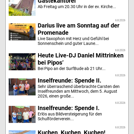
Gästekantorei
Ab Freitag um 20.30 Uhr in der ev. Kirche...
6.8.2026
Darius live am Sonntag auf der
Promenade
Live Saxophon mit Herz und Gefühl bei
Sonnenschein und guter Laune...
6.8.2026
Heute Live-DJ Daniel Mittrinken
bei Pipos‘
Bei Pipo an der SurfBude ab 21 Uhr...
6.8.2026
Inselfreunde: Spende II.
Sehr überraschend überbrachte Carsten den
Inselfreunden am Mittwoch, dem 5. August
2026, einen große...
6.8.2026
Inselfreunde: Spende I.
Erlös aus Bildversteigerung für den
Schulförderverein...
6.8.2026
Kuchen, Kuchen, Kuchen!