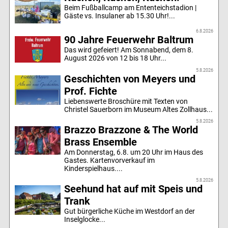
Beim Fußballcamp am Ententeichstadion |
Gäste vs. Insulaner ab 15.30 Uhr!...
6.8.2026
90 Jahre Feuerwehr Baltrum
Das wird gefeiert! Am Sonnabend, dem 8.
August 2026 von 12 bis 18 Uhr...
5.8.2026
Geschichten von Meyers und
Prof. Fichte
Liebenswerte Broschüre mit Texten von
Christel Sauerborn im Museum Altes Zollhaus...
5.8.2026
Brazzo Brazzone & The World
Brass Ensemble
Am Donnerstag, 6.8. um 20 Uhr im Haus des
Gastes. Kartenvorverkauf im
Kinderspielhaus....
5.8.2026
Seehund hat auf mit Speis und
Trank
Gut bürgerliche Küche im Westdorf an der
Inselglocke...