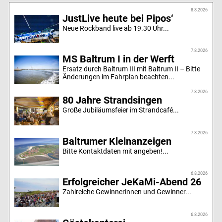
8.8.2026
JustLive heute bei Pipos‘
Neue Rockband live ab 19.30 Uhr...
7.8.2026
MS Baltrum I in der Werft
Ersatz durch Baltrum III mit Baltrum II – Bitte
Änderungen im Fahrplan beachten...
7.8.2026
80 Jahre Strandsingen
Große Jubiläumsfeier im Strandcafé...
7.8.2026
Baltrumer Kleinanzeigen
Bitte Kontaktdaten mit angeben!...
6.8.2026
Erfolgreicher JeKaMi-Abend 26
Zahlreiche Gewinnerinnen und Gewinner...
6.8.2026