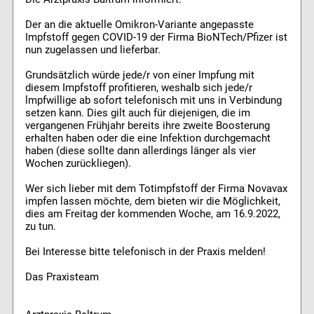
Der an die aktuelle Omikron-Variante angepasste
Impfstoff gegen COVID-19 der Firma BioNTech/Pfizer ist
nun zugelassen und lieferbar.
Grundsätzlich würde jede/r von einer Impfung mit
diesem Impfstoff profitieren, weshalb sich jede/r
lmpfwillige ab sofort telefonisch mit uns in Verbindung
setzen kann. Dies gilt auch für diejenigen, die im
vergangenen Frühjahr bereits ihre zweite Boosterung
erhalten haben oder die eine Infektion durchgemacht
haben (diese sollte dann allerdings länger als vier
Wochen zurückliegen).
Wer sich lieber mit dem Totimpfstoff der Firma Novavax
impfen lassen möchte, dem bieten wir die Möglichkeit,
dies am Freitag der kommenden Woche, am 16.9.2022,
zu tun.
Bei Interesse bitte telefonisch in der Praxis melden!
Das Praxisteam