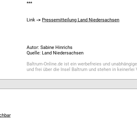
***
Link
->
Pressemitteilung Land Niedersachsen
Autor: Sabine Hinrichs
Quelle: Land Niedersachsen
Baltrum-Online.de ist ein werbefreies und unabhängig
und frei über die Insel Baltrum und stehen in keinerle
uchbar