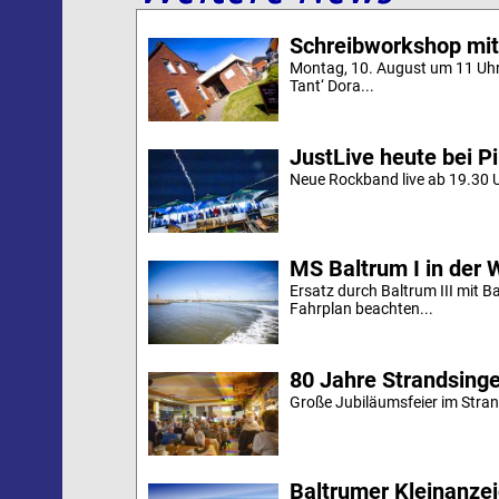
Schreibworkshop mit
Montag, 10. August um 11 Uh
Tant‘ Dora...
JustLive heute bei P
Neue Rockband live ab 19.30 U
MS Baltrum I in der 
Ersatz durch Baltrum III mit B
Fahrplan beachten...
80 Jahre Strandsing
Große Jubiläumsfeier im Stran
Baltrumer Kleinanze