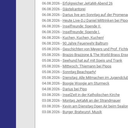
06.08.2026 -
Erfolgreicher JeKaMi-Abend 26
06.08.2026 -
Gästekantorei
06.08.2026 -
Darius live am Sonntag auf der Promena
06.08.2026 -
Heute Live-DJ Daniel Mittrinken bei Pipo
06.08.2026 -
Inselfreunde: Spende II.
06.08.2026 -
Inselfreunde: Spende I.
06.08.2026 -
Kuchen, Kuchen, Kuchen!
06.08.2026 -
90 Jahre Feuerwehr Baltrum
05.08.2026 -
Geschichten von Meyers und Prof. Ficht
05.08.2026 -
Brazzo Brazzone & The World Brass Ens
05.08.2026 -
Seehund hat auf mit Speis und Trank
05.08.2026 -
Mittwoch: Thiemann bei Pipos
05.08.2026 -
Sonntag Beachparty!
05.08.2026 -
Dienstag: Alle Mitmachen im Jugendclu
04.08.2026 -
Boogie Woogie am Sturmeck
04.08.2026 -
Darius bei Pipo
03.08.2026 -
InselZeit in der Katholischen Kirche
03.08.2026 -
Montag JeKaMi an der Strandmauer
03.08.2026 -
Kevin am Dienstag Open Air beim Sealor
03.08.2026 -
Burger, Bratwurst, Musik