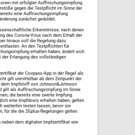
rsonen mit erfolgter Auffrischungsimpfung
stöße gegen die Testpflicht im Sinne der
 bereits eine Auffrischungsimpfung
sänderung zunächst geduldet.
issenschaftliche Erkenntnisse, nach denen
gung des Corona-Virus nach dem Erhalt der
er hinaus soll die Regelung dazu
entlasten. An den Testpflichten für
schungsimpfung erhalten haben, ändert sich
t der Erlangung des vollständigen
rtifikat der Covpass-App in der Regel als
licht gilt unmittelbar ab dem Zeitpunkt der
mit dem Impfstoff von Johnson&Johnson
d gilt als Auffrischungsimpfung im Sinne
nen, die bereits eine zweite Impfung
lich eine Impfdosis erhalten haben, gelten
 weiterhin testen lassen, bevor sie
, für die die 2Gplus-Regelungen gelten.
neben dem digitalen Impfzertifikat wie