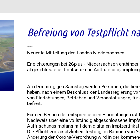
Befreiung von Testpflicht n
***
Neueste Mitteilung des Landes Niedersachsen:
Erleichterungen bei 2Gplus - Niedersachsen entbindet
abgeschlossener Impfserie und Auffrischungsimpfung
Ab dem morgigen Samstag werden Personen, die berei
haben, nach einem Beschluss der Landesregierung von
von Einrichtungen, Betrieben und Veranstaltungen, für 
befreit.
Für den Besuch der entsprechenden Einrichtungen ist f
Nachweis über eine vollständig abgeschlossene Impfs
Auffrischungsimpfung mit dem digitalen Impfzertifikat
Die Pflicht zur zusätzlichen Testung im Rahmen von 2G
Änderung der Corona-Verordnung wird in der komme