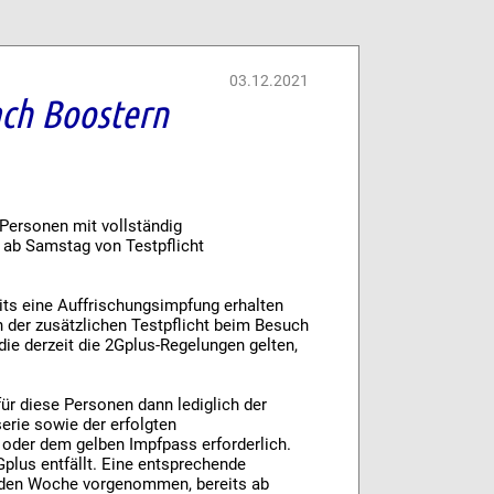
03.12.2021
ach Boostern
 Personen mit vollständig
 ab Samstag von Testpflicht
ts eine Auffrischungsimpfung erhalten
 der zusätzlichen Testpflicht beim Besuch
die derzeit die 2Gplus-Regelungen gelten,
ür diese Personen dann lediglich der
erie sowie der erfolgten
 oder dem gelben Impfpass erforderlich.
plus entfällt. Eine entsprechende
nden Woche vorgenommen, bereits ab