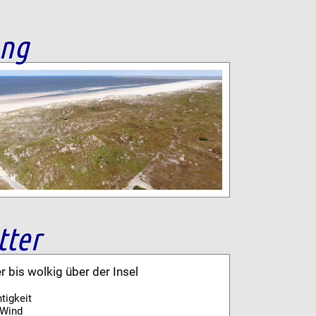
ang
tter
er bis wolkig über der Insel
tigkeit
Wind