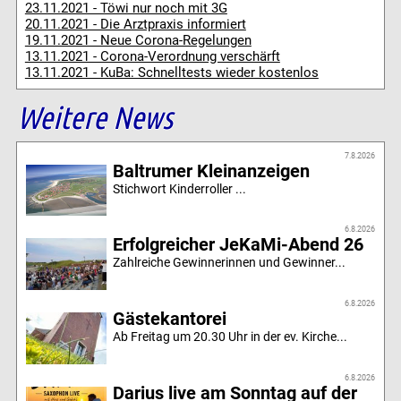
23.11.2021 - Töwi nur noch mit 3G
20.11.2021 - Die Arztpraxis informiert
19.11.2021 - Neue Corona-Regelungen
13.11.2021 - Corona-Verordnung verschärft
13.11.2021 - KuBa: Schnelltests wieder kostenlos
Weitere News
7.8.2026
Baltrumer Kleinanzeigen
Stichwort Kinderroller ...
6.8.2026
Erfolgreicher JeKaMi-Abend 26
Zahlreiche Gewinnerinnen und Gewinner...
6.8.2026
Gästekantorei
Ab Freitag um 20.30 Uhr in der ev. Kirche...
6.8.2026
Darius live am Sonntag auf der