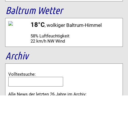
Baltrum Wetter
18°C
, wolkiger Baltrum-Himmel
58% Luftfeuchtigkeit
22 km/h NW Wind
Archiv
Volltextsuche:
Alle News der letzten 26 Jahre im Archiv:
2026
2025
2024
2023
2022
2021
2020
2019
2018
2017
2016
2015