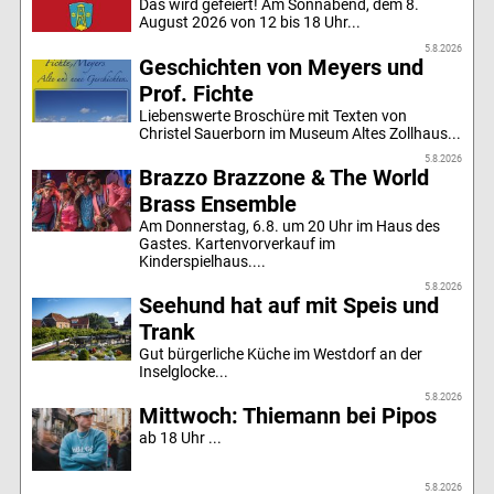
Das wird gefeiert! Am Sonnabend, dem 8.
August 2026 von 12 bis 18 Uhr...
5.8.2026
Geschichten von Meyers und
Prof. Fichte
Liebenswerte Broschüre mit Texten von
Christel Sauerborn im Museum Altes Zollhaus...
5.8.2026
Brazzo Brazzone & The World
Brass Ensemble
Am Donnerstag, 6.8. um 20 Uhr im Haus des
Gastes. Kartenvorverkauf im
Kinderspielhaus....
5.8.2026
Seehund hat auf mit Speis und
Trank
Gut bürgerliche Küche im Westdorf an der
Inselglocke...
5.8.2026
Mittwoch: Thiemann bei Pipos
ab 18 Uhr ...
5.8.2026