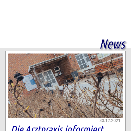
News
30.12.2021
Die Arztpraxis informiert