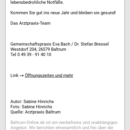
lebensbedrohliche Notfälle.
Kommen Sie gut ins neue Jahr und bleiben sie gesund!
Das Arztpraxis-Team
Gemeinschaftspraxis Eva Bach / Dr. Stefan Bressel
Westdorf 204, 26579 Baltrum
Tel 0 49 39 - 91 40 10
Link
->
Öffnungszeiten und mehr
Autor: Sabine Hinrichs
Foto: Sabine Hinrichs
Quelle: Arztpraxis Baltrum
Baltrum-Online.de ist ein werbefreies und unabhängiges
Angebot. Wir berichten ehrenamtlich und frei über die