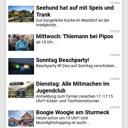
5.8.2026
Seehund hat auf mit Speis und
Trank
Gut bürgerliche Küche im Westdorf an der
Inselglocke...
5.8.2026
Mittwoch: Thiemann bei Pipos
ab 18 Uhr ...
5.8.2026
Sonntag Beachparty!
Beachparty № Zwo auf Sonntag verschoben...
5.8.2026
Dienstag: Alle Mitmachen im
Jugendclub
Anmeldung zum Turnier zwischen 17 -17:15
Uhr!!! Kicker- und Tischtennisturnier...
4.8.2026
Boogie Woogie am Sturmeck
Heute schon um 19 Uhr!! Und
Moonlightshopping ist auch!...