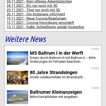
24.11.2021 - Kein offenes Adventstürchen
24.11.2021 - B-L nur noch mit 3G
23.11.2021 - Töwi nur noch mit 3G
20.11.2021 - Die Arztpraxis informiert
19.11.2021 - Neue Corona-Regelungen
13.11.2021 - Corona-Verordnung verschärft
13.11.2021 - KuBa: Schnelltests wieder kostenlos
Weitere News
7.8.2026
MS Baltrum I in der Werft
Ersatz durch Baltrum III mit Baltrum II – Bitte
Änderungen im Fahrplan beachten...
7.8.2026
80 Jahre Strandsingen
Große Jubiläumsfeier im Strandcafé...
7.8.2026
Baltrumer Kleinanzeigen
Bitte Kontaktdaten mit angeben!...