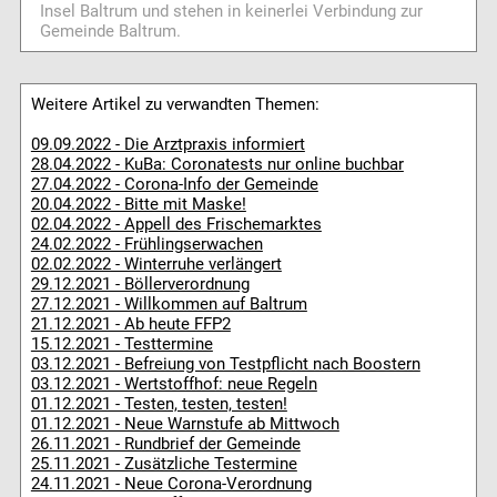
Insel Baltrum und stehen in keinerlei Verbindung zur
Gemeinde Baltrum.
Weitere Artikel zu verwandten Themen:
09.09.2022 - Die Arztpraxis informiert
28.04.2022 - KuBa: Coronatests nur online buchbar
27.04.2022 - Corona-Info der Gemeinde
20.04.2022 - Bitte mit Maske!
02.04.2022 - Appell des Frischemarktes
24.02.2022 - Frühlingserwachen
02.02.2022 - Winterruhe verlängert
29.12.2021 - Böllerverordnung
27.12.2021 - Willkommen auf Baltrum
21.12.2021 - Ab heute FFP2
15.12.2021 - Testtermine
03.12.2021 - Befreiung von Testpflicht nach Boostern
03.12.2021 - Wertstoffhof: neue Regeln
01.12.2021 - Testen, testen, testen!
01.12.2021 - Neue Warnstufe ab Mittwoch
26.11.2021 - Rundbrief der Gemeinde
25.11.2021 - Zusätzliche Testermine
24.11.2021 - Neue Corona-Verordnung