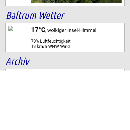
Baltrum Wetter
17°C
, wolkiger Insel-Himmel
70% Luftfeuchtigkeit
13 km/h WNW Wind
Archiv
Volltextsuche:
Alle News der letzten 26 Jahre im Archiv:
2026
2025
2024
2023
2022
2021
2020
2019
2018
2017
2016
2015