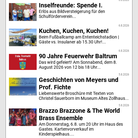
6.8.2026
Inselfreunde: Spende I.
Erlös aus Bildversteigerung für den
Schulförderverein...
6.8.2026
Kuchen, Kuchen, Kuchen!
Beim Fußballcamp am Ententeichstadion |
Gäste vs. Insulaner ab 15.30 Uhr!...
6.8.2026
90 Jahre Feuerwehr Baltrum
Das wird gefeiert! Am Sonnabend, dem 8.
August 2026 von 12 bis 18 Uhr...
5.8.2026
Geschichten von Meyers und
Prof. Fichte
Liebenswerte Broschüre mit Texten von
Christel Sauerborn im Museum Altes Zollhaus...
5.8.2026
Brazzo Brazzone & The World
Brass Ensemble
Am Donnerstag, 6.8. um 20 Uhr im Haus des
Gastes. Kartenvorverkauf im
Kinderspielhaus....