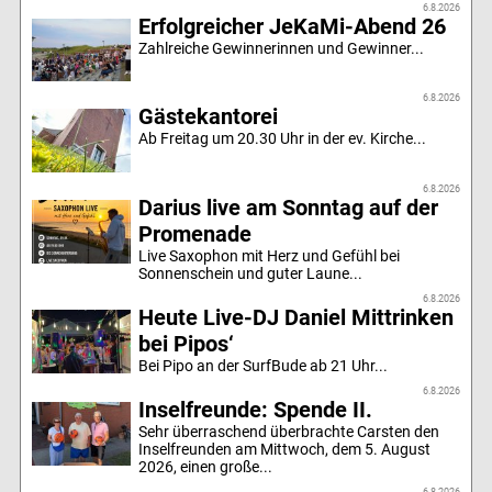
6.8.2026
Erfolgreicher JeKaMi-Abend 26
Zahlreiche Gewinnerinnen und Gewinner...
6.8.2026
Gästekantorei
Ab Freitag um 20.30 Uhr in der ev. Kirche...
6.8.2026
Darius live am Sonntag auf der
Promenade
Live Saxophon mit Herz und Gefühl bei
Sonnenschein und guter Laune...
6.8.2026
Heute Live-DJ Daniel Mittrinken
bei Pipos‘
Bei Pipo an der SurfBude ab 21 Uhr...
6.8.2026
Inselfreunde: Spende II.
Sehr überraschend überbrachte Carsten den
Inselfreunden am Mittwoch, dem 5. August
2026, einen große...