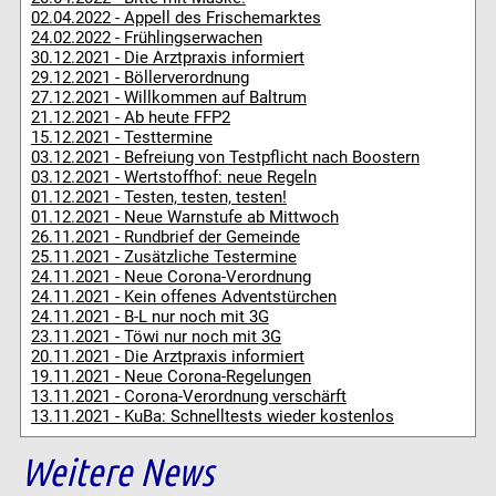
02.04.2022 - Appell des Frischemarktes
24.02.2022 - Frühlingserwachen
30.12.2021 - Die Arztpraxis informiert
29.12.2021 - Böllerverordnung
27.12.2021 - Willkommen auf Baltrum
21.12.2021 - Ab heute FFP2
15.12.2021 - Testtermine
03.12.2021 - Befreiung von Testpflicht nach Boostern
03.12.2021 - Wertstoffhof: neue Regeln
01.12.2021 - Testen, testen, testen!
01.12.2021 - Neue Warnstufe ab Mittwoch
26.11.2021 - Rundbrief der Gemeinde
25.11.2021 - Zusätzliche Testermine
24.11.2021 - Neue Corona-Verordnung
24.11.2021 - Kein offenes Adventstürchen
24.11.2021 - B-L nur noch mit 3G
23.11.2021 - Töwi nur noch mit 3G
20.11.2021 - Die Arztpraxis informiert
19.11.2021 - Neue Corona-Regelungen
13.11.2021 - Corona-Verordnung verschärft
13.11.2021 - KuBa: Schnelltests wieder kostenlos
Weitere News