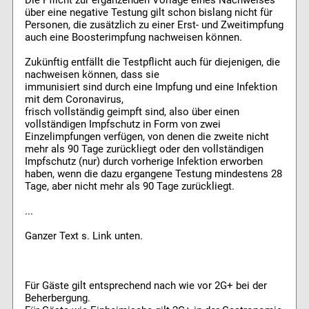
Die Pflicht zur ergänzenden Vorlage eines Nachweises
über eine negative Testung gilt schon bislang nicht für
Personen, die zusätzlich zu einer Erst- und Zweitimpfung
auch eine Boosterimpfung nachweisen können.
Zukünftig entfällt die Testpflicht auch für diejenigen, die
nachweisen können, dass sie
immunisiert sind durch eine Impfung und eine Infektion
mit dem Coronavirus,
frisch vollständig geimpft sind, also über einen
vollständigen Impfschutz in Form von zwei
Einzelimpfungen verfügen, von denen die zweite nicht
mehr als 90 Tage zurückliegt oder den vollständigen
Impfschutz (nur) durch vorherige Infektion erworben
haben, wenn die dazu ergangene Testung mindestens 28
Tage, aber nicht mehr als 90 Tage zurückliegt.
...
Ganzer Text s. Link unten.
Für Gäste gilt entsprechend nach wie vor 2G+ bei der
Beherbergung.