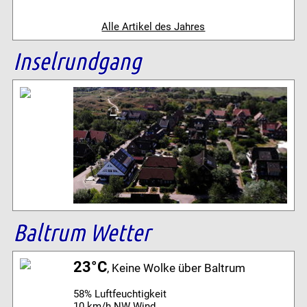
Alle Artikel des Jahres
Inselrundgang
Baltrum Wetter
23°C
, Keine Wolke über Baltrum
58% Luftfeuchtigkeit
10 km/h NW Wind