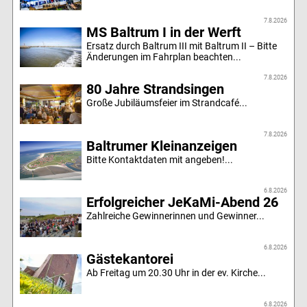
7.8.2026
MS Baltrum I in der Werft
Ersatz durch Baltrum III mit Baltrum II – Bitte
Änderungen im Fahrplan beachten...
7.8.2026
80 Jahre Strandsingen
Große Jubiläumsfeier im Strandcafé...
7.8.2026
Baltrumer Kleinanzeigen
Bitte Kontaktdaten mit angeben!...
6.8.2026
Erfolgreicher JeKaMi-Abend 26
Zahlreiche Gewinnerinnen und Gewinner...
6.8.2026
Gästekantorei
Ab Freitag um 20.30 Uhr in der ev. Kirche...
6.8.2026