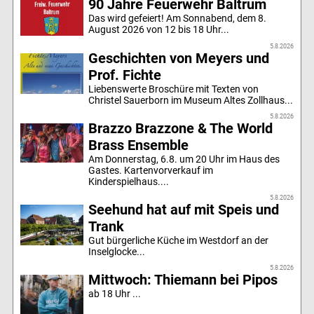
90 Jahre Feuerwehr Baltrum
Das wird gefeiert! Am Sonnabend, dem 8.
August 2026 von 12 bis 18 Uhr...
5.8.2026
Geschichten von Meyers und
Prof. Fichte
Liebenswerte Broschüre mit Texten von
Christel Sauerborn im Museum Altes Zollhaus...
5.8.2026
Brazzo Brazzone & The World
Brass Ensemble
Am Donnerstag, 6.8. um 20 Uhr im Haus des
Gastes. Kartenvorverkauf im
Kinderspielhaus....
5.8.2026
Seehund hat auf mit Speis und
Trank
Gut bürgerliche Küche im Westdorf an der
Inselglocke...
5.8.2026
Mittwoch: Thiemann bei Pipos
ab 18 Uhr ...