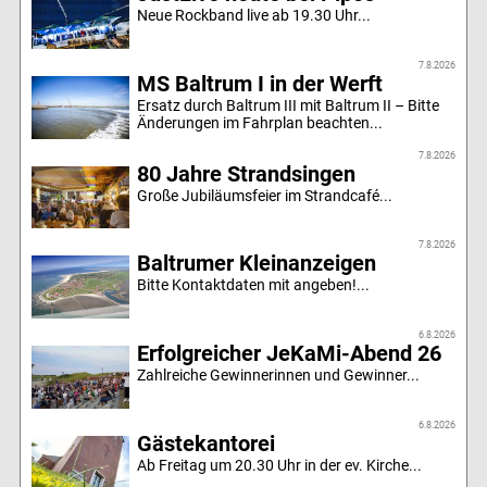
Neue Rockband live ab 19.30 Uhr...
7.8.2026
MS Baltrum I in der Werft
Ersatz durch Baltrum III mit Baltrum II – Bitte
Änderungen im Fahrplan beachten...
7.8.2026
80 Jahre Strandsingen
Große Jubiläumsfeier im Strandcafé...
7.8.2026
Baltrumer Kleinanzeigen
Bitte Kontaktdaten mit angeben!...
6.8.2026
Erfolgreicher JeKaMi-Abend 26
Zahlreiche Gewinnerinnen und Gewinner...
6.8.2026
Gästekantorei
Ab Freitag um 20.30 Uhr in der ev. Kirche...