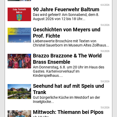
6.8.2026
90 Jahre Feuerwehr Baltrum
Das wird gefeiert! Am Sonnabend, dem 8.
August 2026 von 12 bis 18 Uhr...
5.8.2026
Geschichten von Meyers und
Prof. Fichte
Liebenswerte Broschüre mit Texten von
Christel Sauerborn im Museum Altes Zollhaus...
5.8.2026
Brazzo Brazzone & The World
Brass Ensemble
Am Donnerstag, 6.8. um 20 Uhr im Haus des
Gastes. Kartenvorverkauf im
Kinderspielhaus....
5.8.2026
Seehund hat auf mit Speis und
Trank
Gut bürgerliche Küche im Westdorf an der
Inselglocke...
5.8.2026
Mittwoch: Thiemann bei Pipos