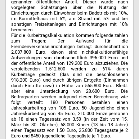
genannter öffentlicher Anteil. Dieser wurde nach
vorgelegten Schätzungen über die Nutzung der
Einrichtungen durch Einwohner beim Badetrieb mit 10%,
im Kurmittelhaus mit 5%, am Strand mit 5% und bei
sonstigen Freizeitanlagen und Einrichtungen mit 10%
bemessen.
Für die Kurbeitragslkalkulation kommen folgende zahlen
zum Tragen: Der Aufwand für die
Fremdenverkehrseinrichtungen beträgt durchschnittlich
2.037.800 Euro, davon sind nichtkalkultionsfähige
Aufwendungen von durchschnittlich 396.000 Euro und
der öffentliche Anteil von 129.200 Euro abzuziehen. Die
verbleibenden 1.512.600 werden zu 61% durch
Kurbeiträge gedeckt (das sind die beschlossenen
918.200 Euro) und durch übrigen Entgelte (Einnahmen
durch Eintritte usw.) in Höhe von 565.800 Euro. Bleibt
aber eine Unterdeckung von 28.600 Euro. Die
Beitragsarten werden aufgrund dieser Berechnung wie
folgt verteilt: 180 Personen bezahlen einen
Jahreskurbeitrag von 105 Euro, 50 Jugendliche einen
Jahreskurbeitrag von 45 Euro, 210.000 Einzelpersonen
ab 18 einen Tagessatz von 3,50 (in der Zeit vom 15.
März bis 30. Oktober), 68.000 Kinder (13 bis 18 Jahre)
einen Tagessatz von 1,50 Euro, 25.800 Tagesgäste je 2
Euro und 8450 jugendliche Tagesgäste je 1 Euro.