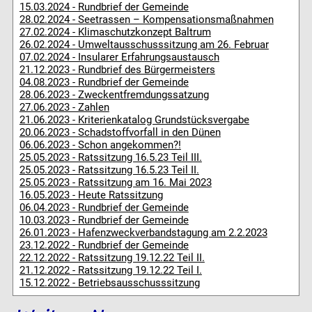
15.03.2024 - Rundbrief der Gemeinde
28.02.2024 - Seetrassen – Kompensationsmaßnahmen
27.02.2024 - Klimaschutzkonzept Baltrum
26.02.2024 - Umweltausschusssitzung am 26. Februar
07.02.2024 - Insularer Erfahrungsaustausch
21.12.2023 - Rundbrief des Bürgermeisters
04.08.2023 - Rundbrief der Gemeinde
28.06.2023 - Zweckentfremdungssatzung
27.06.2023 - Zahlen
21.06.2023 - Kriterienkatalog Grundstücksvergabe
20.06.2023 - Schadstoffvorfall in den Dünen
06.06.2023 - Schon angekommen?!
25.05.2023 - Ratssitzung 16.5.23 Teil III.
25.05.2023 - Ratssitzung 16.5.23 Teil II.
25.05.2023 - Ratssitzung am 16. Mai 2023
16.05.2023 - Heute Ratssitzung
06.04.2023 - Rundbrief der Gemeinde
10.03.2023 - Rundbrief der Gemeinde
26.01.2023 - Hafenzweckverbandstagung am 2.2.2023
23.12.2022 - Rundbrief der Gemeinde
22.12.2022 - Ratssitzung 19.12.22 Teil II.
21.12.2022 - Ratssitzung 19.12.22 Teil I.
15.12.2022 - Betriebsausschusssitzung