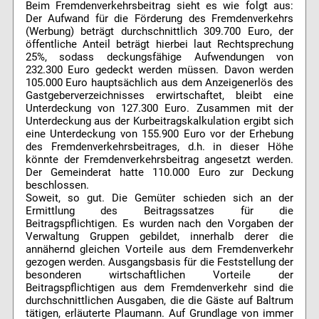
Beim Fremdenverkehrsbeitrag sieht es wie folgt aus:
Der Aufwand für die Förderung des Fremdenverkehrs
(Werbung) beträgt durchschnittlich 309.700 Euro, der
öffentliche Anteil beträgt hierbei laut Rechtsprechung
25%, sodass deckungsfähige Aufwendungen von
232.300 Euro gedeckt werden müssen. Davon werden
105.000 Euro hauptsächlich aus dem Anzeigenerlös des
Gastgeberverzeichnisses erwirtschaftet, bleibt eine
Unterdeckung von 127.300 Euro. Zusammen mit der
Unterdeckung aus der Kurbeitragskalkulation ergibt sich
eine Unterdeckung von 155.900 Euro vor der Erhebung
des Fremdenverkehrsbeitrages, d.h. in dieser Höhe
könnte der Fremdenverkehrsbeitrag angesetzt werden.
Der Gemeinderat hatte 110.000 Euro zur Deckung
beschlossen.
Soweit, so gut. Die Gemüter schieden sich an der
Ermittlung des Beitragssatzes für die
Beitragspflichtigen. Es wurden nach den Vorgaben der
Verwaltung Gruppen gebildet, innerhalb derer die
annähernd gleichen Vorteile aus dem Fremdenverkehr
gezogen werden. Ausgangsbasis für die Feststellung der
besonderen wirtschaftlichen Vorteile der
Beitragspflichtigen aus dem Fremdenverkehr sind die
durchschnittlichen Ausgaben, die die Gäste auf Baltrum
tätigen, erläuterte Plaumann. Auf Grundlage von immer