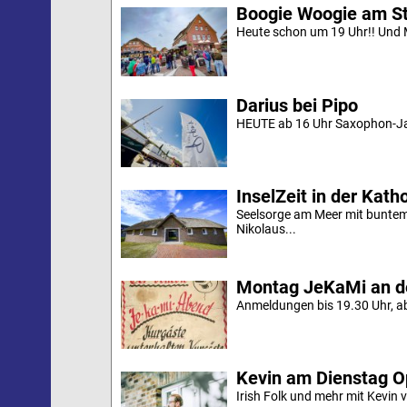
Boogie Woogie am S
Heute schon um 19 Uhr!! Und M
Darius bei Pipo
HEUTE ab 16 Uhr Saxophon-Jaz
InselZeit in der Kath
Seelsorge am Meer mit bunte
Nikolaus...
Montag JeKaMi an d
Anmeldungen bis 19.30 Uhr, aber
Kevin am Dienstag O
Irish Folk und mehr mit Kevin 