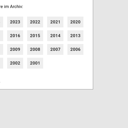
re im Archiv:
4
2023
2022
2021
2020
7
2016
2015
2014
2013
0
2009
2008
2007
2006
3
2002
2001
r