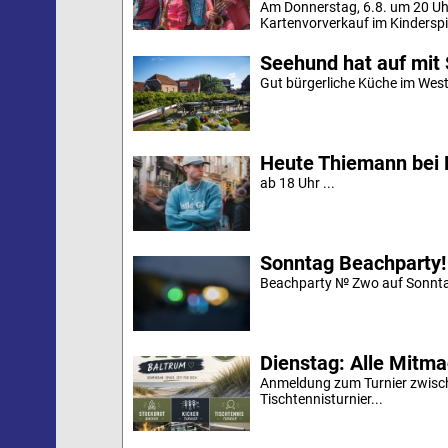
Am Donnerstag, 6.8. um 20 Uh
Kartenvorverkauf im Kinderspi
Seehund hat auf mit 
Gut bürgerliche Küche im Westd
Heute Thiemann bei 
ab 18 Uhr ...
Sonntag Beachparty!
Beachparty № Zwo auf Sonnta
Dienstag: Alle Mitm
Anmeldung zum Turnier zwische
Tischtennisturnier...