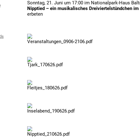
Sonntag, 21. Juni um 17:00 im Nationalpark-Haus Bal
b
Nipptied – ein musikalisches Dreiviertelstündchen im
erbeten
ds
Veranstaltungen_0906-2106.pdf
Tjark_170626.pdf
Fleitjes_180626.pdf
Inselabend_190626.pdf
Nipptied_210626.pdf