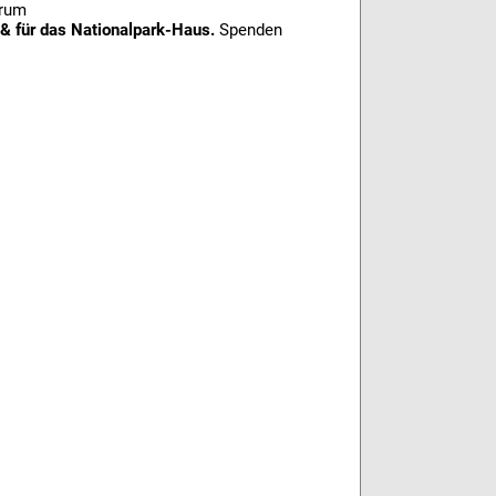
trum
 & für das Nationalpark-Haus.
Spenden