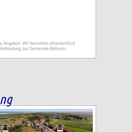
es Angebot. Wir berichten ehrenamtlich
i Verbindung zur Gemeinde Baltrum.
ang