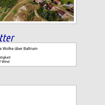
tter
ne Wolke über Baltrum
tigkeit
 Wind