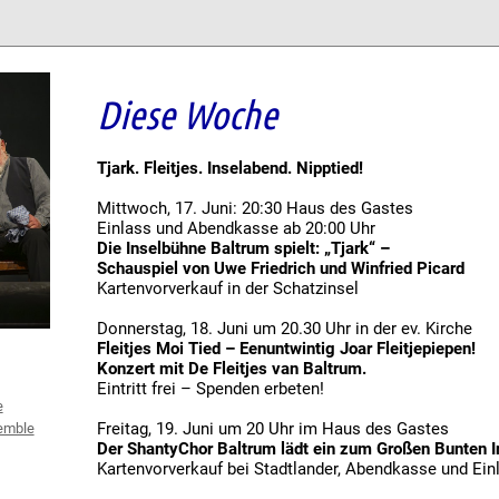
Diese Woche
Tjark. Fleitjes. Inselabend. Nipptied!
Mittwoch, 17. Juni: 20:30 Haus des Gastes
Einlass und Abendkasse ab 20:00 Uhr
Die Inselbühne Baltrum spielt:
„Tjark“ –
Schauspiel von Uwe Friedrich
und Winfried Picard
Kartenvorverkauf in der Schatzinsel
Donnerstag, 18. Juni um 20.30 Uhr in der ev. Kirche
Fleitjes Moi Tied – Eenuntwintig Joar
Fleitjepiepen!
Konzert mit De Fleitjes van
Baltrum.
Eintritt frei – Spenden erbeten!
e
Freitag, 19. Juni um 20 Uhr im Haus des Gastes
emble
Der ShantyChor Baltrum lädt ein zum Großen Bunten I
Kartenvorverkauf bei Stadtlander, Abendkasse und Ein