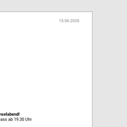
15.06.2026
nselabend!
lass ab 19.30 Uhr