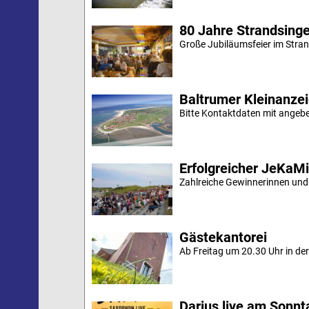
80 Jahre Strandsing
Große Jubiläumsfeier im Stran
Baltrumer Kleinanze
Bitte Kontaktdaten mit angebe
Erfolgreicher JeKaM
Zahlreiche Gewinnerinnen und
Gästekantorei
Ab Freitag um 20.30 Uhr in der 
Darius live am Sonn