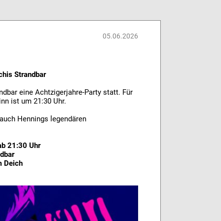
05.06.2026
his Strandbar
ndbar eine Achtzigerjahre-Party statt. Für
nn ist um 21:30 Uhr.
 auch Hennings legendären
 ab 21:30 Uhr
ndbar
m Deich