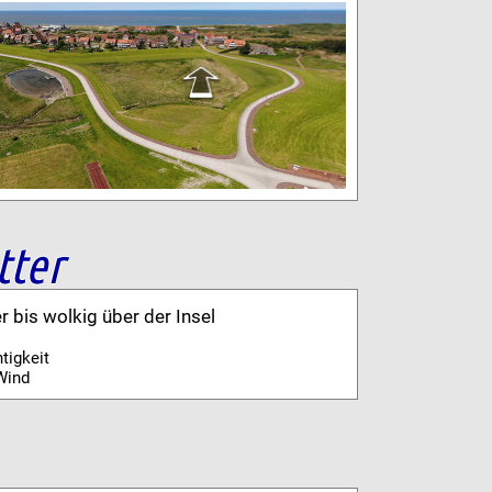
tter
er bis wolkig über der Insel
tigkeit
Wind