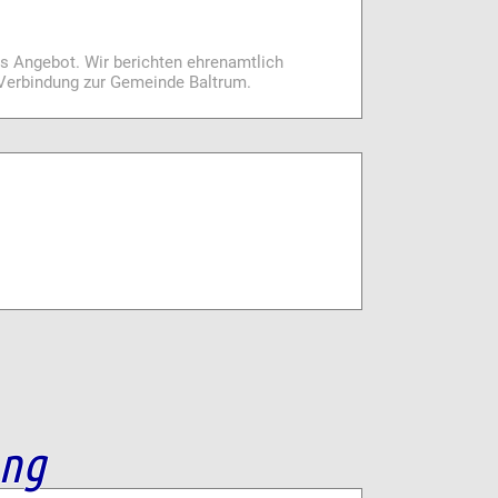
es Angebot. Wir berichten ehrenamtlich
i Verbindung zur Gemeinde Baltrum.
ang