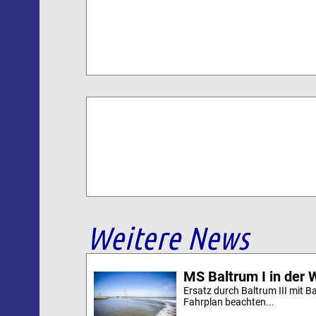
Weitere News
MS Baltrum I in der 
Ersatz durch Baltrum III mit B
Fahrplan beachten...