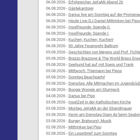
06.08.2026 -
Erfolgreicher JeKaMi-Abend 26
06.08.2026 -
Gästekantorei
06.08.2026 -
Darius live am Sonntag auf der Promena
06.08.2026 -
Heute Live-DJ Daniel Mittrinken bei Pipo
06.08.2026 -
Inselfreunde: Spende II.
06.08.2026 -
Inselfreunde: Spende I.
06.08.2026 -
Kuchen, Kuchen, Kuchen!
06.08.2026 -
90 Jahre Feuerwehr Baltrum
05.08.2026 -
Geschichten von Meyers und Prof. Ficht
05.08.2026 -
Brazzo Brazzone & The World Brass Ens
05.08.2026 -
Seehund hat auf mit Speis und Trank
05.08.2026 -
Mittwoch: Thiemann bei Pipos
05.08.2026 -
Sonntag Beachparty!
05.08.2026 -
Dienstag: Alle Mitmachen im Jugendclu
04.08.2026 -
Boogie Woogie am Sturmeck
04.08.2026 -
Darius bei Pipo
03.08.2026 -
InselZeit in der Katholischen Kirche
03.08.2026 -
Montag JeKaMi an der Strandmauer
03.08.2026 -
Kevin am Dienstag Open Air beim Sealor
03.08.2026 -
Burger, Bratwurst, Musik
02.08.2026 -
Mittrinken bei Pipo
02.08.2026 -
Ein Leserbrief zum Sonntag