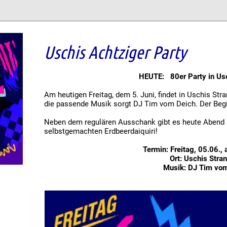
Uschis Achtziger Party
HEUTE: 80er Party in Usc
Am heutigen Freitag, dem 5. Juni, findet in Uschis Stra
die passende Musik sorgt DJ Tim vom Deich. Der Begi
Neben dem regulären Ausschank gibt es heute Abend
selbstgemachten Erdbeerdaiquiri!
Termin: Freitag, 05.06.,
Ort: Uschis Stra
Musik: DJ Tim vo