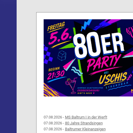
07.08.2026 -
MS Baltrum I in der Werft
07.08.2026 -
80 Jahre Strandsingen
07.08.2026 -
Baltrumer Kleinanzeigen