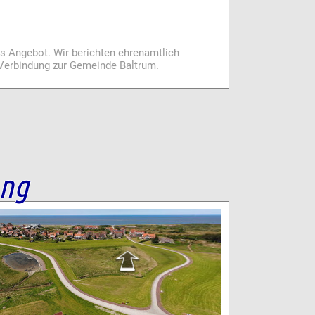
es Angebot. Wir berichten ehrenamtlich
i Verbindung zur Gemeinde Baltrum.
ang