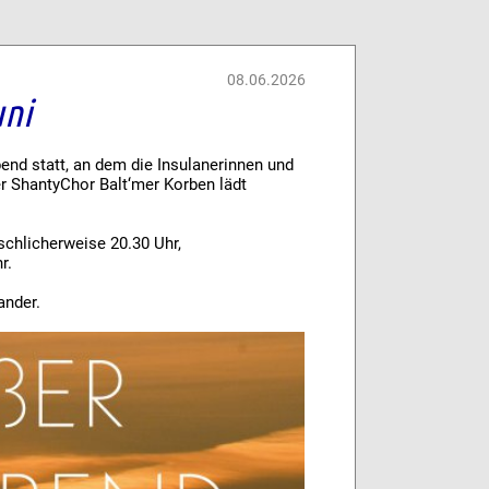
08.06.2026
uni
bend statt, an dem die Insulanerinnen und
er ShantyChor Balt‘mer Korben lädt
schlicherweise 20.30 Uhr,
r.
ander.