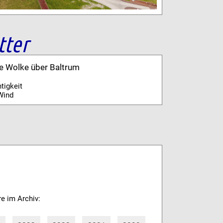
tter
ne Wolke über Baltrum
tigkeit
Wind
re im Archiv: