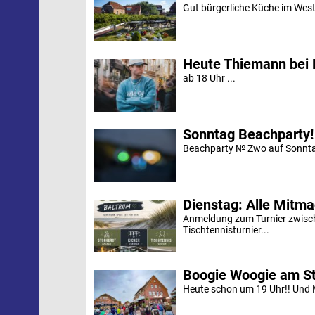
Gut bürgerliche Küche im Westd
Heute Thiemann bei 
ab 18 Uhr ...
Sonntag Beachparty!
Beachparty № Zwo auf Sonnta
Dienstag: Alle Mitm
Anmeldung zum Turnier zwische
Tischtennisturnier...
Boogie Woogie am S
Heute schon um 19 Uhr!! Und M