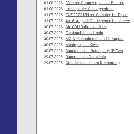
01.08.2026 -
80 Jahre Strandsingen auf Baltrum
01.08.2026 -
Handspindel-Schnupperkurs
31.07.2026 -
FAISERZ3ll3N am Samstag bei Pipos
31.07.2026 -
Am 6. August: Gäste gegen Insulaners
30.07.2026 -
Die CDU Baltrum lädt ein
30.07.2026 -
Fundsachen und mehr
30.07.2026 -
MOIN Klönschnack am 12. August
30.07.2026 -
Montag spielt Kevin
30.07.2026 -
Sonnabend ist Beachparty № Zwo
29.07.2026 -
Rundmail der Gemeinde
29.07.2026 -
OpenAir Konzert am Donnerstag