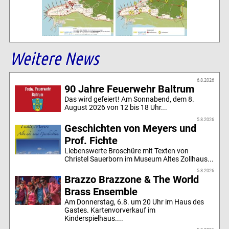
Weitere News
6.8.2026
90 Jahre Feuerwehr Baltrum
Das wird gefeiert! Am Sonnabend, dem 8.
August 2026 von 12 bis 18 Uhr...
5.8.2026
Geschichten von Meyers und
Prof. Fichte
Liebenswerte Broschüre mit Texten von
Christel Sauerborn im Museum Altes Zollhaus...
5.8.2026
Brazzo Brazzone & The World
Brass Ensemble
Am Donnerstag, 6.8. um 20 Uhr im Haus des
Gastes. Kartenvorverkauf im
Kinderspielhaus....