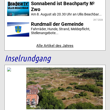
Sonnabend ist Beachparty №
Zwo
Am 8. August ab 20.30 Uhr an Ullis Beachbar...
29.7.2026
Rundmail der Gemeinde
Fahrräder, Hunde, Strand, Meldepflicht,
Stellenangebote...
Alle Artikel des Jahres
Inselrundgang