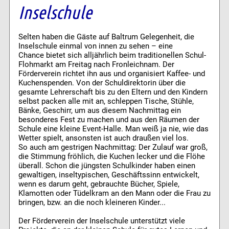
Inselschule
Selten haben die Gäste auf Baltrum Gelegenheit, die
Inselschule einmal von innen zu sehen – eine
Chance bietet sich alljährlich beim traditionellen Schul-
Flohmarkt am Freitag nach Fronleichnam. Der
Förderverein richtet ihn aus und organisiert Kaffee- und
Kuchenspenden. Von der Schuldirektorin über die
gesamte Lehrerschaft bis zu den Eltern und den Kindern
selbst packen alle mit an, schleppen Tische, Stühle,
Bänke, Geschirr, um aus diesem Nachmittag ein
besonderes Fest zu machen und aus den Räumen der
Schule eine kleine Event-Halle. Man weiß ja nie, wie das
Wetter spielt, ansonsten ist auch draußen viel los.
So auch am gestrigen Nachmittag: Der Zulauf war groß,
die Stimmung fröhlich, die Kuchen lecker und die Flöhe
überall. Schon die jüngsten Schulkinder haben einen
gewaltigen, inseltypischen, Geschäftssinn entwickelt,
wenn es darum geht, gebrauchte Bücher, Spiele,
Klamotten oder Tüdelkram an den Mann oder die Frau zu
bringen, bzw. an die noch kleineren Kinder...
Der Förderverein der Inselschule unterstützt viele