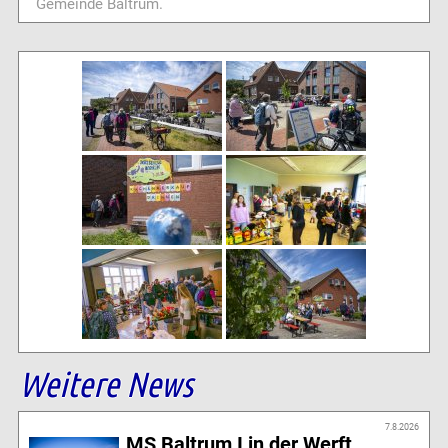
Gemeinde Baltrum.
Weitere News
7.8.2026
MS Baltrum I in der Werft