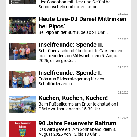
Live Saxophon mit Herz und Gefühl bei
Sonnenschein und guter Laune...
6.8.2026
Heute Live-DJ Daniel Mittrinken
bei Pipos‘
Bei Pipo an der SurfBude ab 21 Uhr...
6.8.2026
Inselfreunde: Spende II.
Sehr überraschend überbrachte Carsten den
Inselfreunden am Mittwoch, dem 5. August
2026, einen große...
6.8.2026
Inselfreunde: Spende I.
Erlös aus Bildversteigerung für den
Schulförderverein...
6.8.2026
Kuchen, Kuchen, Kuchen!
Beim Fußballcamp am Ententeichstadion |
Gäste vs. Insulaner ab 15.30 Uhr!...
6.8.2026
90 Jahre Feuerwehr Baltrum
Das wird gefeiert! Am Sonnabend, dem 8.
August 2026 von 12 bis 18 Uhr...