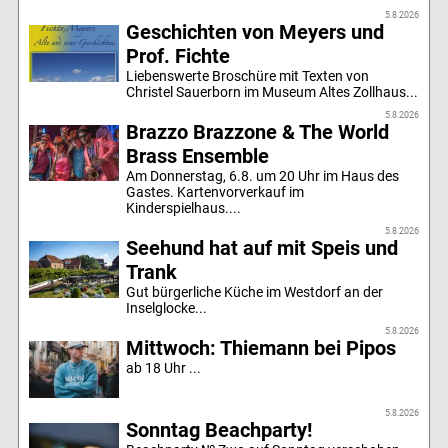
5.8.2026
Geschichten von Meyers und
Prof. Fichte
Liebenswerte Broschüre mit Texten von
Christel Sauerborn im Museum Altes Zollhaus...
5.8.2026
Brazzo Brazzone & The World
Brass Ensemble
Am Donnerstag, 6.8. um 20 Uhr im Haus des
Gastes. Kartenvorverkauf im
Kinderspielhaus....
5.8.2026
Seehund hat auf mit Speis und
Trank
Gut bürgerliche Küche im Westdorf an der
Inselglocke...
5.8.2026
Mittwoch: Thiemann bei Pipos
ab 18 Uhr ...
5.8.2026
Sonntag Beachparty!