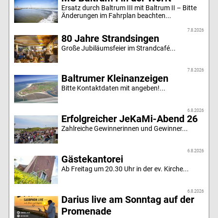
Ersatz durch Baltrum III mit Baltrum II – Bitte
Änderungen im Fahrplan beachten...
7.8.2026
80 Jahre Strandsingen
Große Jubiläumsfeier im Strandcafé...
7.8.2026
Baltrumer Kleinanzeigen
Bitte Kontaktdaten mit angeben!...
6.8.2026
Erfolgreicher JeKaMi-Abend 26
Zahlreiche Gewinnerinnen und Gewinner...
6.8.2026
Gästekantorei
Ab Freitag um 20.30 Uhr in der ev. Kirche...
6.8.2026
Darius live am Sonntag auf der
Promenade