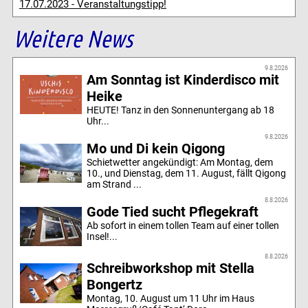
17.07.2023 - Veranstaltungstipp!
Weitere News
9.8.2026
Am Sonntag ist Kinderdisco mit
Heike
HEUTE! Tanz in den Sonnenuntergang ab 18
Uhr...
9.8.2026
Mo und Di kein Qigong
Schietwetter angekündigt: Am Montag, dem
10., und Dienstag, dem 11. August, fällt Qigong
am Strand ...
8.8.2026
Gode Tied sucht Pflegekraft
Ab sofort in einem tollen Team auf einer tollen
Insel!...
8.8.2026
Schreibworkshop mit Stella
Bongertz
Montag, 10. August um 11 Uhr im Haus