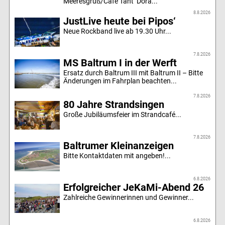
Meeresgruß/Café Tant‘ Dora...
8.8.2026
JustLive heute bei Pipos‘
Neue Rockband live ab 19.30 Uhr...
7.8.2026
MS Baltrum I in der Werft
Ersatz durch Baltrum III mit Baltrum II – Bitte
Änderungen im Fahrplan beachten...
7.8.2026
80 Jahre Strandsingen
Große Jubiläumsfeier im Strandcafé...
7.8.2026
Baltrumer Kleinanzeigen
Bitte Kontaktdaten mit angeben!...
6.8.2026
Erfolgreicher JeKaMi-Abend 26
Zahlreiche Gewinnerinnen und Gewinner...
6.8.2026