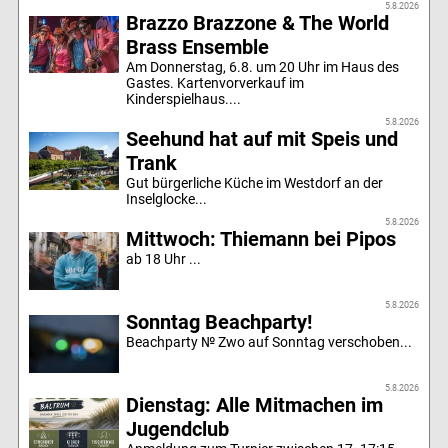
5.8.2026
Brazzo Brazzone & The World
Brass Ensemble
Am Donnerstag, 6.8. um 20 Uhr im Haus des
Gastes. Kartenvorverkauf im
Kinderspielhaus....
5.8.2026
Seehund hat auf mit Speis und
Trank
Gut bürgerliche Küche im Westdorf an der
Inselglocke...
5.8.2026
Mittwoch: Thiemann bei Pipos
ab 18 Uhr ...
5.8.2026
Sonntag Beachparty!
Beachparty № Zwo auf Sonntag verschoben...
5.8.2026
Dienstag: Alle Mitmachen im
Jugendclub