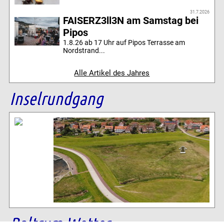
31.7.2026
FAISERZ3ll3N am Samstag bei
Pipos
1.8.26 ab 17 Uhr auf Pipos Terrasse am
Nordstrand...
Alle Artikel des Jahres
Inselrundgang
Baltrum Wetter