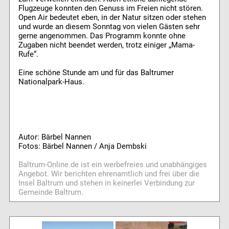
Flugzeuge konnten den Genuss im Freien nicht stören.
Open Air bedeutet eben, in der Natur sitzen oder stehen
und wurde an diesem Sonntag von vielen Gästen sehr
gerne angenommen. Das Programm konnte ohne
Zugaben nicht beendet werden, trotz einiger „Mama-
Rufe“.
Eine schöne Stunde am und für das Baltrumer
Nationalpark-Haus.
Autor: Bärbel Nannen
Fotos: Bärbel Nannen / Anja Dembski
Baltrum-Online.de ist ein werbefreies und unabhängiges
Angebot. Wir berichten ehrenamtlich und frei über die
Insel Baltrum und stehen in keinerlei Verbindung zur
Gemeinde Baltrum.