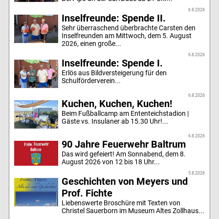
6.8.2026
Inselfreunde: Spende II.
Sehr überraschend überbrachte Carsten den
Inselfreunden am Mittwoch, dem 5. August
2026, einen große...
6.8.2026
Inselfreunde: Spende I.
Erlös aus Bildversteigerung für den
Schulförderverein...
6.8.2026
Kuchen, Kuchen, Kuchen!
Beim Fußballcamp am Ententeichstadion |
Gäste vs. Insulaner ab 15.30 Uhr!...
6.8.2026
90 Jahre Feuerwehr Baltrum
Das wird gefeiert! Am Sonnabend, dem 8.
August 2026 von 12 bis 18 Uhr...
5.8.2026
Geschichten von Meyers und
Prof. Fichte
Liebenswerte Broschüre mit Texten von
Christel Sauerborn im Museum Altes Zollhaus...