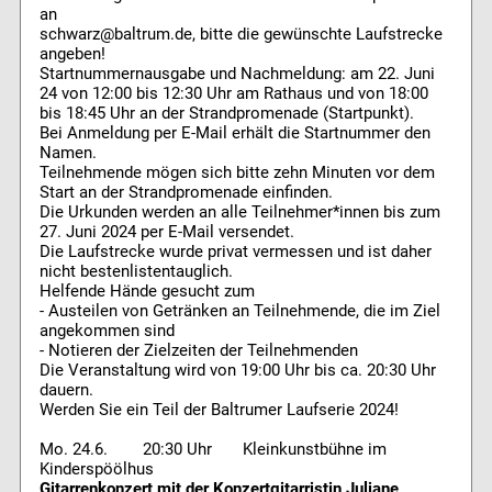
an
schwarz@baltrum.de, bitte die gewünschte Laufstrecke
angeben!
Startnummernausgabe und Nachmeldung: am 22. Juni
24 von 12:00 bis 12:30 Uhr am Rathaus und von 18:00
bis 18:45 Uhr an der Strandpromenade (Startpunkt).
Bei Anmeldung per E-Mail erhält die Startnummer den
Namen.
Teilnehmende mögen sich bitte zehn Minuten vor dem
Start an der Strandpromenade einfinden.
Die Urkunden werden an alle Teilnehmer*innen bis zum
27. Juni 2024 per E-Mail versendet.
Die Laufstrecke wurde privat vermessen und ist daher
nicht bestenlistentauglich.
Helfende Hände gesucht zum
- Austeilen von Getränken an Teilnehmende, die im Ziel
angekommen sind
- Notieren der Zielzeiten der Teilnehmenden
Die Veranstaltung wird von 19:00 Uhr bis ca. 20:30 Uhr
dauern.
Werden Sie ein Teil der Baltrumer Laufserie 2024!
Mo. 24.6. 20:30 Uhr Kleinkunstbühne im
Kinderspöölhus
Gitarrenkonzert mit der Konzertgitarristin Juliane