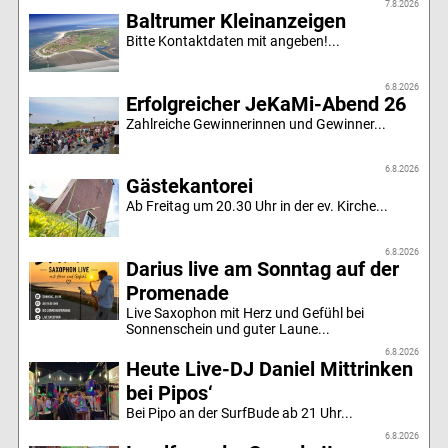
7.8.2026
Baltrumer Kleinanzeigen
Bitte Kontaktdaten mit angeben!...
6.8.2026
Erfolgreicher JeKaMi-Abend 26
Zahlreiche Gewinnerinnen und Gewinner...
6.8.2026
Gästekantorei
Ab Freitag um 20.30 Uhr in der ev. Kirche...
6.8.2026
Darius live am Sonntag auf der
Promenade
Live Saxophon mit Herz und Gefühl bei
Sonnenschein und guter Laune...
6.8.2026
Heute Live-DJ Daniel Mittrinken
bei Pipos‘
Bei Pipo an der SurfBude ab 21 Uhr...
6.8.2026