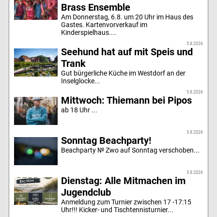
Brass Ensemble
Am Donnerstag, 6.8. um 20 Uhr im Haus des
Gastes. Kartenvorverkauf im
Kinderspielhaus....
5.8.2026
Seehund hat auf mit Speis und
Trank
Gut bürgerliche Küche im Westdorf an der
Inselglocke...
5.8.2026
Mittwoch: Thiemann bei Pipos
ab 18 Uhr ...
5.8.2026
Sonntag Beachparty!
Beachparty № Zwo auf Sonntag verschoben...
5.8.2026
Dienstag: Alle Mitmachen im
Jugendclub
Anmeldung zum Turnier zwischen 17 -17:15
Uhr!!! Kicker- und Tischtennisturnier...