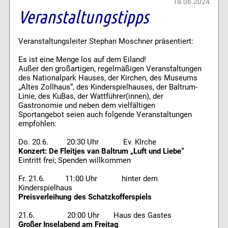
18.06.2024
Veranstaltungstipps
Veranstaltungsleiter Stephan Moschner präsentiert:
Es ist eine Menge los auf dem Eiland!
Außer den großartigen, regelmäßigen Veranstaltungen
des Nationalpark Hauses, der Kirchen, des Museums
„Altes Zollhaus“, des Kinderspielhauses, der Baltrum-
Linie, des KuBas, der Wattführer(innen), der
Gastronomie und neben dem vielfältigen
Sportangebot seien auch folgende Veranstaltungen
empfohlen:
Do. 20.6. 20:30 Uhr Ev. KIrche
Konzert: De Fleitjes van Baltrum „Luft und Liebe“
Eintritt frei; Spenden willkommen
Fr. 21.6. 11:00 Uhr hinter dem
Kinderspielhaus
Preisverleihung des Schatzkofferspiels
21.6. 20:00 Uhr Haus des Gastes
Großer Inselabend am Freitag