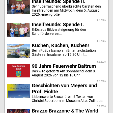
Inselfreunde: Spende II.
Sehr überraschend überbrachte Carsten den
Inselfreunden am Mittwoch, dem 5. August
2026, einen große...
6.8.2026
Inselfreunde: Spende I.
Erlös aus Bildversteigerung für den
Schulförderverein...
6.8.2026
Kuchen, Kuchen, Kuchen!
Beim Fußballcamp am Ententeichstadion |
Gäste vs. Insulaner ab 15.30 Uhr!...
6.8.2026
90 Jahre Feuerwehr Baltrum
Das wird gefeiert! Am Sonnabend, dem 8.
August 2026 von 12 bis 18 Uhr...
5.8.2026
Geschichten von Meyers und
Prof. Fichte
Liebenswerte Broschüre mit Texten von
Christel Sauerborn im Museum Altes Zollhaus...
5.8.2026
Brazzo Brazzone & The World