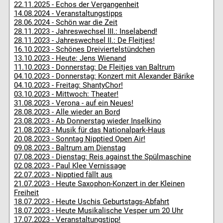
22.11.2025 - Echos der Vergangenheit
14.08.2024 - Veranstaltungstipps
28.06.2024 - Schön war die Zeit
28.11.2023 - Jahreswechsel III.: Inselabend!
28.11.2023 - Jahreswechsel II.: De Fleitjes!
16.10.2023 - Schönes Dreiviertelstündchen
13.10.2023 - Heute: Jens Wienand
11.10.2023 - Donnerstag: De Fleitjes van Baltrum
04.10.2023 - Donnerstag: Konzert mit Alexander Bärike
04.10.2023 - Freitag: ShantyChor!
03.10.2023 - Mittwoch: Theater!
31.08.2023 - Verona - auf ein Neues!
28.08.2023 - Alle wieder an Bord
23.08.2023 - Ab Donnerstag wieder Inselkino
21.08.2023 - Musik für das Nationalpark-Haus
20.08.2023 - Sonntag Nipptied Open Air!
09.08.2023 - Baltrum am Dienstag
07.08.2023 - Dienstag: Reis against the Spülmaschine
02.08.2023 - Paul Klee Vernissage
22.07.2023 - Nipptied fällt aus
21.07.2023 - Heute Saxophon-Konzert in der Kleinen
Freiheit
18.07.2023 - Heute Uschis Geburtstags-Abfahrt
18.07.2023 - Heute Musikalische Vesper um 20 Uhr
17.07.2023 - Veranstaltungstipp!