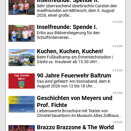
Inselfreunde: Spende II.
Sehr überraschend überbrachte Carsten den
Inselfreunden am Mittwoch, dem 5. August
2026, einen große...
6.8.2026
Inselfreunde: Spende I.
Erlös aus Bildversteigerung für den
Schulförderverein...
6.8.2026
Kuchen, Kuchen, Kuchen!
Beim Fußballcamp am Ententeichstadion |
Gäste vs. Insulaner ab 15.30 Uhr!...
6.8.2026
90 Jahre Feuerwehr Baltrum
Das wird gefeiert! Am Sonnabend, dem 8.
August 2026 von 12 bis 18 Uhr...
5.8.2026
Geschichten von Meyers und
Prof. Fichte
Liebenswerte Broschüre mit Texten von
Christel Sauerborn im Museum Altes Zollhaus...
5.8.2026
Brazzo Brazzone & The World