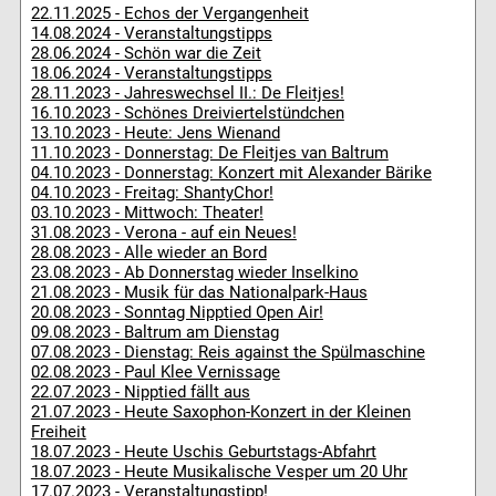
22.11.2025 - Echos der Vergangenheit
14.08.2024 - Veranstaltungstipps
28.06.2024 - Schön war die Zeit
18.06.2024 - Veranstaltungstipps
28.11.2023 - Jahreswechsel II.: De Fleitjes!
16.10.2023 - Schönes Dreiviertelstündchen
13.10.2023 - Heute: Jens Wienand
11.10.2023 - Donnerstag: De Fleitjes van Baltrum
04.10.2023 - Donnerstag: Konzert mit Alexander Bärike
04.10.2023 - Freitag: ShantyChor!
03.10.2023 - Mittwoch: Theater!
31.08.2023 - Verona - auf ein Neues!
28.08.2023 - Alle wieder an Bord
23.08.2023 - Ab Donnerstag wieder Inselkino
21.08.2023 - Musik für das Nationalpark-Haus
20.08.2023 - Sonntag Nipptied Open Air!
09.08.2023 - Baltrum am Dienstag
07.08.2023 - Dienstag: Reis against the Spülmaschine
02.08.2023 - Paul Klee Vernissage
22.07.2023 - Nipptied fällt aus
21.07.2023 - Heute Saxophon-Konzert in der Kleinen
Freiheit
18.07.2023 - Heute Uschis Geburtstags-Abfahrt
18.07.2023 - Heute Musikalische Vesper um 20 Uhr
17.07.2023 - Veranstaltungstipp!