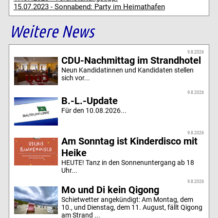
15.07.2023 - Sonnabend: Party im Heimathafen
Weitere News
9.8.2026
CDU-Nachmittag im Strandhotel
Neun Kandidatinnen und Kandidaten stellen
sich vor...
9.8.2026
B.-L.-Update
Für den 10.08.2026...
9.8.2026
Am Sonntag ist Kinderdisco mit
Heike
HEUTE! Tanz in den Sonnenuntergang ab 18
Uhr...
9.8.2026
Mo und Di kein Qigong
Schietwetter angekündigt: Am Montag, dem
10., und Dienstag, dem 11. August, fällt Qigong
am Strand ...