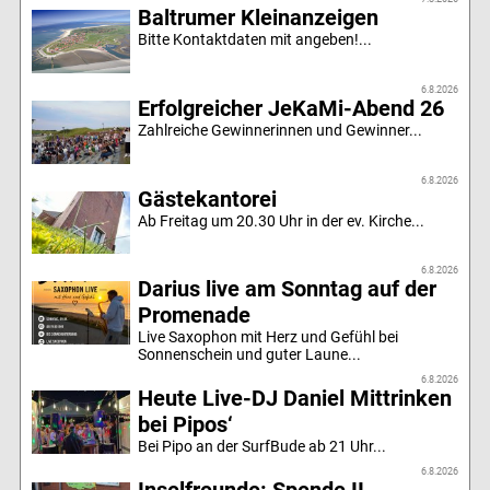
Baltrumer Kleinanzeigen
Bitte Kontaktdaten mit angeben!...
6.8.2026
Erfolgreicher JeKaMi-Abend 26
Zahlreiche Gewinnerinnen und Gewinner...
6.8.2026
Gästekantorei
Ab Freitag um 20.30 Uhr in der ev. Kirche...
6.8.2026
Darius live am Sonntag auf der
Promenade
Live Saxophon mit Herz und Gefühl bei
Sonnenschein und guter Laune...
6.8.2026
Heute Live-DJ Daniel Mittrinken
bei Pipos‘
Bei Pipo an der SurfBude ab 21 Uhr...
6.8.2026