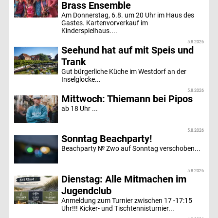
Brass Ensemble
Am Donnerstag, 6.8. um 20 Uhr im Haus des
Gastes. Kartenvorverkauf im
Kinderspielhaus....
5.8.2026
Seehund hat auf mit Speis und
Trank
Gut bürgerliche Küche im Westdorf an der
Inselglocke...
5.8.2026
Mittwoch: Thiemann bei Pipos
ab 18 Uhr ...
5.8.2026
Sonntag Beachparty!
Beachparty № Zwo auf Sonntag verschoben...
5.8.2026
Dienstag: Alle Mitmachen im
Jugendclub
Anmeldung zum Turnier zwischen 17 -17:15
Uhr!!! Kicker- und Tischtennisturnier...