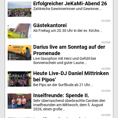
Erfolgreicher JeKaMi-Abend 26
Zahlreiche Gewinnerinnen und Gewinner...
6.8.2026
Gästekantorei
Ab Freitag um 20.30 Uhr in der ev. Kirche...
6.8.2026
Darius live am Sonntag auf der
Promenade
Live Saxophon mit Herz und Gefühl bei
Sonnenschein und guter Laune...
6.8.2026
Heute Live-DJ Daniel Mittrinken
bei Pipos‘
Bei Pipo an der SurfBude ab 21 Uhr...
6.8.2026
Inselfreunde: Spende II.
Sehr überraschend überbrachte Carsten den
Inselfreunden am Mittwoch, dem 5. August
2026, einen große...
6.8.2026