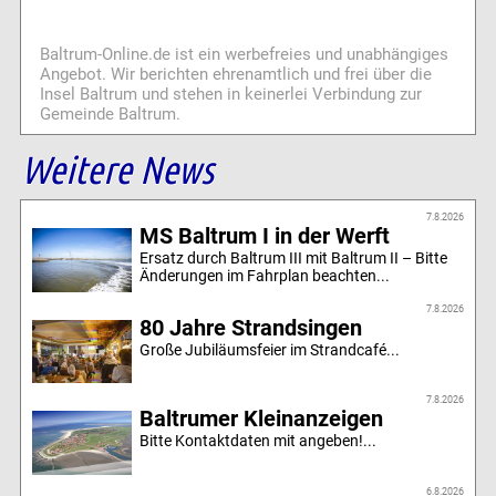
Baltrum-Online.de ist ein werbefreies und unabhängiges
Angebot. Wir berichten ehrenamtlich und frei über die
Insel Baltrum und stehen in keinerlei Verbindung zur
Gemeinde Baltrum.
Weitere News
7.8.2026
MS Baltrum I in der Werft
Ersatz durch Baltrum III mit Baltrum II – Bitte
Änderungen im Fahrplan beachten...
7.8.2026
80 Jahre Strandsingen
Große Jubiläumsfeier im Strandcafé...
7.8.2026
Baltrumer Kleinanzeigen
Bitte Kontaktdaten mit angeben!...
6.8.2026