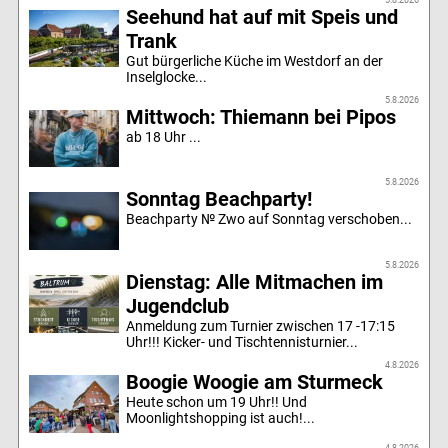
Seehund hat auf mit Speis und
Trank
Gut bürgerliche Küche im Westdorf an der
Inselglocke...
5.8.2026
Mittwoch: Thiemann bei Pipos
ab 18 Uhr ...
5.8.2026
Sonntag Beachparty!
Beachparty № Zwo auf Sonntag verschoben...
5.8.2026
Dienstag: Alle Mitmachen im
Jugendclub
Anmeldung zum Turnier zwischen 17 -17:15
Uhr!!! Kicker- und Tischtennisturnier...
4.8.2026
Boogie Woogie am Sturmeck
Heute schon um 19 Uhr!! Und
Moonlightshopping ist auch!...
4.8.2026