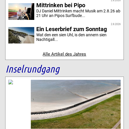
2.8.2026
Mittrinken bei Pipo
DJ Daniel Mittrinken macht Musik am 2.8.26 ab
21 Uhr an Pipos Surfbude...
2.8.2026
Ein Leserbrief zum Sonntag
Wat den een sien Uhl, is den annern sien
Nachtigall...
Alle Artikel des Jahres
Inselrundgang