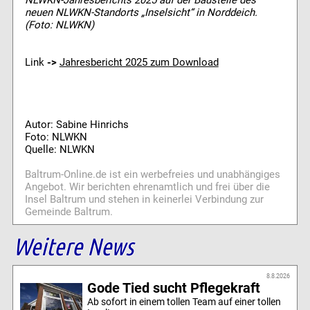
NLWKN-Jahresberichts 2025 auf der Baustelle des
neuen NLWKN-Standorts „Inselsicht“ in Norddeich.
(Foto: NLWKN)
Link
->
Jahresbericht 2025 zum Download
Autor: Sabine Hinrichs
Foto: NLWKN
Quelle: NLWKN
Baltrum-Online.de ist ein werbefreies und unabhängiges
Angebot. Wir berichten ehrenamtlich und frei über die
Insel Baltrum und stehen in keinerlei Verbindung zur
Gemeinde Baltrum.
Weitere News
8.8.2026
Gode Tied sucht Pflegekraft
Ab sofort in einem tollen Team auf einer tollen