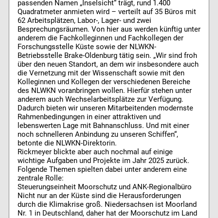
passenden Namen „Inselsicht“ trägt, rund 1.400
Quadratmeter anmieten wird – verteilt auf 35 Büros mit
62 Arbeitsplätzen, Labor-, Lager- und zwei
Besprechungsräumen. Von hier aus werden künftig unter
anderem die Fachkolleginnen und Fachkollegen der
Forschungsstelle Küste sowie der NLWKN-
Betriebsstelle Brake-Oldenburg tätig sein. „Wir sind froh
über den neuen Standort, an dem wir insbesondere auch
die Vernetzung mit der Wissenschaft sowie mit den
Kolleginnen und Kollegen der verschiedenen Bereiche
des NLWKN voranbringen wollen. Hierfür stehen unter
anderem auch Wechselarbeitsplätze zur Verfügung.
Dadurch bieten wir unseren Mitarbeitenden modernste
Rahmenbedingungen in einer attraktiven und
lebenswerten Lage mit Bahnanschluss. Und mit einer
noch schnelleren Anbindung zu unseren Schiffen“,
betonte die NLWKN-Direktorin.
Rickmeyer blickte aber auch nochmal auf einige
wichtige Aufgaben und Projekte im Jahr 2025 zurück.
Folgende Themen spielten dabei unter anderem eine
zentrale Rolle:
Steuerungseinheit Moorschutz und ANK-Regionalbüro
Nicht nur an der Küste sind die Herausforderungen
durch die Klimakrise groß. Niedersachsen ist Moorland
Nr. 1 in Deutschland, daher hat der Moorschutz im Land