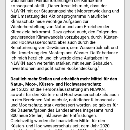
wachsenden Herausforderungen der Klimakrise
konsequent stellt: „Daher freue ich mich, dass der
NLWKN mit der Steuerungseinheit Moorentwicklung und
der Umsetzung des Aktionsprogramms Natürlicher
Klimaschutz neue wichtige Aufgaben zur
Wiederherstellung von Natur und zum Erreichen der
Klimaziele bekommt. Dazu gehört auch, den Folgen des
gravierenden Klimawandels vorzubeugen, durch Küsten-
und Hochwasserschutz, aber auch durch die
Renaturierung von Gewässern, dem Wasserrückhalt und
die Umsetzung des Masterplans Wasser. Dafür bedanke
ich mich herzlich und ich werde diese Aufgaben im
NLWKN auch weiterhin stärken, mit neuen Gebäuden,
Investitionen und politischer Rückendeckung.“
Deutlich mehr Stellen und erheblich mehr Mittel für den
Natur-, Moor-, Küsten- und Hochwasserschutz
Seit 2023 ist die Personalausstattung im NLWKN,
sowohl für den Küsten- und Hochwasserschutz als auch
in den Bereichen Naturschutz, natürlicher Klimaschutz
und Moorschutz, stark verbessert worden, so gab es für
die Daueraufgaben des Landesamtes insgesamt rund
300 neue Stellen, inklusive der Entfristungen.
Gleichzeitig wurden die finanziellen Mittel für den
Küsten- und Hochwasserschutz seit dem Jahr 2020