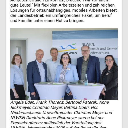
Aufgaben erfüllen zu können, brauchen wir vor allem:
gute Leute!“ Mit flexiblen Arbeitszeiten und zahlreichen
Lösungen für ortsunabhängiges, mobiles Arbeiten bietet
der Landesbetrieb ein umfangreiches Paket, um Beruf
und Familie unter einen Hut zu bringen.
Angela Eden, Frank Thorenz, Berthold Paterak, Anne
Rickmeyer, Christian Meyer, Bettina Doerr, vlnr.
Niedersachsens Umweltminister Christian Meyer und
NLWKN-Direktorin Anne Rickmeyer waren bei der
Pressekonferenz anlässlich der Vorstellung des