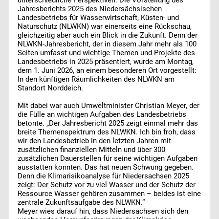
unterschiedliche Perspektiven: Die Vorstellung des
Jahresberichts 2025 des Niedersächsischen
Landesbetriebs für Wasserwirtschaft, Küsten- und
Naturschutz (NLWKN) war einerseits eine Rückschau,
gleichzeitig aber auch ein Blick in die Zukunft. Denn der
NLWKN-Jahresbericht, der in diesem Jahr mehr als 100
Seiten umfasst und wichtige Themen und Projekte des
Landesbetriebs in 2025 präsentiert, wurde am Montag,
dem 1. Juni 2026, an einem besonderen Ort vorgestellt:
In den künftigen Räumlichkeiten des NLWKN am
Standort Norddeich.
Mit dabei war auch Umweltminister Christian Meyer, der
die Fülle an wichtigen Aufgaben des Landesbetriebs
betonte. „Der Jahresbericht 2025 zeigt einmal mehr das
breite Themenspektrum des NLWKN. Ich bin froh, dass
wir den Landesbetrieb in den letzten Jahren mit
zusätzlichen finanziellen Mitteln und über 300
zusätzlichen Dauerstellen für seine wichtigen Aufgaben
ausstatten konnten. Das hat neuen Schwung gegeben.
Denn die Klimarisikoanalyse für Niedersachsen 2025
zeigt: Der Schutz vor zu viel Wasser und der Schutz der
Ressource Wasser gehören zusammen – beides ist eine
zentrale Zukunftsaufgabe des NLWKN.“
Meyer wies darauf hin, dass Niedersachsen sich den