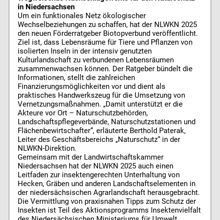
in Niedersachsen
Um ein funktionales Netz ökologischer
Wechselbeziehungen zu schaffen, hat der NLWKN 2025
den neuen Förderratgeber Biotopverbund veröffentlicht.
Ziel ist, dass Lebensräume für Tiere und Pflanzen von
isolierten Inseln in der intensiv genutzten
Kulturlandschaft zu verbundenen Lebensräumen
zusammenwachsen können. Der Ratgeber bündelt die
Informationen, stellt die zahlreichen
Finanzierungsmöglichkeiten vor und dient als
praktisches Handwerkszeug für die Umsetzung von
Vernetzungsmaßnahmen. „Damit unterstützt er die
Akteure vor Ort – Naturschutzbehörden,
Landschaftspflegeverbände, Naturschutzstationen und
Flächenbewirtschafter“, erläuterte Berthold Paterak,
Leiter des Geschäftsbereichs „Naturschutz“ in der
NLWKN-Direktion.
Gemeinsam mit der Landwirtschaftskammer
Niedersachsen hat der NLWKN 2025 auch einen
Leitfaden zur insektengerechten Unterhaltung von
Hecken, Gräben und anderen Landschaftselementen in
der niedersächsischen Agrarlandschaft herausgebracht.
Die Vermittlung von praxisnahen Tipps zum Schutz der
Insekten ist Teil des Aktionsprogramms Insektenvielfalt
des Niedersächsischen Ministeriums für Umwelt,