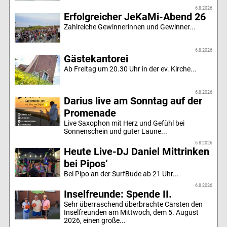
6.8.2026
Erfolgreicher JeKaMi-Abend 26
Zahlreiche Gewinnerinnen und Gewinner...
6.8.2026
Gästekantorei
Ab Freitag um 20.30 Uhr in der ev. Kirche...
6.8.2026
Darius live am Sonntag auf der
Promenade
Live Saxophon mit Herz und Gefühl bei
Sonnenschein und guter Laune...
6.8.2026
Heute Live-DJ Daniel Mittrinken
bei Pipos‘
Bei Pipo an der SurfBude ab 21 Uhr...
6.8.2026
Inselfreunde: Spende II.
Sehr überraschend überbrachte Carsten den
Inselfreunden am Mittwoch, dem 5. August
2026, einen große...