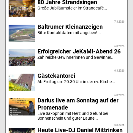
80 Jahre Strandsingen
Große Jubiläumsfeier im Strandcafé...
7.8.2026
Baltrumer Kleinanzeigen
Bitte Kontaktdaten mit angeben!...
6.8.2026
Erfolgreicher JeKaMi-Abend 26
Zahlreiche Gewinnerinnen und Gewinner...
6.8.2026
Gästekantorei
Ab Freitag um 20.30 Uhr in der ev. Kirche...
6.8.2026
Darius live am Sonntag auf der
Promenade
Live Saxophon mit Herz und Gefühl bei
Sonnenschein und guter Laune...
6.8.2026
Heute Live-DJ Daniel Mittrinken