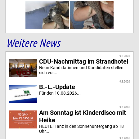
Weitere News
9.8.2026
CDU-Nachmittag im Strandhotel
Neun Kandidatinnen und Kandidaten stellen
sich vor...
9.8.2026
B.-L.-Update
Für den 10.08.2026...
9.8.2026
Am Sonntag ist Kinderdisco mit
Heike
HEUTE! Tanz in den Sonnenuntergang ab 18
Uhr...
9.8.2026