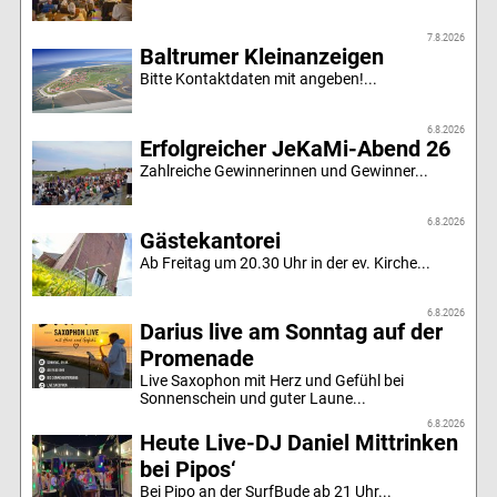
7.8.2026
Baltrumer Kleinanzeigen
Bitte Kontaktdaten mit angeben!...
6.8.2026
Erfolgreicher JeKaMi-Abend 26
Zahlreiche Gewinnerinnen und Gewinner...
6.8.2026
Gästekantorei
Ab Freitag um 20.30 Uhr in der ev. Kirche...
6.8.2026
Darius live am Sonntag auf der
Promenade
Live Saxophon mit Herz und Gefühl bei
Sonnenschein und guter Laune...
6.8.2026
Heute Live-DJ Daniel Mittrinken
bei Pipos‘
Bei Pipo an der SurfBude ab 21 Uhr...