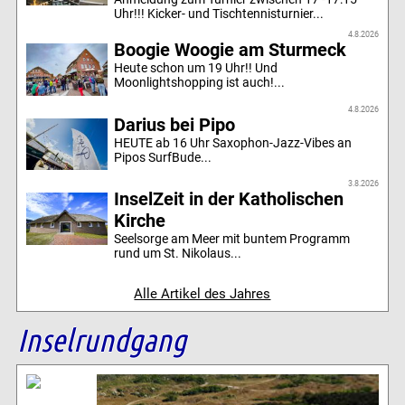
Uhr!!! Kicker- und Tischtennisturnier...
4.8.2026
Boogie Woogie am Sturmeck
Heute schon um 19 Uhr!! Und
Moonlightshopping ist auch!...
4.8.2026
Darius bei Pipo
HEUTE ab 16 Uhr Saxophon-Jazz-Vibes an
Pipos SurfBude...
3.8.2026
InselZeit in der Katholischen
Kirche
Seelsorge am Meer mit buntem Programm
rund um St. Nikolaus...
Alle Artikel des Jahres
Inselrundgang