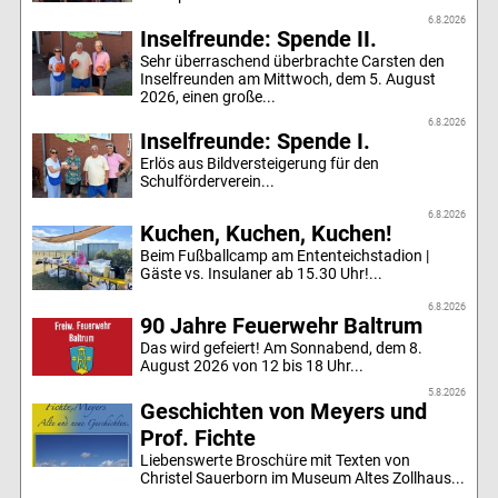
6.8.2026
Inselfreunde: Spende II.
Sehr überraschend überbrachte Carsten den
Inselfreunden am Mittwoch, dem 5. August
2026, einen große...
6.8.2026
Inselfreunde: Spende I.
Erlös aus Bildversteigerung für den
Schulförderverein...
6.8.2026
Kuchen, Kuchen, Kuchen!
Beim Fußballcamp am Ententeichstadion |
Gäste vs. Insulaner ab 15.30 Uhr!...
6.8.2026
90 Jahre Feuerwehr Baltrum
Das wird gefeiert! Am Sonnabend, dem 8.
August 2026 von 12 bis 18 Uhr...
5.8.2026
Geschichten von Meyers und
Prof. Fichte
Liebenswerte Broschüre mit Texten von
Christel Sauerborn im Museum Altes Zollhaus...