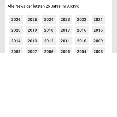
Alle News der letzten 26 Jahre im Archiv:
2026
2025
2024
2023
2022
2021
2020
2019
2018
2017
2016
2015
2014
2013
2012
2011
2010
2009
2008
2007
2006
2005
2004
2003
2002
2001
8778 Artikel online verfügbar
Webcams
Diverse Anbieter auf der Insel haben Webcams