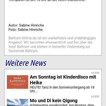
Autor: Sabine Hinrichs
Foto: Sabine Hinrichs
Baltrum-Online.de ist ein werbefreies und unabhängiges
Angebot. Wir berichten ehrenamtlich und frei über die
Insel Baltrum und stehen in keinerlei Verbindung zur
Gemeinde Baltrum.
Weitere News
9.8.2026
Am Sonntag ist Kinderdisco mit
Heike
HEUTE! Tanz in den Sonnenuntergang ab 18
Uhr...
9.8.2026
Mo und Di kein Qigong
Schietwetter angekündigt: Am Montag, dem