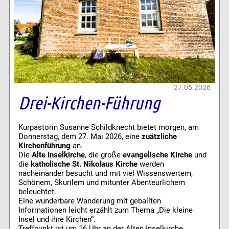
27.05.2026
Drei-Kirchen-Führung
Kurpastorin Susanne Schildknecht bietet morgen, am
Donnerstag, dem 27. Mai 2026, eine
zuätzliche
Kirchenführung
an.
Die
Alte Inselkirche
, die große
evangelische Kirche
und
die
katholische St. Nikolaus Kirche
werden
nacheinander besucht und mit viel Wissenswertem,
Schönem, Skurilem und mitunter Abenteurlichem
beleuchtet.
Eine wunderbare Wanderung mit geballten
Informationen leicht erzählt zum Thema „Die kleine
Insel und ihre Kirchen“.
Treffpunkt ist um 16 Uhr an der Alten Inselkirche.