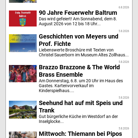
6.8.2026
90 Jahre Feuerwehr Baltrum
Das wird gefeiert! Am Sonnabend, dem 8.
August 2026 von 12 bis 18 Uhr...
5.8.2026
Geschichten von Meyers und
Prof. Fichte
Liebenswerte Broschüre mit Texten von
Christel Sauerborn im Museum Altes Zollhaus...
5.8.2026
Brazzo Brazzone & The World
Brass Ensemble
Am Donnerstag, 6.8. um 20 Uhr im Haus des
Gastes. Kartenvorverkauf im
Kinderspielhaus....
5.8.2026
Seehund hat auf mit Speis und
Trank
Gut bürgerliche Küche im Westdorf an der
Inselglocke...
5.8.2026
Mittwoch: Thiemann bei Pipos