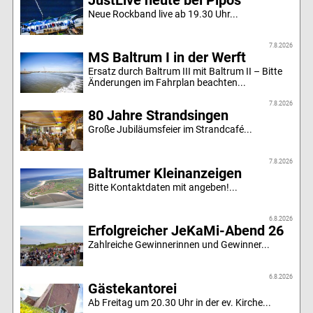
Neue Rockband live ab 19.30 Uhr...
7.8.2026
MS Baltrum I in der Werft
Ersatz durch Baltrum III mit Baltrum II – Bitte
Änderungen im Fahrplan beachten...
7.8.2026
80 Jahre Strandsingen
Große Jubiläumsfeier im Strandcafé...
7.8.2026
Baltrumer Kleinanzeigen
Bitte Kontaktdaten mit angeben!...
6.8.2026
Erfolgreicher JeKaMi-Abend 26
Zahlreiche Gewinnerinnen und Gewinner...
6.8.2026
Gästekantorei
Ab Freitag um 20.30 Uhr in der ev. Kirche...