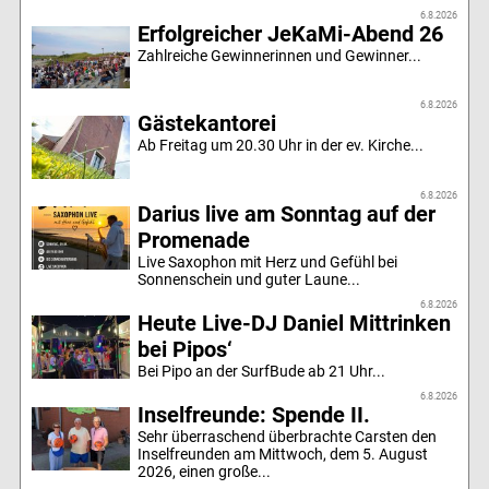
6.8.2026
Erfolgreicher JeKaMi-Abend 26
Zahlreiche Gewinnerinnen und Gewinner...
6.8.2026
Gästekantorei
Ab Freitag um 20.30 Uhr in der ev. Kirche...
6.8.2026
Darius live am Sonntag auf der
Promenade
Live Saxophon mit Herz und Gefühl bei
Sonnenschein und guter Laune...
6.8.2026
Heute Live-DJ Daniel Mittrinken
bei Pipos‘
Bei Pipo an der SurfBude ab 21 Uhr...
6.8.2026
Inselfreunde: Spende II.
Sehr überraschend überbrachte Carsten den
Inselfreunden am Mittwoch, dem 5. August
2026, einen große...