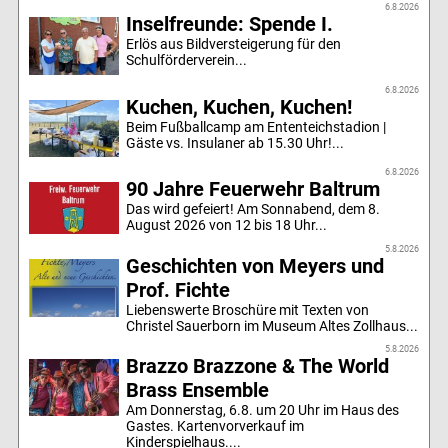
6.8.2026
Inselfreunde: Spende I.
Erlös aus Bildversteigerung für den
Schulförderverein...
6.8.2026
Kuchen, Kuchen, Kuchen!
Beim Fußballcamp am Ententeichstadion |
Gäste vs. Insulaner ab 15.30 Uhr!...
6.8.2026
90 Jahre Feuerwehr Baltrum
Das wird gefeiert! Am Sonnabend, dem 8.
August 2026 von 12 bis 18 Uhr...
5.8.2026
Geschichten von Meyers und
Prof. Fichte
Liebenswerte Broschüre mit Texten von
Christel Sauerborn im Museum Altes Zollhaus...
5.8.2026
Brazzo Brazzone & The World
Brass Ensemble
Am Donnerstag, 6.8. um 20 Uhr im Haus des
Gastes. Kartenvorverkauf im
Kinderspielhaus....