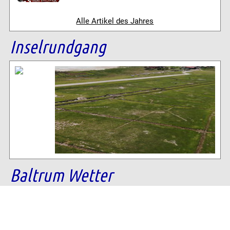
Alle Artikel des Jahres
Inselrundgang
Baltrum Wetter
20°C
, Keine Wolke über Baltrum
69% Luftfeuchtigkeit