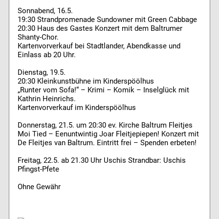
Sonnabend, 16.5.
19:30 Strandpromenade Sundowner mit Green Cabbage
20:30 Haus des Gastes Konzert mit dem Baltrumer
Shanty-Chor.
Kartenvorverkauf bei Stadtlander, Abendkasse und
Einlass ab 20 Uhr.
Dienstag, 19.5.
20:30 Kleinkunstbühne im Kinderspöölhus
„Runter vom Sofa!“ – Krimi – Komik – Inselglück mit
Kathrin Heinrichs.
Kartenvorverkauf im Kinderspöölhus
Donnerstag, 21.5. um 20:30 ev. Kirche Baltrum Fleitjes
Moi Tied – Eenuntwintig Joar Fleitjepiepen! Konzert mit
De Fleitjes van Baltrum. Eintritt frei – Spenden erbeten!
Freitag, 22.5. ab 21.30 Uhr Uschis Strandbar: Uschis
Pfingst-Pfete
Ohne Gewähr