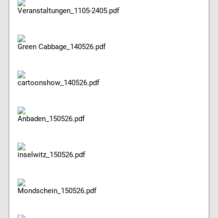
Veranstaltungen_1105-2405.pdf
Green Cabbage_140526.pdf
cartoonshow_140526.pdf
Anbaden_150526.pdf
inselwitz_150526.pdf
Mondschein_150526.pdf