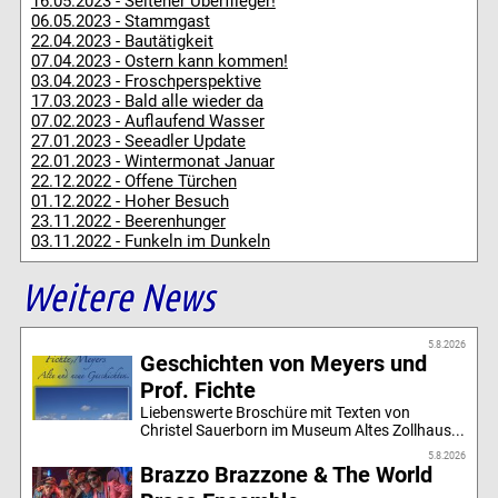
16.05.2023 - Seltener Überflieger!
06.05.2023 - Stammgast
22.04.2023 - Bautätigkeit
07.04.2023 - Ostern kann kommen!
03.04.2023 - Froschperspektive
17.03.2023 - Bald alle wieder da
07.02.2023 - Auflaufend Wasser
27.01.2023 - Seeadler Update
22.01.2023 - Wintermonat Januar
22.12.2022 - Offene Türchen
01.12.2022 - Hoher Besuch
23.11.2022 - Beerenhunger
03.11.2022 - Funkeln im Dunkeln
Weitere News
5.8.2026
Geschichten von Meyers und
Prof. Fichte
Liebenswerte Broschüre mit Texten von
Christel Sauerborn im Museum Altes Zollhaus...
5.8.2026
Brazzo Brazzone & The World