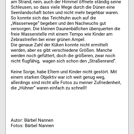
am Strand, nein, auch der Himmel öffnete ständig seine
Schleusen, so dass viele Wege durch die Dünen eine
Seenlandschaft boten und nicht mehr begehbar waren.
So konnte sich das Teichhuhn auch auf die
„Wasserwege“ begeben und den Nachwuchs gut
versorgen. Die kleinen Daunenbällchen überquerten die
freie Wasserstelle mit einem Tempo wie Kinder am
Zebrastreifen bei einer grünen Ampel.
Die genaue Zahl der Küken konnte nicht ermittelt
werden, aber es gibt verschiedene Größen. Manche
werden noch gefüttert, doch die größeren, zwar noch
nicht flugfähig, wagen sich schon den „Straßenrand“.
Keine Sorge, habe Eltern und Kinder nicht gestört. Mit
einem starken Objektiv war ich weit genug weg,
allerdings sind nicht alle Fotos zu meiner Zufriedenheit,
die „Hühner“ waren einfach zu schnell!
Autor: Bärbel Nannen
Fotos: Bärbel Nannen