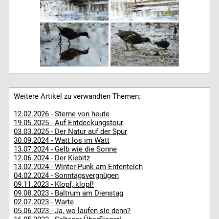
Weitere Artikel zu verwandten Themen:
12.02.2026 - Sterne von heute
19.05.2025 - Auf Entdeckungstour
03.03.2025 - Der Natur auf der Spur
30.09.2024 - Watt los im Watt
13.07.2024 - Gelb wie die Sonne
12.06.2024 - Der Kiebitz
13.02.2024 - Winter-Punk am Ententeich
04.02.2024 - Sonntagsvergnügen
09.11.2023 - Klopf, klopf!
09.08.2023 - Baltrum am Dienstag
02.07.2023 - Warte
05.06.2023 - Ja, wo laufen sie denn?