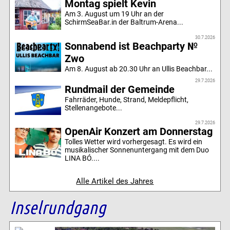
Montag spielt Kevin
Am 3. August um 19 Uhr an der
SchirmSeaBar.in der Baltrum-Arena...
30.7.2026
Sonnabend ist Beachparty №
Zwo
Am 8. August ab 20.30 Uhr an Ullis Beachbar...
29.7.2026
Rundmail der Gemeinde
Fahrräder, Hunde, Strand, Meldepflicht,
Stellenangebote...
29.7.2026
OpenAir Konzert am Donnerstag
Tolles Wetter wird vorhergesagt. Es wird ein
musikalischer Sonnenuntergang mit dem Duo
LINA BÓ....
Alle Artikel des Jahres
Inselrundgang