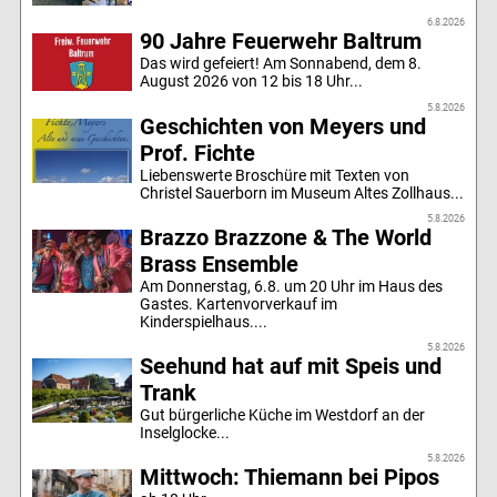
6.8.2026
90 Jahre Feuerwehr Baltrum
Das wird gefeiert! Am Sonnabend, dem 8.
August 2026 von 12 bis 18 Uhr...
5.8.2026
Geschichten von Meyers und
Prof. Fichte
Liebenswerte Broschüre mit Texten von
Christel Sauerborn im Museum Altes Zollhaus...
5.8.2026
Brazzo Brazzone & The World
Brass Ensemble
Am Donnerstag, 6.8. um 20 Uhr im Haus des
Gastes. Kartenvorverkauf im
Kinderspielhaus....
5.8.2026
Seehund hat auf mit Speis und
Trank
Gut bürgerliche Küche im Westdorf an der
Inselglocke...
5.8.2026
Mittwoch: Thiemann bei Pipos