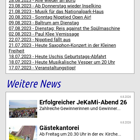
28.08.2023 - Alle wieder an Bord
23.08.2023 - Ab Donnerstag wieder Inselkino
21.08.2023 - Musik für das Nationalpark-Haus
20.08.2023 - Sonntag Nipptied Open Air!
09.08.2023 - Baltrum am Dienstag
07.08.2023 - Dienstag: Reis against the Spülmaschine
02.08.2023 - Paul Klee Vernissage
22.07.2023 - Nipptied fällt aus
21.07.2023 - Heute Saxophon-Konzert in der Kleinen
Freiheit
18.07.2023 - Heute Uschis Geburtstags-Abfahrt
18.07.2023 - Heute Musikalische Vesper um 20 Uhr
17.07.2023 - Veranstaltungstipp!
Weitere News
6.8.2026
Erfolgreicher JeKaMi-Abend 26
Zahlreiche Gewinnerinnen und Gewinner...
6.8.2026
Gästekantorei
Ab Freitag um 20.30 Uhr in der ev. Kirche...