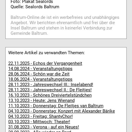
Foto: Plakat Sealords
Quelle: Sealords Baltrum
Baltrum-Online.de ist ein werbefreies und unabhängiges
Angebot. Wir berichten ehrenamtlich und frei über die
Insel Baltrum und stehen in keinerlei Verbindung zur
Gemeinde Baltrum.
Weitere Artikel zu verwandten Themen:
22.11.2025 - Echos der Vergangenheit
14.08.2024 - Veranstaltungstipps
28.06.2024 - Schön war die Zeit
18.06.2024 - Veranstaltungstipps
28.11.2023 - Jahreswechsel III.: Inselabend!
28.11.2023 - Jahreswechsel II.: De Fleitjes!
16.10.2023 - Schönes Dreiviertelstündchen
13.10.2023 - Heute: Jens Wienand
11.10.2023 - Donnerstag: De Fleitjes van Baltrum
04.10.2023 - Donnerstag: Konzert mit Alexander Bärike
04.10.2023 - Freitag: ShantyChor!
03.10.2023 - Mittwoch: Theater!
31.08.2023 - Verona - auf ein Neues!