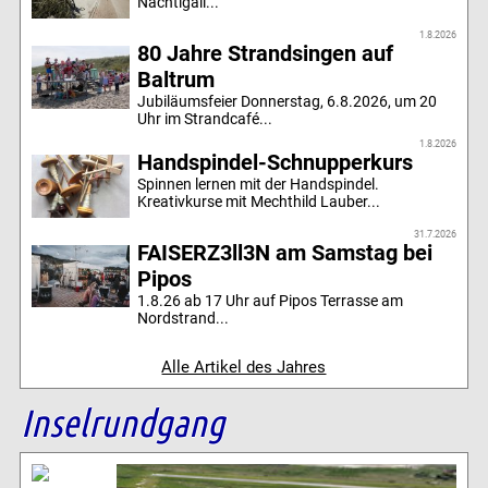
Nachtigall...
1.8.2026
80 Jahre Strandsingen auf
Baltrum
Jubiläumsfeier Donnerstag, 6.8.2026, um 20
Uhr im Strandcafé...
1.8.2026
Handspindel-Schnupperkurs
Spinnen lernen mit der Handspindel.
Kreativkurse mit Mechthild Lauber...
31.7.2026
FAISERZ3ll3N am Samstag bei
Pipos
1.8.26 ab 17 Uhr auf Pipos Terrasse am
Nordstrand...
Alle Artikel des Jahres
Inselrundgang